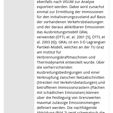
ebenfalls nach VISUM zur Analyse
exportiert werden. Dabei wird zunächst
einmal zur Ermittlung der Immissionen
für den Initialisierungszustand auf Basis
der vorhandenen Verkehrsbelastungen
und der daraus ableitbaren Emissionen
das Ausbreitungsmodell GRAL
verwendet (ÖTTL et. al. 2001 [5], ÖTTL et
al. 2003 [6]). GRAL ist ein 3-D Lagrangian
Partikel-Modell, welches an der TU Graz
am Institut für
Verbrennungskraftmaschinen und
Thermodynamik entwickelt wurde. Über
die vorherrschenden
Ausbreitungsbedingungen und einer
Verknüpfung zwischen Netzabschnitten
(Strecken mit Verkehrsbelastungen) und
betroffenen Immissionsrastern (Flächen
mit schädlichen Emissionen) können
über die Festlegung von Grenzwerten
maximal zulässige Emissionsmengen
definiert werden. Die nachfolgende
Abbildung (Bild 2) zeigt schematisch die