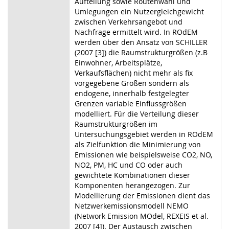
Aufteilung sowie Routenwahl und
Umlegungen ein Nutzergleichgewicht
zwischen Verkehrsangebot und
Nachfrage ermittelt wird. In ROdEM
werden über den Ansatz von SCHILLER
(2007 [3]) die Raumstrukturgrößen (z.B
Einwohner, Arbeitsplätze,
Verkaufsflächen) nicht mehr als fix
vorgegebene Größen sondern als
endogene, innerhalb festgelegter
Grenzen variable Einflussgrößen
modelliert. Für die Verteilung dieser
Raumstrukturgrößen im
Untersuchungsgebiet werden in ROdEM
als Zielfunktion die Minimierung von
Emissionen wie beispielsweise CO2, NO,
NO2, PM, HC und CO oder auch
gewichtete Kombinationen dieser
Komponenten herangezogen. Zur
Modellierung der Emissionen dient das
Netzwerkemissionsmodell NEMO
(Network Emission MOdel, REXEIS et al.
2007 [4]). Der Austausch zwischen