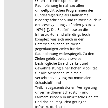
Österreich eine optimierte
Raumplanung in nahezu allen
umweltpolitischen Programmen der
Bundesregierung als Maßnahme
niedergeschrieben und teilweise auch in
der Gesetzgebung zu finden (zB ROG
1974 [1]). Die Bedürfnisse an die
Infrastruktur sind allerdings hoch
komplex, was sich auch in den
unterschiedlichen, teilweise
gegenläufigen Zielen für die
Raumplanung widerspiegelt. Zu den
Zielen gehört beispielsweise
bestmögliche Erreichbarkeit und
Gewährleistung einer hohen Mobilität
für alle Menschen, minimale
Verkehrserzeugung mit minimalen
Schadstoff- und
Treibhausgasemissionen, Verlagerung
unvermeidbarer Schadstoff- und
Lärmemissionen in unkritische Gebiete
und das bei möglichst geringen
Infrastrukturkosten.