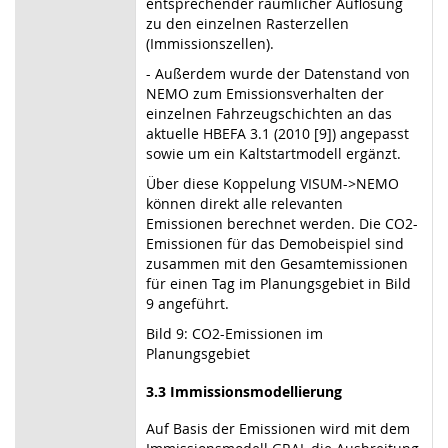
entsprechender räumlicher Auflösung
zu den einzelnen Rasterzellen
(Immissionszellen).
- Außerdem wurde der Datenstand von
NEMO zum Emissionsverhalten der
einzelnen Fahrzeugschichten an das
aktuelle HBEFA 3.1 (2010 [9]) angepasst
sowie um ein Kaltstartmodell ergänzt.
Über diese Koppelung VISUM->NEMO
können direkt alle relevanten
Emissionen berechnet werden. Die CO2-
Emissionen für das Demobeispiel sind
zusammen mit den Gesamtemissionen
für einen Tag im Planungsgebiet in Bild
9 angeführt.
Bild 9: CO2-Emissionen im
Planungsgebiet
3.3 Immissionsmodellierung
Auf Basis der Emissionen wird mit dem