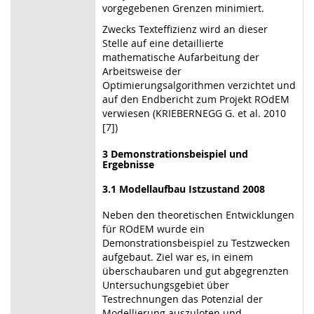
vorgegebenen Grenzen minimiert.
Zwecks Texteffizienz wird an dieser
Stelle auf eine detaillierte
mathematische Aufarbeitung der
Arbeitsweise der
Optimierungsalgorithmen verzichtet und
auf den Endbericht zum Projekt ROdEM
verwiesen (KRIEBERNEGG G. et al. 2010
[7])
3 Demonstrationsbeispiel und
Ergebnisse
3.1 Modellaufbau Istzustand 2008
Neben den theoretischen Entwicklungen
für ROdEM wurde ein
Demonstrationsbeispiel zu Testzwecken
aufgebaut. Ziel war es, in einem
überschaubaren und gut abgegrenzten
Untersuchungsgebiet über
Testrechnungen das Potenzial der
Modellierung auszuloten und