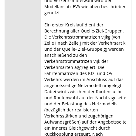
und Verkehrsmittelwahl wird der
Modellansatz EVA wie oben beschrieben
genutzt.
Ein erster Kreislauf dient der
Berechnung aller Quelle-Ziel-Gruppen.
Die Verkehrsstrommatrizen vijkg (von
Zelle i nach Zelle j mit der Verkehrsart k
und der Quelle- Ziel-Gruppe g) werden
anschließend zu den
Verkehrsstrommatrizen vijk der
Verkehrsarten aggregiert. Die
Fahrtenmatrizen des Kfz- und ÖV-
Verkehrs werden im Anschluss auf das
angebotsseitige Netzmodell umgelegt.
Dabei wird zwischen der Routensuche
und Routenwahl auf der Nachfrageseite
und der Belastung des Netzmodells
(bezüglich der realisierten
Verkehrsstärken und zugehörigen
Aufwandsgrößen) auf der Angebotsseite
ein inneres Gleichgewicht durch
Rückkopplung erzeugt. Nach