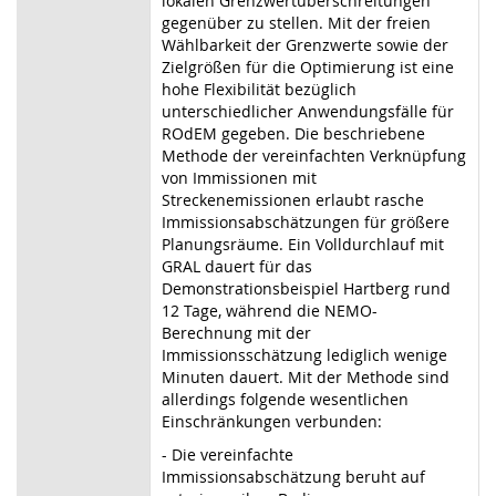
lokalen Grenzwertüberschreitungen
gegenüber zu stellen. Mit der freien
Wählbarkeit der Grenzwerte sowie der
Zielgrößen für die Optimierung ist eine
hohe Flexibilität bezüglich
unterschiedlicher Anwendungsfälle für
ROdEM gegeben. Die beschriebene
Methode der vereinfachten Verknüpfung
von Immissionen mit
Streckenemissionen erlaubt rasche
Immissionsabschätzungen für größere
Planungsräume. Ein Volldurchlauf mit
GRAL dauert für das
Demonstrationsbeispiel Hartberg rund
12 Tage, während die NEMO-
Berechnung mit der
Immissionsschätzung lediglich wenige
Minuten dauert. Mit der Methode sind
allerdings folgende wesentlichen
Einschränkungen verbunden:
- Die vereinfachte
Immissionsabschätzung beruht auf