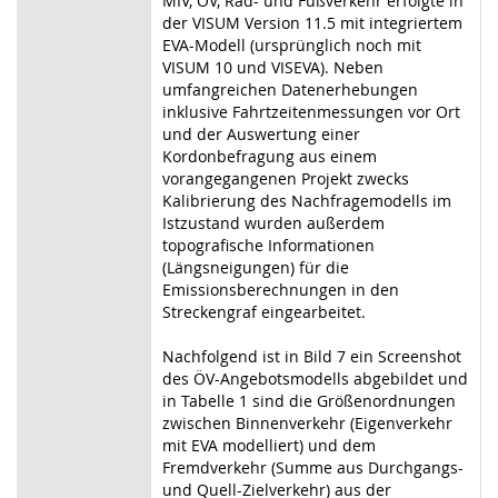
MIV, ÖV, Rad- und Fußverkehr erfolgte in
der VISUM Version 11.5 mit integriertem
EVA-Modell (ursprünglich noch mit
VISUM 10 und VISEVA). Neben
umfangreichen Datenerhebungen
inklusive Fahrtzeitenmessungen vor Ort
und der Auswertung einer
Kordonbefragung aus einem
vorangegangenen Projekt zwecks
Kalibrierung des Nachfragemodells im
Istzustand wurden außerdem
topografische Informationen
(Längsneigungen) für die
Emissionsberechnungen in den
Streckengraf eingearbeitet.
Nachfolgend ist in Bild 7 ein Screenshot
des ÖV-Angebotsmodells abgebildet und
in Tabelle 1 sind die Größenordnungen
zwischen Binnenverkehr (Eigenverkehr
mit EVA modelliert) und dem
Fremdverkehr (Summe aus Durchgangs-
und Quell-Zielverkehr) aus der