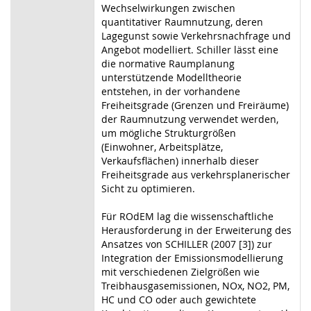
Wechselwirkungen zwischen
quantitativer Raumnutzung, deren
Lagegunst sowie Verkehrsnachfrage und
Angebot modelliert. Schiller lässt eine
die normative Raumplanung
unterstützende Modelltheorie
entstehen, in der vorhandene
Freiheitsgrade (Grenzen und Freiräume)
der Raumnutzung verwendet werden,
um mögliche Strukturgrößen
(Einwohner, Arbeitsplätze,
Verkaufsflächen) innerhalb dieser
Freiheitsgrade aus verkehrsplanerischer
Sicht zu optimieren.
Für ROdEM lag die wissenschaftliche
Herausforderung in der Erweiterung des
Ansatzes von SCHILLER (2007 [3]) zur
Integration der Emissionsmodellierung
mit verschiedenen Zielgrößen wie
Treibhausgasemissionen, NOx, NO2, PM,
HC und CO oder auch gewichtete