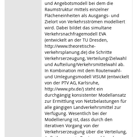
und Angebotsmodell bei dem die
Raumstruktur mittels einzelner
Flächeneinheiten als Ausgangs- und
Zielort von Verkehrsströmen modelliert
wird. Dabei bildet das simultane
Verkehrsnachfragemodell EVA
(entwickelt an der TU Dresden,
http://www.theoretische-
verkehrsplanung.de) die Schritte
Verkehrserzeugung, Verteilung/Zielwahl
und Aufteilung/Verkehrsmittelwahl ab.
In Kombination mit dem Routenwahl-
und Umlegungsmodell VISUM (entwickelt
von der PTV AG, Karlsruhe,
http://www.ptv.de/) steht ein
durchgängig konsistenter Modellansatz
zur Ermittlung von Netzbelastungen für
alle gängigen Landverkehrsmittel zur
Verfügung. Wesentlich bei der
Modellierung ist, dass durch den
iterativen Vorgang von der
Verkehrserzeugung über die Verteilung,