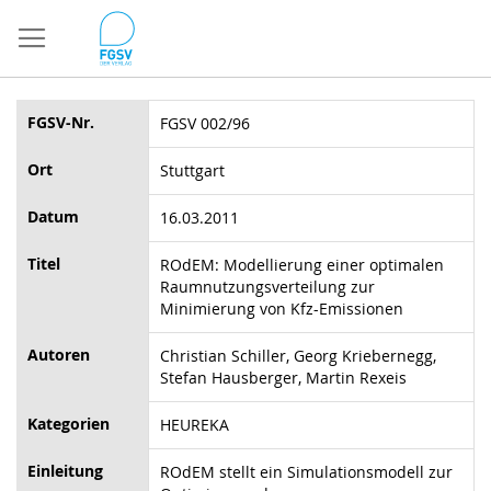
Direkt
zum
Inhalt
FGSV-Nr.
FGSV 002/96
Ort
Stuttgart
Datum
16.03.2011
Titel
ROdEM: Modellierung einer optimalen
Raumnutzungsverteilung zur
Minimierung von Kfz-Emissionen
Autoren
Christian Schiller, Georg Kriebernegg,
Stefan Hausberger, Martin Rexeis
Kategorien
HEUREKA
Einleitung
ROdEM stellt ein Simulationsmodell zur