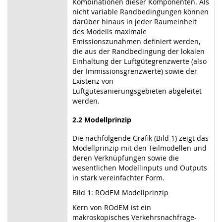
Kombinationen dieser Komponenten. Als
nicht variable Randbedingungen können
darüber hinaus in jeder Raumeinheit
des Modells maximale
Emissionszunahmen definiert werden,
die aus der Randbedingung der lokalen
Einhaltung der Luftgütegrenzwerte (also
der Immissionsgrenzwerte) sowie der
Existenz von
Luftgütesanierungsgebieten abgeleitet
werden.
2.2 Modellprinzip
Die nachfolgende Grafik (Bild 1) zeigt das
Modellprinzip mit den Teilmodellen und
deren Verknüpfungen sowie die
wesentlichen Modellinputs und Outputs
in stark vereinfachter Form.
Bild 1: ROdEM Modellprinzip
Kern von ROdEM ist ein
makroskopisches Verkehrsnachfrage-