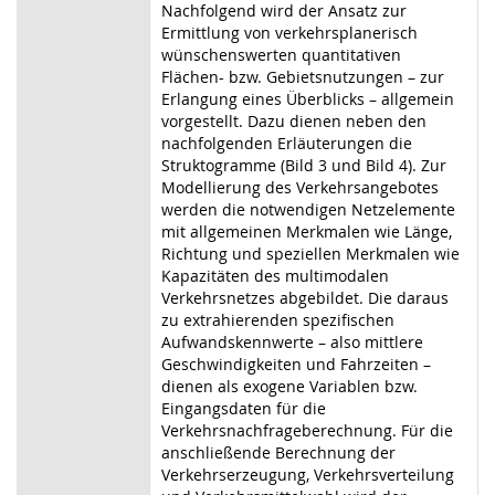
Nachfolgend wird der Ansatz zur
Ermittlung von verkehrsplanerisch
wünschenswerten quantitativen
Flächen- bzw. Gebietsnutzungen – zur
Erlangung eines Überblicks – allgemein
vorgestellt. Dazu dienen neben den
nachfolgenden Erläuterungen die
Struktogramme (Bild 3 und Bild 4). Zur
Modellierung des Verkehrsangebotes
werden die notwendigen Netzelemente
mit allgemeinen Merkmalen wie Länge,
Richtung und speziellen Merkmalen wie
Kapazitäten des multimodalen
Verkehrsnetzes abgebildet. Die daraus
zu extrahierenden spezifischen
Aufwandskennwerte – also mittlere
Geschwindigkeiten und Fahrzeiten –
dienen als exogene Variablen bzw.
Eingangsdaten für die
Verkehrsnachfrageberechnung. Für die
anschließende Berechnung der
Verkehrserzeugung, Verkehrsverteilung