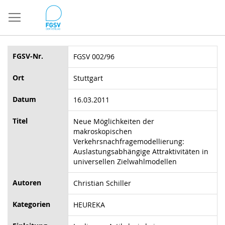
Direkt
zum
Inhalt
FGSV-Nr.
FGSV 002/96
Ort
Stuttgart
Datum
16.03.2011
Titel
Neue Möglichkeiten der
makroskopischen
Verkehrsnachfragemodellierung:
Auslastungsabhängige Attraktivitäten in
universellen Zielwahlmodellen
Autoren
Christian Schiller
Kategorien
HEUREKA