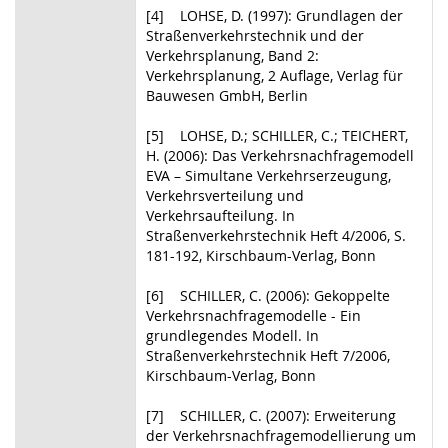
[4] LOHSE, D. (1997): Grundlagen der
Straßenverkehrstechnik und der
Verkehrsplanung, Band 2:
Verkehrsplanung, 2 Auflage, Verlag für
Bauwesen GmbH, Berlin
[5] LOHSE, D.; SCHILLER, C.; TEICHERT,
H. (2006): Das Verkehrsnachfragemodell
EVA – Simultane Verkehrserzeugung,
Verkehrsverteilung und
Verkehrsaufteilung. In
Straßenverkehrstechnik Heft 4/2006, S.
181-192, Kirschbaum-Verlag, Bonn
[6] SCHILLER, C. (2006): Gekoppelte
Verkehrsnachfragemodelle - Ein
grundlegendes Modell. In
Straßenverkehrstechnik Heft 7/2006,
Kirschbaum-Verlag, Bonn
[7] SCHILLER, C. (2007): Erweiterung
der Verkehrsnachfragemodellierung um