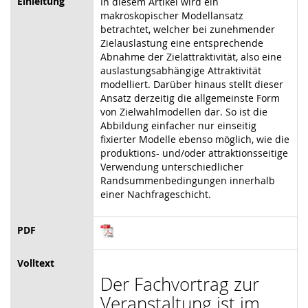
Einleitung
In diesem Artikel wird ein
makroskopischer Modellansatz
betrachtet, welcher bei zunehmender
Zielauslastung eine entsprechende
Abnahme der Zielattraktivität, also eine
auslastungsabhängige Attraktivität
modelliert. Darüber hinaus stellt dieser
Ansatz derzeitig die allgemeinste Form
von Zielwahlmodellen dar. So ist die
Abbildung einfacher nur einseitig
fixierter Modelle ebenso möglich, wie die
produktions- und/oder attraktionsseitige
Verwendung unterschiedlicher
Randsummenbedingungen innerhalb
einer Nachfrageschicht.
PDF
Volltext
Der Fachvortrag zur
Veranstaltung ist im