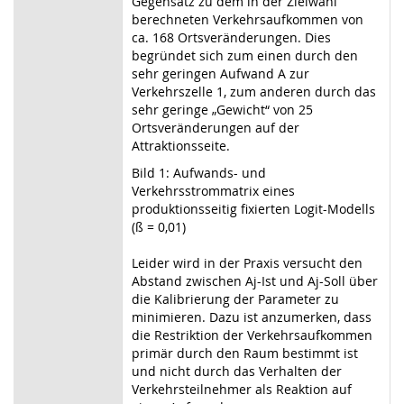
Gegensatz zu dem in der Zielwahl
berechneten Verkehrsaufkommen von
ca. 168 Ortsveränderungen. Dies
begründet sich zum einen durch den
sehr geringen Aufwand A zur
Verkehrszelle 1, zum anderen durch das
sehr geringe „Gewicht“ von 25
Ortsveränderungen auf der
Attraktionsseite.
Bild 1: Aufwands- und
Verkehrsstrommatrix eines
produktionsseitig fixierten Logit-Modells
(ß = 0,01)
Leider wird in der Praxis versucht den
Abstand zwischen Aj-Ist und Aj-Soll über
die Kalibrierung der Parameter zu
minimieren. Dazu ist anzumerken, dass
die Restriktion der Verkehrsaufkommen
primär durch den Raum bestimmt ist
und nicht durch das Verhalten der
Verkehrsteilnehmer als Reaktion auf