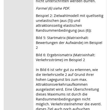
nicht unterschritten werden dürfen.
Formel (6) siehe PDF.
Beispiel 2: Zielwahlmodell mit quellseitig
unelastischen (aus (5)) und
attraktionsseitig elastischen
Randsummenbedingung (aus (6)):
Bild 5: Startmatrix (Matrixinhalt:
Bewertungen der Aufwände) im Beispiel
2
Bild 6: Ergebnismatrix (Matrixinhalt:
Verkehrsströme) im Beispiel 2
In Bild 6 ist sehr gut zu erkennen, wie
die Verkehrszelle 2 auf Grund ihrer
hohen Lagegunst bis zum max.
Attraktionsverkehrsaufkommen
ausgelastet wird. Eine Überschreitung
dieses Maximums ist durch die
Randsummenbedingungen nicht
möglich. Verkehrsteilnehmer die eventl.
dieses Ziel auch noch aufsuchen