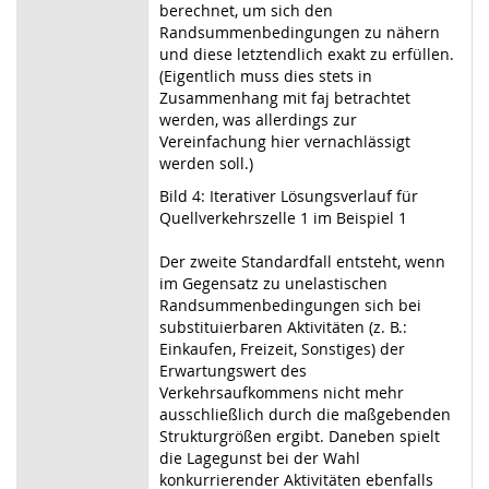
berechnet, um sich den
Randsummenbedingungen zu nähern
und diese letztendlich exakt zu erfüllen.
(Eigentlich muss dies stets in
Zusammenhang mit faj betrachtet
werden, was allerdings zur
Vereinfachung hier vernachlässigt
werden soll.)
Bild 4: Iterativer Lösungsverlauf für
Quellverkehrszelle 1 im Beispiel 1
Der zweite Standardfall entsteht, wenn
im Gegensatz zu unelastischen
Randsummenbedingungen sich bei
substituierbaren Aktivitäten (z. B.:
Einkaufen, Freizeit, Sonstiges) der
Erwartungswert des
Verkehrsaufkommens nicht mehr
ausschließlich durch die maßgebenden
Strukturgrößen ergibt. Daneben spielt
die Lagegunst bei der Wahl
konkurrierender Aktivitäten ebenfalls