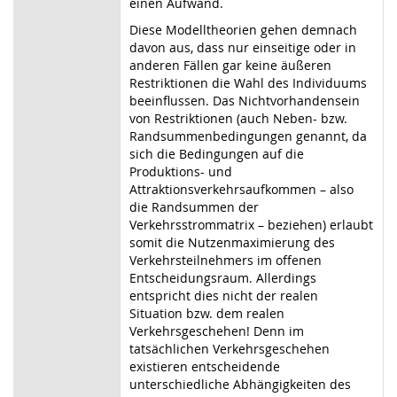
einen Aufwand.
Diese Modelltheorien gehen demnach
davon aus, dass nur einseitige oder in
anderen Fällen gar keine äußeren
Restriktionen die Wahl des Individuums
beeinflussen. Das Nichtvorhandensein
von Restriktionen (auch Neben- bzw.
Randsummenbedingungen genannt, da
sich die Bedingungen auf die
Produktions- und
Attraktionsverkehrsaufkommen – also
die Randsummen der
Verkehrsstrommatrix – beziehen) erlaubt
somit die Nutzenmaximierung des
Verkehrsteilnehmers im offenen
Entscheidungsraum. Allerdings
entspricht dies nicht der realen
Situation bzw. dem realen
Verkehrsgeschehen! Denn im
tatsächlichen Verkehrsgeschehen
existieren entscheidende
unterschiedliche Abhängigkeiten des