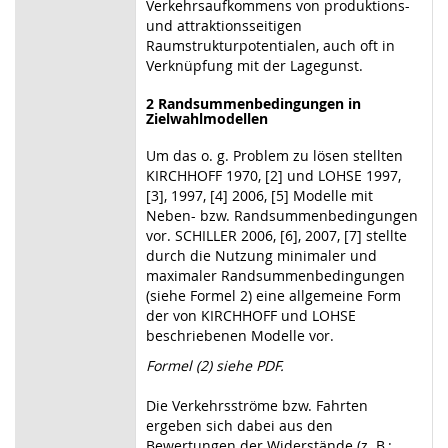
Verkehrsaufkommens von produktions-
und attraktionsseitigen
Raumstrukturpotentialen, auch oft in
Verknüpfung mit der Lagegunst.
2 Randsummenbedingungen in
Zielwahlmodellen
Um das o. g. Problem zu lösen stellten
KIRCHHOFF 1970, [2] und LOHSE 1997,
[3], 1997, [4] 2006, [5] Modelle mit
Neben- bzw. Randsummenbedingungen
vor. SCHILLER 2006, [6], 2007, [7] stellte
durch die Nutzung minimaler und
maximaler Randsummenbedingungen
(siehe Formel 2) eine allgemeine Form
der von KIRCHHOFF und LOHSE
beschriebenen Modelle vor.
Formel (2) siehe PDF.
Die Verkehrsströme bzw. Fahrten
ergeben sich dabei aus den
Bewertungen der Widerstände (z. B.: