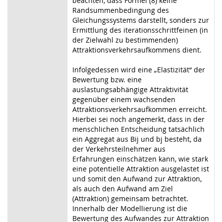
beachten, dass Formel (8) keine
Randsummenbedingung des
Gleichungssystems darstellt, sonders zur
Ermittlung des iterationsschrittfeinen (in
der Zielwahl zu bestimmenden)
Attraktionsverkehrsaufkommens dient.
Infolgedessen wird eine „Elastizität“ der
Bewertung bzw. eine
auslastungsabhängige Attraktivität
gegenüber einem wachsenden
Attraktionsverkehrsaufkommen erreicht.
Hierbei sei noch angemerkt, dass in der
menschlichen Entscheidung tatsächlich
ein Aggregat aus Bij und bj besteht, da
der Verkehrsteilnehmer aus
Erfahrungen einschätzen kann, wie stark
eine potentielle Attraktion ausgelastet ist
und somit den Aufwand zur Attraktion,
als auch den Aufwand am Ziel
(Attraktion) gemeinsam betrachtet.
Innerhalb der Modellierung ist die
Bewertung des Aufwandes zur Attraktion