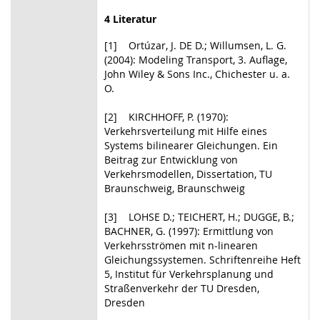
4 Literatur
[1] Ortúzar, J. DE D.; Willumsen, L. G.
(2004): Modeling Transport, 3. Auflage,
John Wiley & Sons Inc., Chichester u. a.
O.
[2] KIRCHHOFF, P. (1970):
Verkehrsverteilung mit Hilfe eines
Systems bilinearer Gleichungen. Ein
Beitrag zur Entwicklung von
Verkehrsmodellen, Dissertation, TU
Braunschweig, Braunschweig
[3] LOHSE D.; TEICHERT, H.; DUGGE, B.;
BACHNER, G. (1997): Ermittlung von
Verkehrsströmen mit n-linearen
Gleichungssystemen. Schriftenreihe Heft
5, Institut für Verkehrsplanung und
Straßenverkehr der TU Dresden,
Dresden