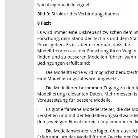
Nachfragemodelle eignet.
Bild 9: Struktur des Verbindungsbaums
8 Fazit
Es wird immer eine Diskrepanz zwischen dem S
Forschung, dem Stand der Technik und dem Sta
Praxis geben. Es ist aber erkennbar, dass die
Modelltheorien aus der Forschung ihren Weg in 
finden und zu besseren Modellen führen, wenn 
Bedingungen erfüllt sind:
·
Die Modelltheorie wird möglichst benutzerfr
eine Modellierungssoftware umgesetzt.
·
Die Modellierer bekommen Zugang zu den f
Modellierung relevanten Daten. Mehr messen is
Voraussetzung für bessere Modelle.
·
Es gibt erfahrene Modellersteller, die die M
verstehen und mit der Modellierungssoftware M
den jeweiligen Einsatzbereich implementieren 
·
Die Modellanwender verfügen über ausreic
Erfahrung, um das Modell für die Zwecke der Pl