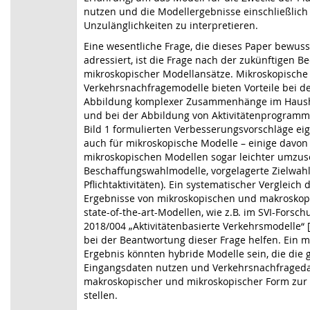
nutzen und die Modellergebnisse einschließlich 
Unzulänglichkeiten zu interpretieren.
Eine wesentliche Frage, die dieses Paper bewuss
adressiert, ist die Frage nach der zukünftigen 
mikroskopischer Modellansätze. Mikroskopische
Verkehrsnachfragemodelle bieten Vorteile bei d
Abbildung komplexer Zusammenhänge im Haush
und bei der Abbildung von Aktivitätenprogramm
Bild 1 formulierten Verbesserungsvorschläge ei
auch für mikroskopische Modelle – einige davon 
mikroskopischen Modellen sogar leichter umzuse
Beschaffungswahlmodelle, vorgelagerte Zielwahl
Pflichtaktivitäten). Ein systematischer Vergleich 
Ergebnisse von mikroskopischen und makroskop
state-of-the-art-Modellen, wie z.B. im SVI-Forsc
2018/004 „Aktivitätenbasierte Verkehrsmodelle“ 
bei der Beantwortung dieser Frage helfen. Ein m
Ergebnis könnten hybride Modelle sein, die die 
Eingangsdaten nutzen und Verkehrsnachfrageda
makroskopischer und mikroskopischer Form zur
stellen.