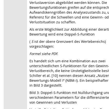
Verlustaversion abgebildet werden können. Die
Bewertungsfunktionen greifen auf die entspre
Aufwandskenngrößen des Analysezustands zu, 
Referenz für die Schwellen und eine Gewinn- od
Verlustsituation zu schaffen.
Als erste Möglichkeit zur Abbildung einer derart
Bewertung wird eine Doppel-S-Funktion
(
S
ist der obere Grenzwert des Wertebereichs)
vorgeschlagen:
Formel siehe PDF.
Es handelt sich um eine Kombination aus zwei
unterschiedlichen S-Funktionen für den Gewinn
Verlustbereich, die keine Unstetigkeitsstelle besi
Schiller et al.
[10]
nennen diesen Ansatz „Nutze
Bewertungs-Modell I“ (NBM-I). Ein beispielhafter 
in
Bild 3
dargestellt.
Bild 3: Doppel-S-Funktion mit Nulldurchgang un
verschiedenen Parametern für die differenziert
von Gewinnen und Verlusten