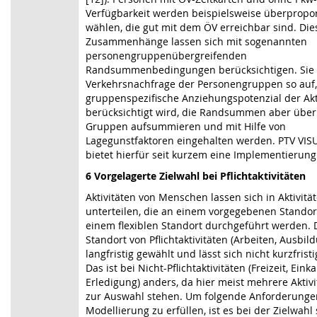
Verfügbarkeit werden beispielsweise überpropor
wählen, die gut mit dem ÖV erreichbar sind. Die
Zusammenhänge lassen sich mit sogenannten
personengruppenübergreifenden
Randsummenbedingungen berücksichtigen.
Sie
Verkehrsnachfrage der Personengruppen so auf,
gruppenspezifische Anziehungspotenzial der Akt
berücksichtigt wird, die Randsummen aber über 
Gruppen aufsummieren und mit Hilfe von
Lagegunstfaktoren eingehalten werden
. PTV VIS
bietet hierfür seit kurzem eine Implementierung
6 Vorgelagerte Zielwahl bei Pflichtaktivitäten
Aktivitäten von Menschen lassen sich in Aktivitä
unterteilen, die an einem
vorgegebenen Standor
einem flexiblen Standort durchgeführt werden. 
Standort von Pflichtaktivitäten (Arbeiten, Ausbil
langfristig gewählt und lässt sich nicht kurzfrist
Das ist bei Nicht-Pflichtaktivitäten (Freizeit, Einka
Erledigung) anders, da hier meist mehrere Aktivi
zur Auswahl stehen. Um folgende Anforderunge
Modellierung zu erfüllen, ist es bei der Zielwahl 