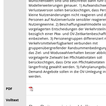
wünschenswert sind und beschreibt dann fünf d
Modellerweiterungen genauer.
1) Aufwandschwe
Verlustaversion sollen berücksichtigen, dass Pe
kleine Nutzenänderungen nicht reagieren und 
Personen auf Nutzenverluste sensibler reagieren
Nutzengewinne. 2) Beschaffungswahlmodelle sol
vorgelagerten Entscheidungen der Verkehrsteil
bezüglich einer Pkw- und ÖV-Zeitkartenbeschaf
einbeziehen. 3) Personengruppen differenziert 
Verkehrsmittelverfügbarkeit verbunden mit
gruppenübergreifender Randsummenbedingung
das Ziel- und Moduswahlverhalten besser abbild
vorgelagerte Zielwahl bei Pflichtaktivitäten soll
berücksichtigen, dass Orte von Pflichtaktivitäten
längerfristig gewählt werden. 5) Fahrplanunge
Demand-Angebote sollen in die ÖV-Umlegung int
werden.
PDF
Volltext