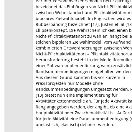
Berliner Personenverkehrsmodell berücksichtigt.
bezeichnet das Einhängen von Nicht-Pflichtaktiv
zwischen Wohnstandort und Pflichtaktivitätenort
bipolares Zielwahlmodell. Im Englischen wird es 
Rubberbanding bezeichnet [17]. Justen et. al [1
Ellipsenkonzept. Die Wahrscheinlichkeit, einen
Nicht-Pflichtaktivitätenort zu wählen, hängt bei
solchen bipolaren Zielwahlmodell vom Aufwand
kombinierten Ortsveränderungen zwischen Wo
Nicht-Pflichtaktivitätenort – Pflichtaktivitätenort 
Herausforderung besteht in der Modellformulie
einer Softwareimplementierung, wenn zusätzlic
Randsummenbedingungen eingehalten werden
Aus diesem Grund konnten bis vor kurzem in
Praxisprojekten nur Modelle ohne
Randsummenbedingungen umgesetzt werden. 
[13] bietet nun eine Implementierung für
Aktivitätenkettenmodelle an. Für jede Aktivität k
Rang angegeben werden, der angibt, ob eine Akti
Hauptaktivität oder Zwischenaktivität ist. Auße
für jede Aktivität eine Randsummenbedingung (
unelastisch, elastisch) definiert werden.