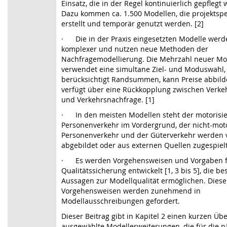
Einsatz, die in der Regel kontinuierlich gepflegt
Dazu kommen ca. 1.500 Modellen, die projektspe
erstellt und temporär genutzt werden. [2]
·
Die in der Praxis eingesetzten Modelle wer
komplexer und nutzen neue Methoden der
Nachfragemodellierung. Die Mehrzahl neuer Mo
verwendet eine simultane Ziel- und Moduswahl,
berücksichtigt Randsummen, kann Preise abbil
verfügt über eine Rückkopplung zwischen Verk
und Verkehrsnachfrage. [1]
·
In den meisten Modellen steht der motorisie
Personenverkehr im Vordergrund, der nicht-moto
Personenverkehr und der Güterverkehr werden 
abgebildet oder aus externen Quellen zugespielt
·
Es werden Vorgehensweisen und Vorgaben f
Qualitätssicherung entwickelt [1, 3 bis 5], die be
Aussagen zur Modellqualität ermöglichen. Diese
Vorgehensweisen werden zunehmend in
Modellausschreibungen gefordert.
Dieser Beitrag gibt in Kapitel 2 einen kurzen Üb
ausgewählte Modellerweiterungen, die für die n