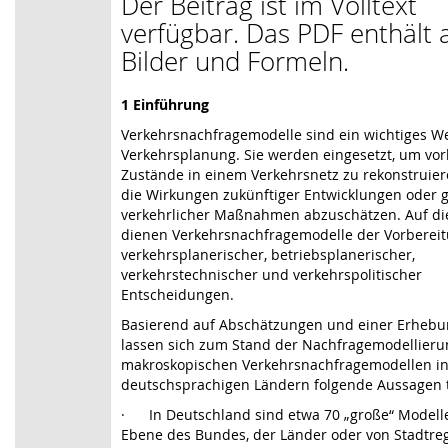
Der Beitrag ist im Volltext
verfügbar. Das PDF enthält a
Bilder und Formeln.
1 Einführung
Verkehrsnachfragemodelle sind ein wichtiges W
Verkehrsplanung. Sie werden eingesetzt, um vo
Zustände in einem Verkehrsnetz zu rekonstruie
die Wirkungen zukünftiger Entwicklungen oder 
verkehrlicher Maßnahmen abzuschätzen. Auf di
dienen Verkehrsnachfragemodelle der Vorberei
verkehrsplanerischer, betriebsplanerischer,
verkehrstechnischer und verkehrspolitischer
Entscheidungen.
Basierend auf Abschätzungen und einer Erhebu
lassen sich zum Stand der Nachfragemodellieru
makroskopischen Verkehrsnachfragemodellen i
deutschsprachigen Ländern folgende Aussagen t
·
In Deutschland sind etwa 70 „große“ Modell
Ebene des Bundes, der Länder oder von Stadtre