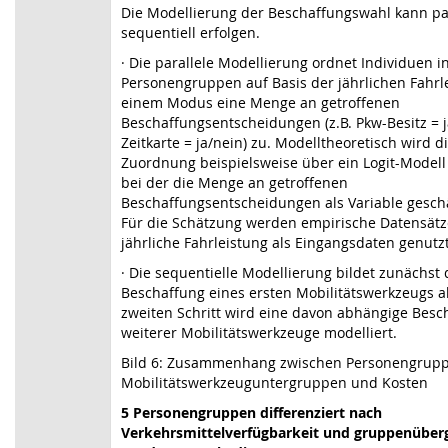
Die Modellierung der Beschaffungswahl kann pa
sequentiell erfolgen.
·
Die parallele Modellierung ordnet Individuen i
Personengruppen auf Basis der jährlichen Fahrl
einem Modus eine Menge an getroffenen
Beschaffungsentscheidungen (z.B. Pkw-Besitz = j
Zeitkarte = ja/nein) zu. Modelltheoretisch wird d
Zuordnung beispielsweise über ein Logit-Modell
bei der die Menge an getroffenen
Beschaffungsentscheidungen als Variable geschä
Für die Schätzung werden empirische Datensätz
jährliche Fahrleistung als Eingangsdaten genutzt
·
Die sequentielle Modellierung bildet zunächst 
Beschaffung eines ersten Mobilitätswerkzeugs a
zweiten Schritt wird eine davon abhängige Besc
weiterer Mobilitätswerkzeuge modelliert.
Bild 6: Zusammenhang zwischen Personengrupp
Mobilitätswerkzeuguntergruppen und Kosten
5 Personengruppen differenziert nach
Verkehrsmittelverfügbarkeit und gruppenüber