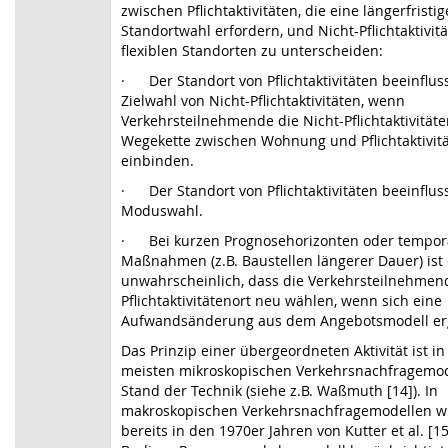
zwischen Pflichtaktivitäten, die eine längerfristig
Standortwahl erfordern, und Nicht-Pflichtaktivit
flexiblen Standorten zu unterscheiden:
·
Der Standort von Pflichtaktivitäten beeinflus
Zielwahl von Nicht-Pflichtaktivitäten, wenn
Verkehrsteilnehmende die Nicht-Pflichtaktivitäte
Wegekette zwischen Wohnung und Pflichtaktivit
einbinden.
·
Der Standort von Pflichtaktivitäten beeinflus
Moduswahl.
·
Bei kurzen Prognosehorizonten oder tempo
Maßnahmen (z.B. Baustellen längerer Dauer) ist
unwahrscheinlich, dass die Verkehrsteilnehmen
Pflichtaktivitätenort
neu wählen, wenn sich eine
Aufwandsänderung aus dem Angebotsmodell erg
Das Prinzip einer übergeordneten Aktivität ist i
meisten mikroskopischen Verkehrsnachfragemo
Stand der Technik (siehe z.B. Waßmuth [14]). In
makroskopischen Verkehrs­nachfragemodellen w
bereits in den 1970er Jahren von Kutter et al. [1