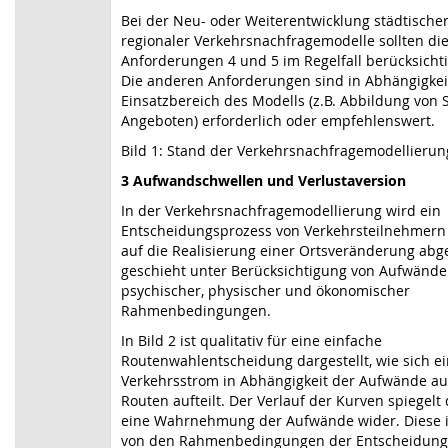
Bei der Neu- oder Weiterentwicklung städtische
regionaler Verkehrsnachfragemodelle sollten di
Anforderungen 4 und 5 im Regelfall berücksicht
Die anderen Anforderungen sind in Abhängigke
Einsatzbereich des Modells (z.B. Abbildung von 
Angeboten) erforderlich oder empfehlenswert.
Bild 1: Stand der Verkehrsnachfragemodellierun
3 Aufwandschwellen und Verlustaversion
In der Verkehrsnachfragemodellierung wird ein
Entscheidungsprozess von Verkehrsteilneh­mern
auf die Realisierung einer Ortsveränderung abge
geschieht unter Berücksichtigung von Aufwände
psychischer, physischer und ökonomischer
Rahmenbedingungen.
In
Bild 2
ist qualitativ für eine einfache
Routenwahlentscheidung dargestellt, wie sich e
Verkehrsstrom in Abhängigkeit der Aufwände au
Routen aufteilt. Der Verlauf der Kurven spiegelt
eine Wahrnehmung der Aufwände wider. Diese i
von den Rahmenbedingungen der Entscheidung.