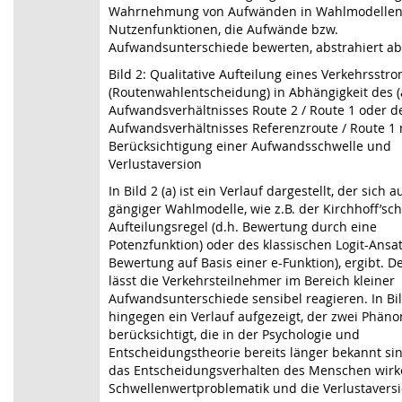
Wahrnehmung von Aufwänden in Wahlmodellen
Nutzenfunktionen, die Aufwände bzw.
Aufwandsunterschiede bewerten, abstrahiert ab
Bild 2: Qualitative Aufteilung eines Verkehrsstr
(Routenwahlentscheidung) in Abhängigkeit des (
Aufwandsverhältnisses Route 2 / Route 1 oder de
Aufwandsverhältnisses Referenzroute / Route 1 
Berücksichtigung einer Aufwandsschwelle und
Verlustaversion
In
Bild 2
(a) ist ein Verlauf dargestellt, der sich a
gängiger Wahlmodelle, wie z.B. der Kirchhoff’sc
Aufteilungsregel (d.h. Bewertung durch eine
Potenzfunktion) oder des klassischen Logit-Ansat
Bewertung auf Basis einer e-Funktion), ergibt. De
lässt die Verkehrsteilnehmer im Bereich kleiner
Aufwandsunterschiede sensibel reagieren. In
Bi
hingegen ein Verlauf aufgezeigt, der zwei Phän
berücksichtigt, die in der Psychologie und
Entscheidungstheorie bereits länger bekannt si
das Entscheidungsverhalten des Menschen wirk
Schwellenwertproblematik und die Verlustaversi