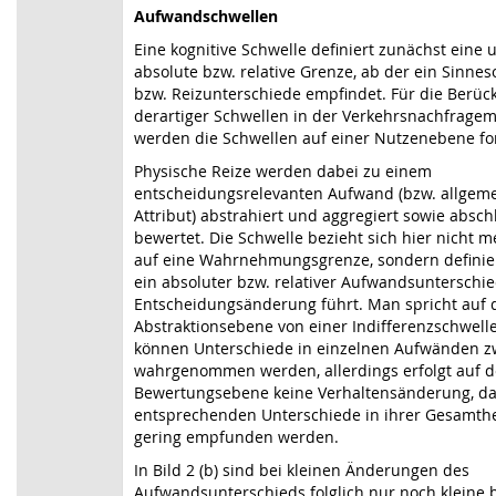
Aufwandschwellen
Eine kognitive Schwelle definiert zunächst eine 
absolute bzw. relative Grenze, ab der ein Sinne
bzw. Reizunterschiede empfindet. Für die Berüc
derartiger Schwellen in der Verkehrsnachfragem
werden die Schwellen auf einer Nutzenebene fo
Physische Reize werden dabei zu einem
entscheidungsrelevanten Aufwand (bzw. allgem
Attribut) abstrahiert und aggregiert sowie absc
bewertet. Die Schwelle bezieht sich hier nicht m
auf eine Wahrnehmungsgrenze, sondern definie
ein absoluter bzw. relativer Aufwandsunterschie
Entscheidungsänderung führt. Man spricht auf 
Abstraktionsebene von einer Indifferenzschwell
können Unterschiede in einzelnen Aufwänden z
wahrgenommen werden, allerdings erfolgt auf d
Bewertungsebene keine Verhaltensänderung, da
entsprechenden Unterschiede in ihrer Gesamthei
gering empfunden werden.
In
Bild 2
(b) sind bei kleinen Änderungen des
Aufwandsunterschieds folglich nur noch kleine 