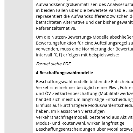
Aufwandskenngrößenmatrizen des Analysezustan
in beiden Fällen über die bewertete Variable . Si
repräsentiert die Aufwandsdifferenz zwischen d
betrachteten Alternative und der bisher gewähl
Referenzalternative.
Um die Nutzen-Bewertungs-Modelle abschließen
Bewertungsfunktion für eine Aufteilungsregel z
verwenden, muss eine Normierung der Bewertu
Intervall [0,1] erfolgen mit beispielsweise:
Formel siehe PDF.
4 Beschaffungswahlmodelle
Beschaffungswahlmodelle bilden die Entscheid
Verkehrsteilnehmer bezüglich einer Pkw-, Führe
und ÖV-Zeitkartenbeschaffung (Mobilitätswerkze
handelt sich meist um langfristige Entscheidung
Einfluss auf kurzfristigere Moduswahlentschei
haben. Im klassischen vierstufigen
Verkehrsnachfragemodell, bestehend aus Aktivität
Modus- und Routenwahl, wirken langfristige
Beschaffungsentscheidungen über Mobilitätswe