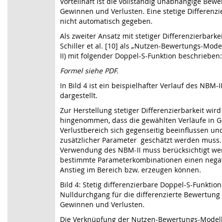
Vorteilhaft ist die vollständig unabhängige Bew
Gewinnen und Verlusten. Eine stetige Differenzie
nicht automatisch gegeben.
Als zweiter Ansatz mit stetiger Differenzierbarke
Schiller et al. [10] als „Nutzen-Bewertungs-Model
II) mit folgender Doppel-S-Funktion beschrieben:
Formel siehe PDF.
In
Bild 4
ist ein beispielhafter Verlauf des NBM-I
dargestellt.
Zur Herstellung stetiger Differenzierbarkeit wird
hingenommen, dass die gewählten Verläufe in 
Verlustbereich sich gegenseitig beeinflussen un
zusätzlicher Parameter geschätzt werden muss.
Verwendung des NBM-II muss berücksichtigt we
bestimmte Parameterkombinationen einen nega
Anstieg im Bereich bzw. erzeugen können.
Bild 4: Stetig differenzierbare Doppel-S-Funktion
Nulldurchgang für die differenzierte Bewertung
Gewinnen und Verlusten.
Die Verknüpfung der Nutzen-Bewertungs-Modell