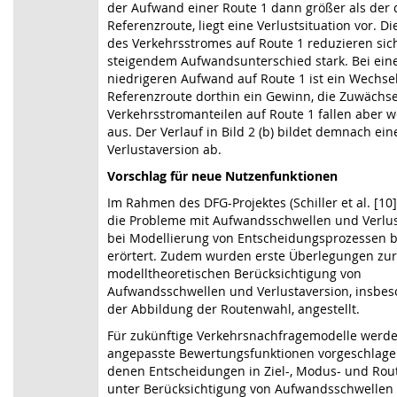
der Aufwand einer Route 1 dann größer als der 
Referenzroute, liegt eine Verlustsituation vor. Di
des Verkehrsstromes auf Route 1 reduzieren sic
steigendem Aufwandsunterschied stark. Bei ei
niedrigeren Aufwand auf Route 1 ist ein Wechse
Referenzroute dorthin ein Gewinn, die Zuwächs
Verkehrsstromanteilen auf Route 1 fallen aber w
aus. Der Verlauf in
Bild 2
(b) bildet demnach ein
Verlustaversion ab.
Vorschlag für neue Nutzenfunktionen
Im Rahmen des DFG-Projektes (Schiller et al. [10
die Probleme mit Aufwandsschwellen und Verlus
bei Modellierung von Entscheidungsprozessen b
erörtert. Zudem wurden erste Überlegungen zur
modelltheoretischen Berücksichtigung von
Aufwandsschwellen und Verlustaversion, insbes
der Abbildung der Routenwahl, angestellt.
Für zukünftige Verkehrsnachfragemodelle werd
angepasste Bewertungsfunktionen vorgeschlage
denen Entscheidungen in Ziel-, Modus- und Ro
unter Berücksichtigung von Aufwandsschwellen