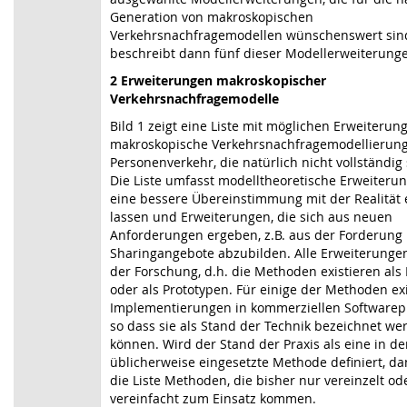
Generation von makroskopischen
Verkehrsnachfragemodellen wünschenswert sin
beschreibt dann fünf dieser Modellerweiterung
2 Erweiterungen makroskopischer
Verkehrsnachfragemodelle
Bild 1
zeigt eine Liste mit möglichen
Erweiterung
makroskopische Verkehrsnachfragemodellierun
Personenverkehr
, die natürlich nicht vollständig
Die Liste umfasst modelltheoretische Erweiterun
eine bessere Übereinstimmung mit der Realität
lassen und Erweiterungen, die sich aus neuen
Anforderungen ergeben, z.B. aus der Forderung
Sharingangebote abzubilden. Alle Erweiterunge
der Forschung, d.h. die Methoden existieren als
oder als Prototypen. Für einige der Methoden ex
Implementierungen in kommerziellen Softwarep
so dass sie als Stand der Technik bezeichnet we
können. Wird der Stand der Praxis als eine in de
üblicherweise eingesetzte Methode definiert, da
die Liste Methoden, die bisher nur vereinzelt od
vereinfacht zum Einsatz kommen.