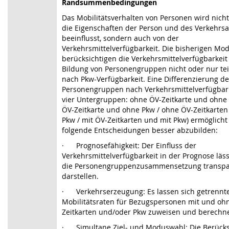
Randsummenbedingungen
Das Mobilitätsverhalten von Personen wird nich
die Eigenschaften der Person und des Verkehrs
beeinflusst, sondern auch von der
Verkehrsmittelverfügbarkeit. Die bisherigen Mod
berücksichtigen die Verkehrsmittelverfügbarkeit
Bildung von Personengruppen nicht oder nur teil
nach Pkw-Verfügbarkeit. Eine Differenzierung de
Personengruppen nach Verkehrsmittelverfügbarke
vier Untergruppen: ohne ÖV-Zeitkarte und ohne 
ÖV-Zeitkarte und ohne Pkw / ohne ÖV-Zeitkarten
Pkw / mit ÖV-Zeitkarten und mit Pkw) ermöglicht 
folgende Entscheidungen besser abzubilden:
·
Prognosefähigkeit: Der Einfluss der
Verkehrsmittelverfügbarkeit in der Prognose läss
die Personengruppenzusammensetzung transpa
darstellen.
·
Verkehrserzeugung: Es lassen sich getrennt
Mobilitätsraten für Bezugspersonen mit und oh
Zeitkarten und/oder Pkw zuweisen und berechn
·
Simultane Ziel- und Moduswahl: Die Berück