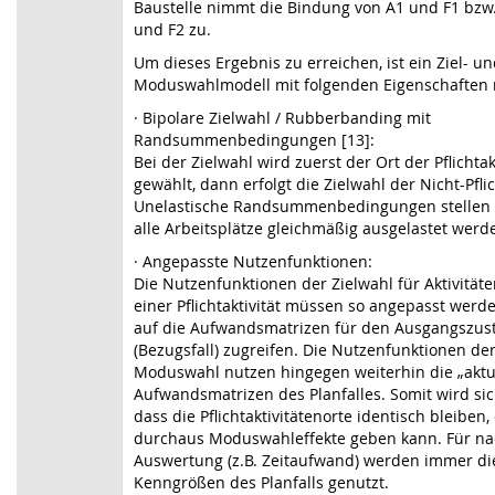
Baustelle nimmt die Bindung von A1 und F1 bzw
und F2 zu.
Um dieses Ergebnis zu erreichen, ist ein Ziel- u
Moduswahlmodell mit folgenden Eigenschaften n
·
Bipolare Zielwahl / Rubberbanding mit
Randsummenbedingungen
[13]
:
Bei der Zielwahl wird zuerst der Ort der Pflichtak
gewählt, dann erfolgt die Zielwahl der Nicht-Pflic
Unelastische Randsummenbedingungen stellen s
alle Arbeitsplätze gleichmäßig ausgelastet werd
· Angepasste Nutzenfunktionen:
Die Nutzenfunktionen der Zielwahl für Aktivität
einer Pflichtaktivität müssen so angepasst werde
auf die Aufwandsmatrizen für den Ausgangszus
(Bezugsfall) zugreifen. Die Nutzenfunktionen de
Moduswahl nutzen hingegen weiterhin die „aktu
Aufwandsmatrizen des Planfalles. Somit wird sich
dass die Pflichtaktivitätenorte identisch bleiben,
durchaus Moduswahleffekte geben kann. Für na
Auswertung (z.B. Zeitaufwand) werden immer di
Kenngrößen des Planfalls genutzt.