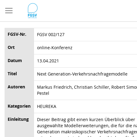
Direkt
zum
Inhalt
FGSV-Nr.
FGSV 002/127
Ort
online-Konferenz
Datum
13.04.2021
Titel
Next Generation-Verkehrsnachfragemodelle
Autoren
Markus Friedrich, Christian Schiller, Robert Simon
Pestel
Kategorien
HEUREKA
Einleitung
Dieser Beitrag gibt einen kurzen Überblick über
ausgewählte Modellerweiterungen, die für die n
Generation makroskopischer Verkehrsnachfrage