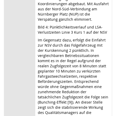
Koordinierungen abgebaut. Mit Ausfahrt
aus der Nord-Süd-Verbindung am
Nürnberger Platz (NUP) ist die
Verspätung gänzlich eliminiert.
Bild 4: Pünktlichkeitsverlauf und LSA-
Verlustzeiten Linie 3 Kurs 1 auf der NSV
Im Gegensatz dazu, erfolgt die Einfahrt
zur NSV durch das Folgefahrzeug mit
der Kurskennung 2 pünktlich. In
vergleichbaren Betriebssituationen
kommt es in der Regel aufgrund der
realen Zugfolgezeit von 8 Minuten statt
geplanter 10 Minuten zu verkürzten
Fahrgastwechselzeiten, respektive
Beförderungszeiten. Entsprechend
würde ohne Gegenmaßnahmen eine
zunehmende Reduktion der
tatsächlichen Zugfolgezeit die Folge sein
(Bunching-Effekt [9]). An dieser Stelle
zeigt sich die stabilisierende Wirkung
des Qualitätsmanagers auf die