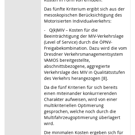
Das fünfte Kriterium ergibt sich aus der
mesoskopischen Berücksichtigung des
Motorisierten Individualverkehrs:
- Q(k)MIV – Kosten für die
Beeinträchtigung der MIV-Verkehrslage
(Level of Service) durch die ÖPNV-
Freigabekombination. Dazu wird die vom
Dresdner Verkehrsmanagementsystem
VAMOS bereitgestellte,
abschnittsbezogene, aggregierte
Verkehrslage des MIV in Qualitätsstufen
des Verkehrs herangezogen [8].
Da die fünf Kriterien für sich bereits
einen miteinander konkurrierenden
Charakter aufweisen, wird von einer
multikriteriellen Optimierung
gesprochen, welche noch durch die
Multifahrzeugoptimierung überlagert
wird.
Die minimalen Kosten ergeben sich für