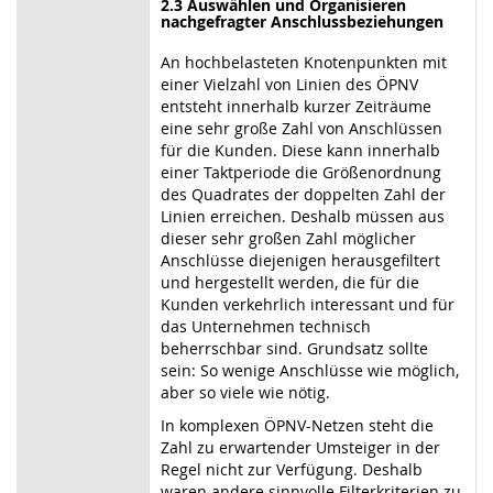
2.3 Auswählen und Organisieren
nachgefragter Anschlussbeziehungen
An hochbelasteten Knotenpunkten mit
einer Vielzahl von Linien des ÖPNV
entsteht innerhalb kurzer Zeiträume
eine sehr große Zahl von Anschlüssen
für die Kunden. Diese kann innerhalb
einer Taktperiode die Größenordnung
des Quadrates der doppelten Zahl der
Linien erreichen. Deshalb müssen aus
dieser sehr großen Zahl möglicher
Anschlüsse diejenigen herausgefiltert
und hergestellt werden, die für die
Kunden verkehrlich interessant und für
das Unternehmen technisch
beherrschbar sind. Grundsatz sollte
sein: So wenige Anschlüsse wie möglich,
aber so viele wie nötig.
In komplexen ÖPNV-Netzen steht die
Zahl zu erwartender Umsteiger in der
Regel nicht zur Verfügung. Deshalb
waren andere sinnvolle Filterkriterien zu