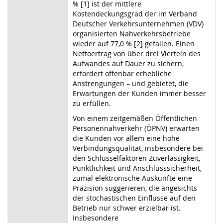
% [1] ist der mittlere
Kostendeckungsgrad der im Verband
Deutscher Verkehrsunternehmen (VDV)
organisierten Nahverkehrsbetriebe
wieder auf 77,0 % [2] gefallen. Einen
Nettoertrag von über drei Vierteln des
Aufwandes auf Dauer zu sichern,
erfordert offenbar erhebliche
Anstrengungen – und gebietet, die
Erwartungen der Kunden immer besser
zu erfüllen.
Von einem zeitgemäßen Öffentlichen
Personennahverkehr (ÖPNV) erwarten
die Kunden vor allem eine hohe
Verbindungsqualität, insbesondere bei
den Schlüsselfaktoren Zuverlässigkeit,
Pünktlichkeit und Anschlusssicherheit,
zumal elektronische Auskünfte eine
Präzision suggerieren, die angesichts
der stochastischen Einflüsse auf den
Betrieb nur schwer erzielbar ist.
Insbesondere