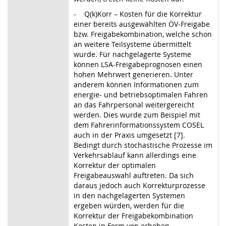
- Q(k)Korr – Kosten für die Korrektur
einer bereits ausgewählten ÖV-Freigabe
bzw. Freigabekombination, welche schon
an weitere Teilsysteme übermittelt
wurde. Für nachgelagerte Systeme
können LSA-Freigabeprognosen einen
hohen Mehrwert generieren. Unter
anderem können Informationen zum
energie- und betriebsoptimalen Fahren
an das Fahrpersonal weitergereicht
werden. Dies wurde zum Beispiel mit
dem Fahrerinformationssystem COSEL
auch in der Praxis umgesetzt [7].
Bedingt durch stochastische Prozesse im
Verkehrsablauf kann allerdings eine
Korrektur der optimalen
Freigabeauswahl auftreten. Da sich
daraus jedoch auch Korrekturprozesse
in den nachgelagerten Systemen
ergeben würden, werden für die
Korrektur der Freigabekombination
Kosten in Form von erhoben.