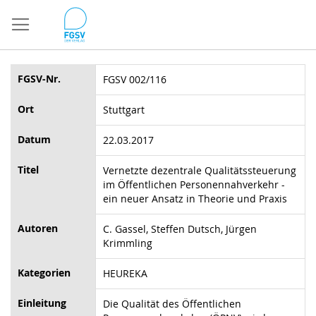
Direkt
zum
Inhalt
FGSV-Nr.
FGSV 002/116
Ort
Stuttgart
Datum
22.03.2017
Titel
Vernetzte dezentrale Qualitätssteuerung
im Öffentlichen Personennahverkehr -
ein neuer Ansatz in Theorie und Praxis
Autoren
C. Gassel, Steffen Dutsch, Jürgen
Krimmling
Kategorien
HEUREKA
Einleitung
Die Qualität des Öffentlichen