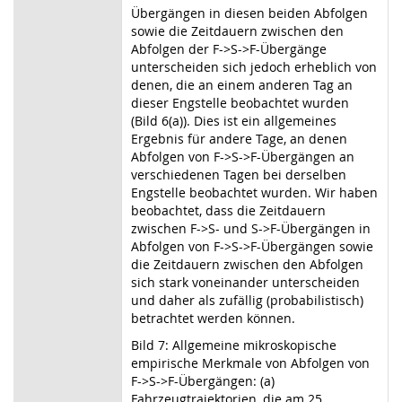
Übergängen in diesen beiden Abfolgen
sowie die Zeitdauern zwischen den
Abfolgen der F
->
S
->
F-Übergänge
unterscheiden sich jedoch erheblich von
denen, die an einem anderen Tag an
dieser Engstelle beobachtet wurden
(Bild 6(a)). Dies ist ein allgemeines
Ergebnis für andere Tage, an denen
Abfolgen von F
->
S
->
F-Übergängen an
verschiedenen Tagen bei derselben
Engstelle beobachtet wurden. Wir haben
beobachtet, dass die Zeitdauern
zwischen F
->
S- und S
->
F-Übergängen in
Abfolgen von F
->
S
->
F-Übergängen sowie
die Zeitdauern zwischen den Abfolgen
sich stark voneinander unterscheiden
und daher als zufällig (probabilistisch)
betrachtet werden können.
Bild 7: Allgemeine mikroskopische
empirische Merkmale von Abfolgen von
F
->
S
->
F-Übergängen: (a)
Fahrzeugtrajektorien, die am 25.