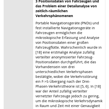
3 Positionsdaten von Fahrzeugen und
das Problem einer Detailanalyse von
zeitlich-räumlichen
Verkehrsphänomenen
Portable Navigationsgeräte (PNDs) und
fest installierte Navigationsgeräte in
Fahrzeugen ermöglichen die
mikroskopische Erfassung und Analyse
von Positionsdaten einer großen
Fahrzeugflotte. Wahrscheinlich wurde in
[18] eine erstmalige Analyse zufällig
verteilter anonymisierter Fahrzeug-
Positionsdaten durchgeführt, die das
Vorhandensein von drei
unterschiedlichen Verkehrsphasen
bestätigte, wobei die Verkehrsstörung
ein F
->
S-Übergang nach der Drei-
Phasen-Verkehrstheorie ist [5, 6]. In [18]
war der Anteil zufällig verteilter
vernetzter Fahrzeuge jedoch zu gering,
um die mikroskopische Verkehrsdynamik
in Raum und Zeit mit einer Genauigkeit