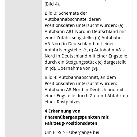
(Bild 4).
Bild 3: Schemata der
Autobahnabschnitte, deren
Positionsdaten untersucht wurden: (a)
Autobahn A81-Nord in Deutschland mit
einer Zufahrtsengstelle. (b) Autobahn
A5-Nord in Deutschland mit einer
Abfahrtsengstelle. (c, d) Autobahn A81-
Nord in Deutschland mit einer Engstelle
durch ein Steigungsstück (c) dargestellt
in (d). Übernahme von [9].
Bild 4: Autobahnabschnitt, an dem
Positionsdaten untersucht wurden:
Autobahn A8-Nord in Deutschland mit
einer Engstelle durch Zu- und Abfahrten
eines Rastplatzes.
4 Erkennung von
Phasenübergangspunkten mit
Fahrzeug-Positionsdaten
Um F
->
S
->
F-Übergänge bei