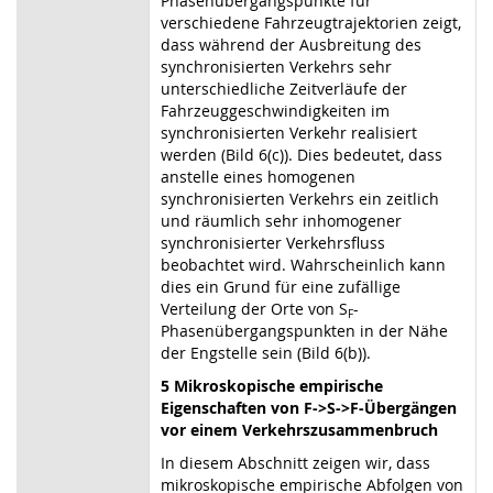
Phasenübergangspunkte für
verschiedene Fahrzeugtrajektorien zeigt,
dass während der Ausbreitung des
synchronisierten Verkehrs sehr
unterschiedliche Zeitverläufe der
Fahrzeuggeschwindigkeiten im
synchronisierten Verkehr realisiert
werden (Bild 6(c)). Dies bedeutet, dass
anstelle eines homogenen
synchronisierten Verkehrs ein zeitlich
und räumlich sehr inhomogener
synchronisierter Verkehrsfluss
beobachtet wird. Wahrscheinlich kann
dies ein Grund für eine zufällige
Verteilung der Orte von S
-
F
Phasenübergangspunkten in der Nähe
der Engstelle sein (Bild 6(b)).
5 Mikroskopische empirische
Eigenschaften von F->S->F-Übergängen
vor einem Verkehrszusammenbruch
In diesem Abschnitt zeigen wir, dass
mikroskopische empirische Abfolgen von