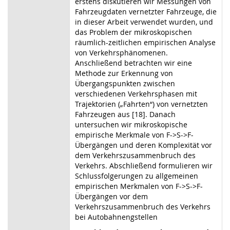
erstens diskutieren wir Messungen von
Fahrzeugdaten vernetzter Fahrzeuge, die
in dieser Arbeit verwendet wurden, und
das Problem der mikroskopischen
räumlich-zeitlichen empirischen Analyse
von Verkehrsphänomenen.
Anschließend betrachten wir eine
Methode zur Erkennung von
Übergangspunkten zwischen
verschiedenen Verkehrsphasen mit
Trajektorien („Fahrten“) von vernetzten
Fahrzeugen aus [18]. Danach
untersuchen wir mikroskopische
empirische Merkmale von F
->
S
->
F-
Übergängen und deren Komplexität vor
dem Verkehrszusammenbruch des
Verkehrs. Abschließend formulieren wir
Schlussfolgerungen zu allgemeinen
empirischen Merkmalen von F
->
S
->
F-
Übergängen vor dem
Verkehrszusammenbruch des Verkehrs
bei Autobahnengstellen