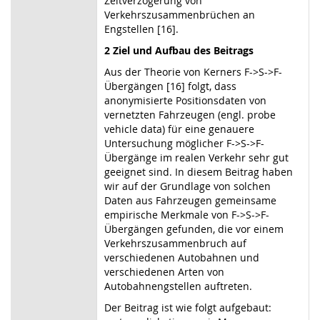
Zeitverzögerung von
Verkehrszusammenbrüchen an
Engstellen [16].
2 Ziel und Aufbau des Beitrags
Aus der Theorie von Kerners F
->
S
->
F-
Übergängen [16] folgt, dass
anonymisierte Positionsdaten von
vernetzten Fahrzeugen (engl. probe
vehicle data) für eine genauere
Untersuchung möglicher F
->
S
->
F-
Übergänge im realen Verkehr sehr gut
geeignet sind. In diesem Beitrag haben
wir auf der Grundlage von solchen
Daten aus Fahrzeugen gemeinsame
empirische Merkmale von F
->
S
->
F-
Übergängen gefunden, die vor einem
Verkehrszusammenbruch auf
verschiedenen Autobahnen und
verschiedenen Arten von
Autobahnengstellen auftreten.
Der Beitrag ist wie folgt aufgebaut: