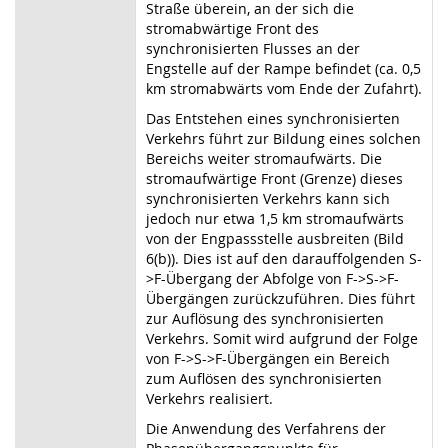
Straße überein, an der sich die
stromabwärtige Front des
synchronisierten Flusses an der
Engstelle auf der Rampe befindet (ca. 0,5
km stromabwärts vom Ende der Zufahrt).
Das Entstehen eines synchronisierten
Verkehrs führt zur Bildung eines solchen
Bereichs weiter stromaufwärts. Die
stromaufwärtige Front (Grenze) dieses
synchronisierten Verkehrs kann sich
jedoch nur etwa 1,5 km stromaufwärts
von der Engpassstelle ausbreiten (Bild
6(b)). Dies ist auf den darauffolgenden S
-
>
F-Übergang der Abfolge von F
->
S
->
F-
Übergängen zurückzuführen. Dies führt
zur Auflösung des synchronisierten
Verkehrs. Somit wird aufgrund der Folge
von F
->
S
->
F-Übergängen ein Bereich
zum Auflösen des synchronisierten
Verkehrs realisiert.
Die Anwendung des Verfahrens der