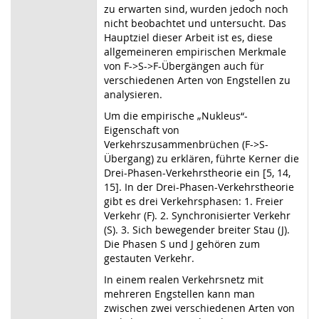
zu erwarten sind, wurden jedoch noch
nicht beobachtet und untersucht. Das
Hauptziel dieser Arbeit ist es, diese
allgemeineren empirischen Merkmale
von F
->
S
->
F-Übergängen auch für
verschiedenen Arten von Engstellen zu
analysieren.
Um die empirische „Nukleus“-
Eigenschaft von
Verkehrszusammenbrüchen (F
->
S-
Übergang) zu erklären, führte Kerner die
Drei-Phasen-Verkehrstheorie ein [5, 14,
15]. In der Drei-Phasen-Verkehrstheorie
gibt es drei Verkehrsphasen: 1. Freier
Verkehr (F). 2. Synchronisierter Verkehr
(S). 3. Sich bewegender breiter Stau (J).
Die Phasen S und J gehören zum
gestauten Verkehr.
In einem realen Verkehrsnetz mit
mehreren Engstellen kann man
zwischen zwei verschiedenen Arten von