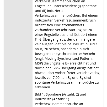
Verkehrszusammenbrüchen an
Engstellen unterscheiden: (i) spontane
und (ii) induzierte
Verkehrszusammenbrüchen. Bei einem
induzierten Verkehrszusammenbruch
breitet sich eine stromabwärts
vorhandene Verkehrsstörung bis zu
einer Engstelle aus und löst dort einen
F
->
S-Übergang aus, der dann längere
Zeit ausgebildet bleibt. Das ist in Bild 1
an B
zu sehen, nachdem ein sich
2
bewegender synchronisierter Verkehr
(engl. Moving Synchronized Pattern,
MSP) die Engstelle B
erreicht hat und
2
dort einen F
->
S-Übergang ausgelöst hat,
obwohl dort vorher freier Verkehr vorlag.
Jeweils vor 7:00h an B
und B
sind
1
3
spontane Verkehrszusammenbrüche zu
erkennen.
Bild 1: Spontane (Anzahl: 2) und
induzierte (Anzahl: 1)
Verkehrszusammenbrüche an