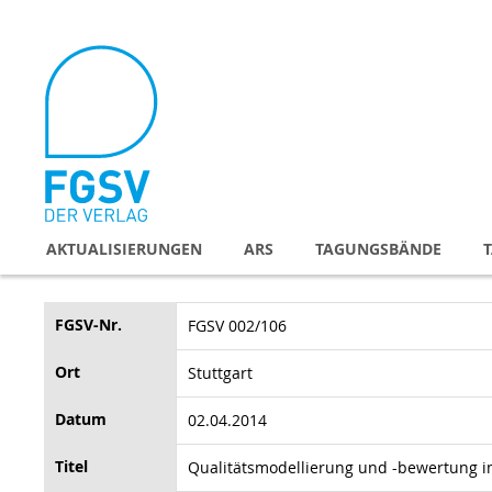
Direkt
zum
Inhalt
AKTUALISIERUNGEN
ARS
TAGUNGSBÄNDE
FGSV-Nr.
FGSV 002/106
Ort
Stuttgart
Datum
02.04.2014
Titel
Qualitätsmodellierung und -bewertung i