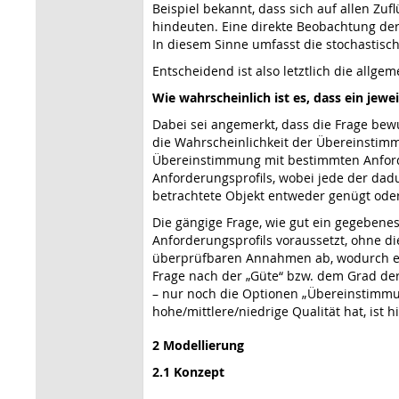
Beispiel bekannt, dass sich auf allen Zu
hindeuten. Eine direkte Beobachtung der
In diesem Sinne umfasst die stochastisc
Entscheidend ist also letztlich die allge
Wie wahrscheinlich ist es, dass ein jew
Dabei sei angemerkt, dass die Frage bewu
die Wahrscheinlichkeit der Übereinstimm
Übereinstimmung mit bestimmten Anforderu
Anforderungsprofils, wobei jede der dad
betrachtete Objekt entweder genügt oder
Die gängige Frage, wie gut ein gegebenes 
Anforderungsprofils voraussetzt, ohne di
überprüfbaren Annahmen ab, wodurch eine
Frage nach der „Güte“ bzw. dem Grad der
– nur noch die Optionen „Übereinstimmung
hohe/mittlere/niedrige Qualität hat, ist h
2 Modellierung
2.1 Konzept