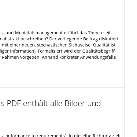
hrs- und Mobilitätsmanagement erfährt das Thema seit
h abstrakt beschreiben? Der vorliegende Beitrag diskutiert
it einer neuen, stochastischen Sichtweise. Qualität ist
er Information). Formalisiert wird der Qualitätsbegriff
en“ Rahmen vorgeben. Anhand konkreter Anwendungsfälle
s PDF enthält alle Bilder und
ls „conformance to requirements”. In dieselbe Richtung zielt