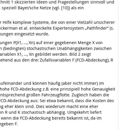
hnitt 1 skizzierten Ideen und Fragestellungen sinnvoll und
speziell Bayes’sche Netze (vgl. [10]) als ein
 Hilfe komplexe Systeme, die von einer Vielzahl unsicherer
ckerman et al. entwickelte Expertensystem „Pathfinder“ (s.
nkungen eingesetzt wurde.
ilungen P(X1, …, Xn) auf einer gegebenen Menge X von
ten (bedingten) stochastischen Unabhängigkeiten zwischen
riablen X1, …, Xn gebildet werden. Bild 2 zeigt
tehend aus den drei Zufallsvariablen F (FCD-Abdeckung), R
n aufeinander und können häufig (aber nicht immer) im
hohe FCD-Abdeckung z.B. eine prinzipiell hohe Genauigkeit
entsprechend großen Fahrzeugflotte. Zugleich haben die
e FCD-Abdeckung aus: Sei etwa bekannt, dass die Kosten des
ng eher klein sind. Dies wiederum macht eine eher
len R und K stochastisch abhängig. Umgekehrt liefert
, wenn die FCD-Abdeckung bereits bekannt ist, da im
gegeben F.