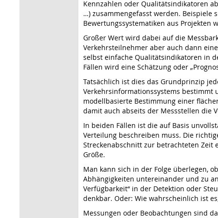
Kennzahlen oder Qualitätsindikatoren abg
…) zusammengefasst werden. Beispiele s
Bewertungssystematiken aus Projekten wie
Großer Wert wird dabei auf die Messbark
Verkehrsteilnehmer aber auch dann eine Q
selbst einfache Qualitätsindikatoren in
Fällen wird eine Schätzung oder „Progno
Tatsächlich ist dies das Grundprinzip je
Verkehrsinformationssystems bestimmt un
modellbasierte Bestimmung einer flächen
damit auch abseits der Messstellen die Ver
In beiden Fällen ist die auf Basis unvoll
Verteilung beschreiben muss. Die richtige
Streckenabschnitt zur betrachteten Zeit 
Größe.
Man kann sich in der Folge überlegen, ob
Abhängigkeiten untereinander und zu and
Verfügbarkeit“ in der Detektion oder Ste
denkbar. Oder: Wie wahrscheinlich ist e
Messungen oder Beobachtungen sind dabei