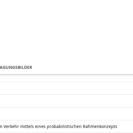
TAGUNGSBILDER
m Verkehr mittels eines probabilistischen Rahmenkonzepts