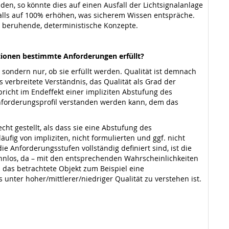
den, so könnte dies auf einen Ausfall der Lichtsignalanlage
falls auf 100% erhöhen, was sicherem Wissen entspräche.
g beruhende, deterministische Konzepte.
ationen bestimmte Anforderungen erfüllt?
 sondern nur, ob sie erfüllt werden. Qualität ist demnach
verbreitete Verständnis, das Qualität als Grad der
pricht im Endeffekt einer impliziten Abstufung des
Anforderungsprofil verstanden werden kann, dem das
cht gestellt, als dass sie eine Abstufung des
ufig von impliziten, nicht formulierten und ggf. nicht
Anforderungsstufen vollständig definiert sind, ist die
innlos, da – mit den entsprechenden Wahrscheinlichkeiten
s das betrachtete Objekt zum Beispiel eine
as unter hoher/mittlerer/niedriger Qualität zu verstehen ist.