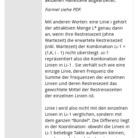
aktuellen Haltestelle abgearbeitet.
Formel siehe PDF.
Mit anderen Worten: eine Linie i gehört
der attraktiven Menge L* genau dann
an, wenn ihre Restreisezeit (ohne
Wartezeit) die erwartete Restreisezeit
(inkl. Wartezeit) der Kombination Li-1 =
{1,K, i - 1} nicht übersteigt. ui-1
repräsentiert also die Kombination der
Linien in Li-1 . Sie verhält sich wie eine
einzige Linie, deren Frequenz die
Summe der Frequenzen der einzelnen
Linien und deren Restreisezeit das
gewichtete Mittel der Restreisezeiten
der einzelnen Linien ist.
Linie i wird also nicht mit den einzelnen
Linien in Li-1 verglichen, sondern mit
dem ganzen “Bündel”. Die Differenz liegt
in der Koordination: obwohl die Linien in
Li-1 beliebige Takte aufweisen können,