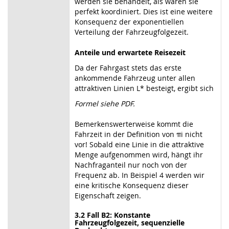
werden sie behandelt, als wären sie
perfekt koordiniert. Dies ist eine weitere
Konsequenz der exponentiellen
Verteilung der Fahrzeugfolgezeit.
Anteile und erwartete Reisezeit
Da der Fahrgast stets das erste
ankommende Fahrzeug unter allen
attraktiven Linien L* besteigt, ergibt sich
Formel siehe PDF.
Bemerkenswerterweise kommt die
Fahrzeit in der Definition von πi nicht
vor! Sobald eine Linie in die attraktive
Menge aufgenommen wird, hängt ihr
Nachfraganteil nur noch von der
Frequenz ab. In Beispiel 4 werden wir
eine kritische Konsequenz dieser
Eigenschaft zeigen.
3.2 Fall B2: Konstante
Fahrzeugfolgezeit, sequenzielle