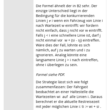
Die Formel ähnelt der in B2 sehr. Der
einzige Unterschied liegt in der
Bedingung für die konkurrierenden
Linien j ≠ i wenn ein Fahrzeug von Linie i
nach Wartezeit w eintrifft: wir fordern
nicht einfach, dass j nicht vor w eintrifft.
Falls j < i eine schnellere Linie ist, darf j
nicht einmal vor w + (si - sj) eintreffen.
Wäre dies der Fall, lohnte es sich
nämlich, auf j zu warten und i zu
ignorieren. Analog könnte eine
langsamere Linie j > i nach eintreffen,
ohne i überlegen zu sein.
Formel siehe PDF.
Die Strategie lässt sich wie folgt
zusammenfassen: Der Fahrgast
beobachtet an einer Haltestelle die
Wartezeiten wi auf alle Linien i. Daraus
berechnet er die aktuelle Restreisezeit
mit jeder möglichen Linie i: ti := wi + si .