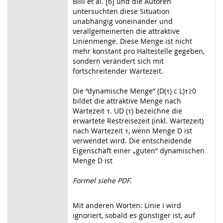
Billi et al. [6] und die Autoren
untersuchten diese Situation
unabhängig voneinander und
verallgemeinerten die attraktive
Linienmenge. Diese Menge ist nicht
mehr konstant pro Haltestelle gegeben,
sondern verändert sich mit
fortschreitender Wartezeit.
Die “dynamische Menge” (D(τ) c L)τ≥0
bildet die attraktive Menge nach
Wartezeit τ. UD (τ) bezeichne die
erwartete Restreisezeit (inkl. Wartezeit)
nach Wartezeit τ, wenn Menge D ist
verwendet wird. Die entscheidende
Eigenschaft einer „guten“ dynamischen
Menge D ist
Formel siehe PDF.
Mit anderen Worten: Linie i wird
ignoriert, sobald es günstiger ist, auf