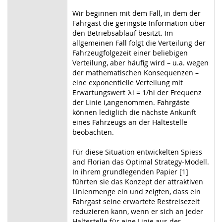
Wir beginnen mit dem Fall, in dem der
Fahrgast die geringste Information über
den Betriebsablauf besitzt. Im
allgemeinen Fall folgt die Verteilung der
Fahrzeugfolgezeit einer beliebigen
Verteilung, aber häufig wird – u.a. wegen
der mathematischen Konsequenzen –
eine exponentielle Verteilung mit
Erwartungswert λi = 1/hi der Frequenz
der Linie i,angenommen. Fahrgäste
können lediglich die nächste Ankunft
eines Fahrzeugs an der Haltestelle
beobachten.
Für diese Situation entwickelten Spiess
and Florian das Optimal Strategy-Modell.
In ihrem grundlegenden Papier [1]
führten sie das Konzept der attraktiven
Linienmenge ein und zeigten, dass ein
Fahrgast seine erwartete Restreisezeit
reduzieren kann, wenn er sich an jeder
Haltestelle für eine Linie aus der