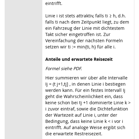
eintrifft.
Linie i ist stets attraktiv, falls ti ≥ h, d.h.
falls ti nach dem Zeitpunkt liegt, zu dem
ein Fahrzeug der Linie mit dichtestem
Takt sicher eingetroffen ist. Zur
Vereinfachung der nächsten Formeln
setzen wir ti := min{ti, h} für alle i.
Anteile und erwartete Reisezeit
Formel siehe PDF.
Hier summieren wir über alle Intervalle
Ij = (t j+1,tj] , in denen Linie i bestiegen
werden kann. Für ein festes Intervall Ij
geht die Wahrscheinlichkeit ein, dass
keine schon bei tj +1 dominierte Linie k >
i zuvor eintraf, sowie die Dichtefunktion
der Wartezeit auf Linie i, unter der
Bedingung, dass keine Linie k < i vor i
eintrifft. Auf analoge Weise ergibt sich
die erwartete Restreisezeit.