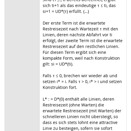
sich ti+1 als das eindeutige τ ≤ ti, das
si+1 = UD*(τ) erfüllt. (…)
Der erste Term ist die erwartete
Restreisezeit nach Wartezeit τ mit den
Linien, deren nächste Abfahrt vor ti
erfolgt, der zweite Term ist die erwartete
Restreisezeit auf den restlichen Linien.
Für diesen Term ergibt sich eine
kompakte Form, weil nach Konstruktion
gilt: si = UD*(ti).
Falls τ ≤ 0, brechen wir wieder ab und
setzen i* = i. Falls τ > 0, i* > i und setzen
Konstruktion fort.
L* : = D*(0) enthält alle Linien, deren
Restreisezeit (ohne Warten) die
erwartete Restreisezeit (mit Warten) der
schnelleren Linien nicht übersteigt, so
dass es sich stets lohnt eine attractive
Linie zu besteigen, sofern sie sofort