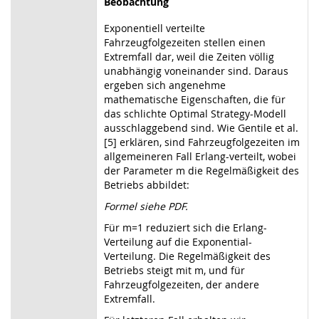
Beobachtung
Exponentiell verteilte
Fahrzeugfolgezeiten stellen einen
Extremfall dar, weil die Zeiten völlig
unabhängig voneinander sind. Daraus
ergeben sich angenehme
mathematische Eigenschaften, die für
das schlichte Optimal Strategy-Modell
ausschlaggebend sind. Wie Gentile et al.
[5] erklären, sind Fahrzeugfolgezeiten im
allgemeineren Fall Erlang-verteilt, wobei
der Parameter m die Regelmäßigkeit des
Betriebs abbildet:
Formel siehe PDF.
Für m=1 reduziert sich die Erlang-
Verteilung auf die Exponential-
Verteilung. Die Regelmäßigkeit des
Betriebs steigt mit m, und für
Fahrzeugfolgezeiten, der andere
Extremfall.