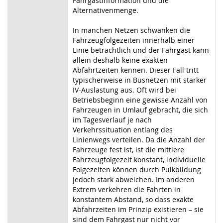
Fahrgastinformation und die
Alternativenmenge.
In manchen Netzen schwanken die
Fahrzeugfolgezeiten innerhalb einer
Linie beträchtlich und der Fahrgast kann
allein deshalb keine exakten
Abfahrtzeiten kennen. Dieser Fall tritt
typischerweise in Busnetzen mit starker
IV-Auslastung aus. Oft wird bei
Betriebsbeginn eine gewisse Anzahl von
Fahrzeugen in Umlauf gebracht, die sich
im Tagesverlauf je nach
Verkehrssituation entlang des
Linienwegs verteilen. Da die Anzahl der
Fahrzeuge fest ist, ist die mittlere
Fahrzeugfolgezeit konstant, individuelle
Folgezeiten können durch Pulkbildung
jedoch stark abweichen. Im anderen
Extrem verkehren die Fahrten in
konstantem Abstand, so dass exakte
Abfahrzeiten im Prinzip existieren – sie
sind dem Fahrgast nur nicht vor