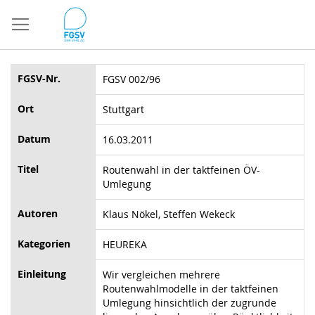
Direkt
zum
Inhalt
FGSV-Nr.
FGSV 002/96
Ort
Stuttgart
Datum
16.03.2011
Titel
Routenwahl in der taktfeinen ÖV-
Umlegung
Autoren
Klaus Nökel, Steffen Wekeck
Kategorien
HEUREKA
Einleitung
Wir vergleichen mehrere
Routenwahlmodelle in der taktfeinen
Umlegung hinsichtlich der zugrunde