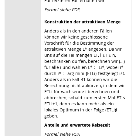
Für letzteren Fall erhalten wir
Formel siehe PDF.
Konstruktion der attraktiven Menge
Anders als in den anderen Fällen
können wir keine geschlossene
Vorschrift für die Bestimmung der
attraktiven Menge L* angeben. Da wir
uns auf die Teilmengen Li , l ≤ i ≤ n,
beschränken dürfen, berechnen wir (…)
für alle i und wählen L* := Li*, wobei i*
durch i* := arg mini {ETLi} festgelegt ist.
Anders als in Fall B1 können wir die
Berechnung nicht abkürzen, in dem wir
ETLi für wachsende i berechnen und
abbrechen, sobald zum ersten Mal ET <
ETLi+1, denn es kann mehr als ein
lokales Optimum in der Folge (ETLi)i
geben.
Anteile und erwartete Reisezeit
Formel siehe PDF.