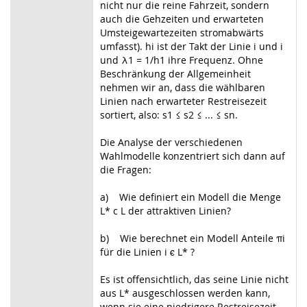
nicht nur die reine Fahrzeit, sondern
auch die Gehzeiten und erwarteten
Umsteigewartezeiten stromabwärts
umfasst). hi ist der Takt der Linie i und i
und λ1 = 1/h1 ihre Frequenz. Ohne
Beschränkung der Allgemeinheit
nehmen wir an, dass die wählbaren
Linien nach erwarteter Restreisezeit
sortiert, also: s1 ≤ s2 ≤ ... ≤ sn.
Die Analyse der verschiedenen
Wahlmodelle konzentriert sich dann auf
die Fragen:
a) Wie definiert ein Modell die Menge
L* c L der attraktiven Linien?
b) Wie berechnet ein Modell Anteile πi
für die Linien i ϵ L* ?
Es ist offensichtlich, das seine Linie nicht
aus L* ausgeschlossen werden kann,
wenn sie eine niedrigere Restreisezeit