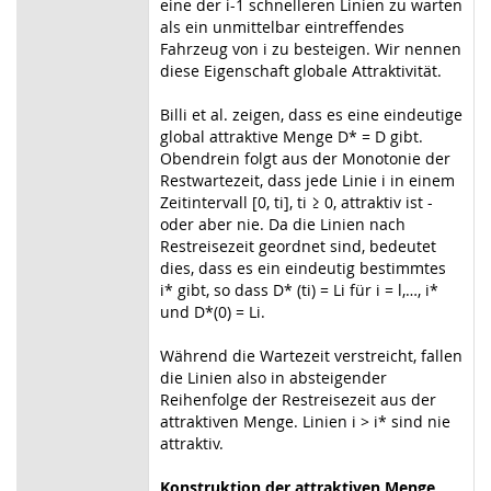
eine der i-1 schnelleren Linien zu warten
als ein unmittelbar eintreffendes
Fahrzeug von i zu besteigen. Wir nennen
diese Eigenschaft globale Attraktivität.
Billi et al. zeigen, dass es eine eindeutige
global attraktive Menge D* = D gibt.
Obendrein folgt aus der Monotonie der
Restwartezeit, dass jede Linie i in einem
Zeitintervall [0, ti], ti ≥ 0, attraktiv ist -
oder aber nie. Da die Linien nach
Restreisezeit geordnet sind, bedeutet
dies, dass es ein eindeutig bestimmtes
i* gibt, so dass D* (ti) = Li für i = l,…, i*
und D*(0) = Li.
Während die Wartezeit verstreicht, fallen
die Linien also in absteigender
Reihenfolge der Restreisezeit aus der
attraktiven Menge. Linien i > i* sind nie
attraktiv.
Konstruktion der attraktiven Menge