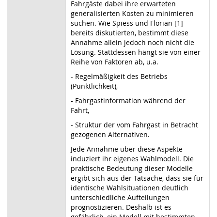
Fahrgäste dabei ihre erwarteten
generalisierten Kosten zu minimieren
suchen. Wie Spiess und Florian [1]
bereits diskutierten, bestimmt diese
Annahme allein jedoch noch nicht die
Lösung. Stattdessen hängt sie von einer
Reihe von Faktoren ab, u.a.
- Regelmäßigkeit des Betriebs
(Pünktlichkeit),
- Fahrgastinformation während der
Fahrt,
- Struktur der vom Fahrgast in Betracht
gezogenen Alternativen.
Jede Annahme über diese Aspekte
induziert ihr eigenes Wahlmodell. Die
praktische Bedeutung dieser Modelle
ergibt sich aus der Tatsache, dass sie für
identische Wahlsituationen deutlich
unterschiedliche Aufteilungen
prognostizieren. Deshalb ist es
gefährlich, ein Modell mit bestimmten