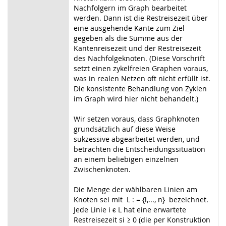
Nachfolgern im Graph bearbeitet
werden. Dann ist die Restreisezeit über
eine ausgehende Kante zum Ziel
gegeben als die Summe aus der
Kantenreisezeit und der Restreisezeit
des Nachfolgeknoten. (Diese Vorschrift
setzt einen zykelfreien Graphen voraus,
was in realen Netzen oft nicht erfüllt ist.
Die konsistente Behandlung von Zyklen
im Graph wird hier nicht behandelt.)
Wir setzen voraus, dass Graphknoten
grundsätzlich auf diese Weise
sukzessive abgearbeitet werden, und
betrachten die Entscheidungssituation
an einem beliebigen einzelnen
Zwischenknoten.
Die Menge der wählbaren Linien am
Knoten sei mit L : = {l,..., n} bezeichnet.
Jede Linie i ϵ L hat eine erwartete
Restreisezeit si ≥ 0 (die per Konstruktion