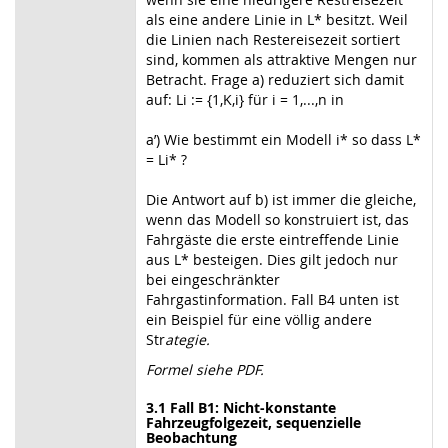
als eine andere Linie in L* besitzt. Weil
die Linien nach Restereisezeit sortiert
sind, kommen als attraktive Mengen nur
Betracht. Frage a) reduziert sich damit
auf: Li := {1,K,i} für i = 1,...,n in
a’) Wie bestimmt ein Modell i* so dass L*
= Li* ?
Die Antwort auf b) ist immer die gleiche,
wenn das Modell so konstruiert ist, das
Fahrgäste die erste eintreffende Linie
aus L* besteigen. Dies gilt jedoch nur
bei eingeschränkter
Fahrgastinformation. Fall B4 unten ist
ein Beispiel für eine völlig andere
Str
ategie.
Formel siehe PDF.
3.1 Fall B1: Nicht-konstante
Fahrzeugfolgezeit, sequenzielle
Beobachtung