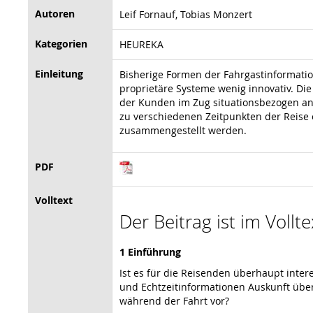
Autoren
Leif Fornauf, Tobias Monzert
Kategorien
HEUREKA
Einleitung
Bisherige Formen der Fahrgastinformati
proprietäre Systeme wenig innovativ. Di
der Kunden im Zug situationsbezogen an
zu verschiedenen Zeitpunkten der Reise 
zusammengestellt werden.
PDF
Volltext
Der Beitrag ist im Vollt
1 Einführung
Ist es für die Reisenden überhaupt intere
und Echtzeitinformationen Auskunft über
während der Fahrt vor?