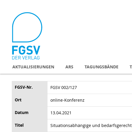
Direkt
zum
Inhalt
AKTUALISIERUNGEN
ARS
TAGUNGSBÄNDE
FGSV-Nr.
FGSV 002/127
Ort
online-Konferenz
Datum
13.04.2021
Titel
Situationsabhängige und bedarfsgerechte