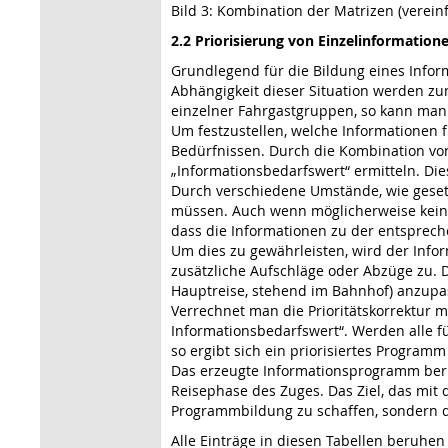
Bild 3: Kombination der Matrizen (verein
2.2 Priorisierung von Einzelinformation
Grundlegend für die Bildung eines Infor
Abhängigkeit dieser Situation werden zu
einzelner Fahrgastgruppen, so kann man e
Um festzustellen, welche Informationen 
Bedürfnissen. Durch die Kombination von
„Informationsbedarfswert“ ermitteln. Die
Durch verschiedene Umstände, wie geset
müssen. Auch wenn möglicherweise kein o
dass die Informationen zu der entsprech
Um dies zu gewährleisten, wird der Infor
zusätzliche Aufschläge oder Abzüge zu. 
Hauptreise, stehend im Bahnhof) anzupa
Verrechnet man die Prioritätskorrektur m
Informationsbedarfswert“. Werden alle fü
so ergibt sich ein priorisiertes Program
Das erzeugte Informationsprogramm berü
Reisephase des Zuges. Das Ziel, das mit 
Programmbildung zu schaffen, sondern d
Alle Einträge in diesen Tabellen beruhen