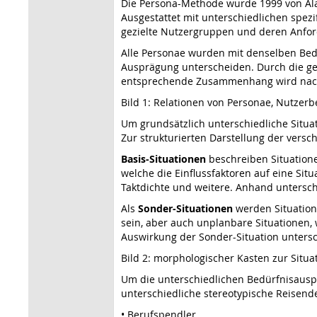
Die Persona-Methode wurde 1999 von Ala
Ausgestattet mit unterschiedlichen spez
gezielte Nutzergruppen und deren Anfor
Alle Personae wurden mit denselben Bedür
Ausprägung unterscheiden. Durch die gez
entsprechende Zusammenhang wird nachfo
Bild 1: Relationen von Personae, Nutzer
Um grundsätzlich unterschiedliche Situa
Zur strukturierten Darstellung der vers
Basis-Situationen
beschreiben Situatione
welche die Einflussfaktoren auf eine Situ
Taktdichte und weitere. Anhand untersch
Als
Sonder-Situationen
werden Situation
sein, aber auch unplanbare Situationen,
Auswirkung der Sonder-Situation unters
Bild 2: morphologischer Kasten zur Situa
Um die unterschiedlichen Bedürfnisausp
unterschiedliche stereotypische Reisend
• Berufspendler