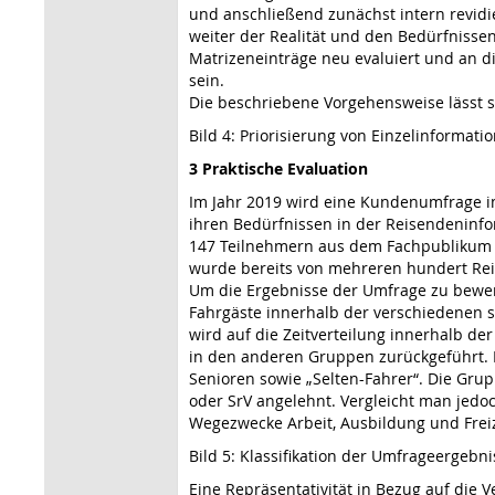
und anschließend zunächst intern revid
weiter der Realität und den Bedürfniss
Matrizeneinträge neu evaluiert und an d
sein.
Die beschriebene Vorgehensweise lässt s
Bild 4: Priorisierung von Einzelinformati
3 Praktische Evaluation
Im Jahr 2019 wird eine Kundenumfrage i
ihren Bedürfnissen in der Reisendeninfo
147 Teilnehmern aus dem Fachpublikum d
wurde bereits von mehreren hundert Reis
Um die Ergebnisse der Umfrage zu bewer
Fahrgäste innerhalb der verschiedenen
wird auf die Zeitverteilung innerhalb d
in den anderen Gruppen zurückgeführt. D
Senioren sowie „Selten-Fahrer“. Die Gr
oder SrV angelehnt. Vergleicht man jedoc
Wegezwecke Arbeit, Ausbildung und Frei
Bild 5: Klassifikation der Umfrageergebni
Eine Repräsentativität in Bezug auf die