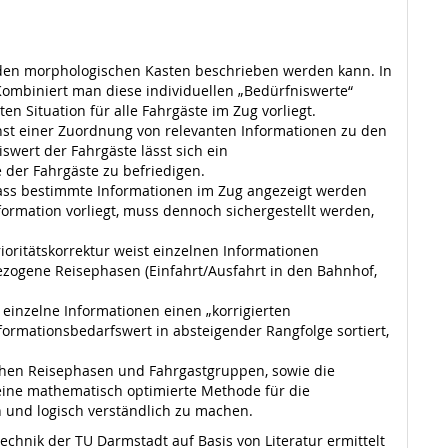
h den morphologischen Kasten beschrieben werden kann. In
Kombiniert man diese individuellen „Bedürfniswerte“
n Situation für alle Fahrgäste im Zug vorliegt.
chst einer Zuordnung von relevanten Informationen zu den
wert der Fahrgäste lässt sich ein
 der Fahrgäste zu befriedigen.
dass bestimmte Informationen im Zug angezeigt werden
ormation vorliegt, muss dennoch sichergestellt werden,
rioritätskorrektur weist einzelnen Informationen
ezogene Reisephasen (Einfahrt/Ausfahrt in den Bahnhof,
 einzelne Informationen einen „korrigierten
formationsbedarfswert in absteigender Rangfolge sortiert,
ichen Reisephasen und Fahrgastgruppen, sowie die
, eine mathematisch optimierte Methode für die
 und logisch verständlich zu machen.
chnik der TU Darmstadt auf Basis von Literatur ermittelt