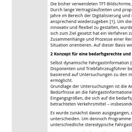
Die bisher verwendeten TFT-Bildschirme
Durch lange Vertragslaufzeiten und prop
Jahre im Bereich der Digitalisierung und
ansprechend wiederzugeben [1]. Um dies
innovativ und flexibel zu gestalten, wu
sich zum Ziel gesetzt hat ein Verfahren 
Zusammenhänge und Prozesse einer Reisen
Situation orientieren. Auf dieser Basis 
2 Konzept für eine bedarfsgerechte und
Selbst dynamische Fahrgastinformation (
Disponenten und Triebfahrzeugführer bei
basierend auf Untersuchungen zu den In
ermöglicht.
Grundlage der Untersuchungen ist die An
Bedürfnisse an die Fahrgastinformatione
Eingangsgrößen, die sich auf die bedarfs
betrachteten Verkehrsmittel – insbesonder
Es wurde zunächst davon ausgegangen, da
unterscheiden. Um dennoch Programme fü
unterschiedliche stereotypische Fahrgas