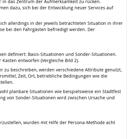
r in das Zentrum der Aufmerksamkeit zu rücken.
men dazu, sich bei der Entwicklung neuer Services auf
 allerdings in der jeweils betrachteten Situation in ihrer
se bei den Fahrgästen befriedigt werden. Der
n definiert: Basis-Situationen und Sonder-Situationen.
Kasten entworfen (Vergleiche Bild 2).
er zu beschreiben, werden verschiedene Attribute genutzt,
smittel, Zeit, Ort, betriebliche Bedingungen wie die
tellen.
hl planbare Situationen wie beispielsweise ein Stadtfest
ibung von Sonder-Situationen wird zwischen Ursache und
zustellen, wurden mit Hilfe der Persona-Methode acht