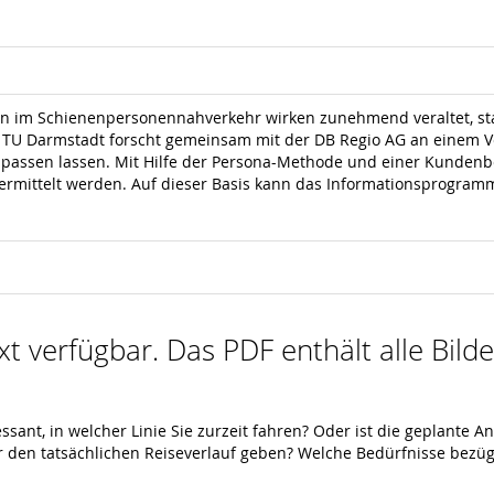
on im Schienenpersonennahverkehr wirken zunehmend veraltet, sta
e TU Darmstadt forscht gemeinsam mit der DB Regio AG an einem Ve
passen lassen. Mit Hilfe der Persona-Methode und einer Kundenb
ermittelt werden. Auf dieser Basis kann das Informationsprogramm
ext verfügbar. Das PDF enthält alle Bil
ssant, in welcher Linie Sie zurzeit fahren? Oder ist die geplante A
 den tatsächlichen Reiseverlauf geben? Welche Bedürfnisse bezüg