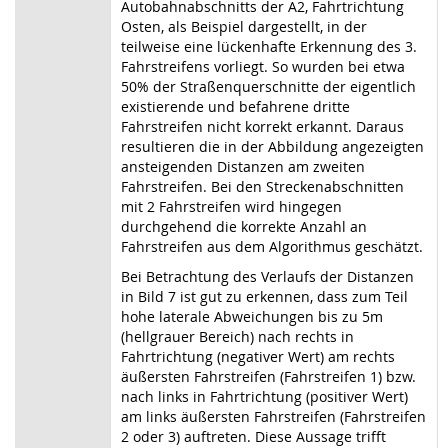
Autobahnabschnitts der A2, Fahrtrichtung
Osten, als Beispiel dargestellt, in der
teilweise eine lückenhafte Erkennung des 3.
Fahrstreifens vorliegt. So wurden bei etwa
50% der Straßenquerschnitte der eigentlich
existierende und befahrene dritte
Fahrstreifen nicht korrekt erkannt. Daraus
resultieren die in der Abbildung angezeigten
ansteigenden Distanzen am zweiten
Fahrstreifen. Bei den Streckenabschnitten
mit 2 Fahrstreifen wird hingegen
durchgehend die korrekte Anzahl an
Fahrstreifen aus dem Algorithmus geschätzt.
Bei Betrachtung des Verlaufs der Distanzen
in Bild 7 ist gut zu erkennen, dass zum Teil
hohe laterale Abweichungen bis zu 5m
(hellgrauer Bereich) nach rechts in
Fahrtrichtung (negativer Wert) am rechts
äußersten Fahrstreifen (Fahrstreifen 1) bzw.
nach links in Fahrtrichtung (positiver Wert)
am links äußersten Fahrstreifen (Fahrstreifen
2 oder 3) auftreten. Diese Aussage trifft