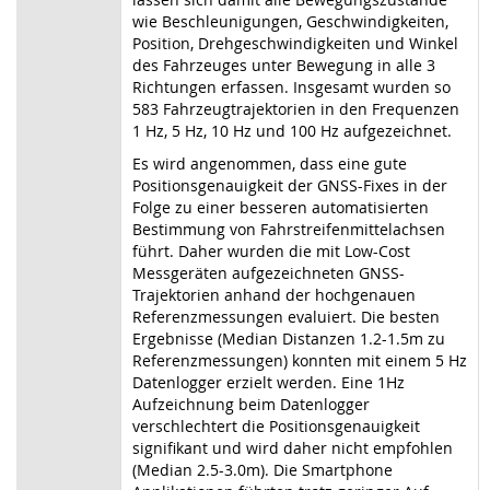
wie Beschleunigungen, Geschwindigkeiten,
Position, Drehgeschwindigkeiten und Winkel
des Fahrzeuges unter Bewegung in alle 3
Richtungen erfassen. Insgesamt wurden so
583 Fahrzeugtrajektorien in den Frequenzen
1 Hz, 5 Hz, 10 Hz und 100 Hz aufgezeichnet.
Es wird angenommen, dass eine gute
Positionsgenauigkeit der GNSS-Fixes in der
Folge zu einer besseren automatisierten
Bestimmung von Fahrstreifenmittelachsen
führt. Daher wurden die mit Low-Cost
Messgeräten aufgezeichneten GNSS-
Trajektorien anhand der hochgenauen
Referenzmessungen evaluiert. Die besten
Ergebnisse (Median Distanzen 1.2-1.5m zu
Referenzmessungen) konnten mit einem 5 Hz
Datenlogger erzielt werden. Eine 1Hz
Aufzeichnung beim Datenlogger
verschlechtert die Positionsgenauigkeit
signifikant und wird daher nicht empfohlen
(Median 2.5-3.0m). Die Smartphone