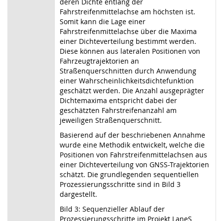
deren Dichte entlang der
Fahrstreifenmittelachse am höchsten ist.
Somit kann die Lage einer
Fahrstreifenmittelachse über die Maxima
einer Dichteverteilung bestimmt werden.
Diese können aus lateralen Positionen von
Fahrzeugtrajektorien an
Straßenquerschnitten durch Anwendung
einer Wahrscheinlichkeitsdichtefunktion
geschätzt werden. Die Anzahl ausgeprägter
Dichtemaxima entspricht dabei der
geschätzten Fahrstreifenanzahl am
jeweiligen Straßenquerschnitt.
Basierend auf der beschriebenen Annahme
wurde eine Methodik entwickelt, welche die
Positionen von Fahrstreifenmittelachsen aus
einer Dichteverteilung von GNSS-Trajektorien
schätzt. Die grundlegenden sequentiellen
Prozessierungsschritte sind in Bild 3
dargestellt.
Bild 3: Sequenzieller Ablauf der
Prozessierungsschritte im Projekt LaneS