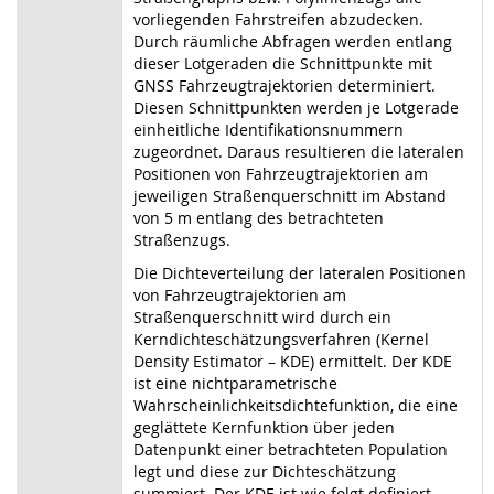
vorliegenden Fahrstreifen abzudecken.
Durch räumliche Abfragen werden entlang
dieser Lotgeraden die Schnittpunkte mit
GNSS Fahrzeugtrajektorien determiniert.
Diesen Schnittpunkten werden je Lotgerade
einheitliche Identifikationsnummern
zugeordnet. Daraus resultieren die lateralen
Positionen von Fahrzeugtrajektorien am
jeweiligen Straßenquerschnitt im Abstand
von 5 m entlang des betrachteten
Straßenzugs.
Die Dichteverteilung der lateralen Positionen
von Fahrzeugtrajektorien am
Straßenquerschnitt wird durch ein
Kerndichteschätzungsverfahren (Kernel
Density Estimator – KDE) ermittelt. Der KDE
ist eine nichtparametrische
Wahrscheinlichkeitsdichtefunktion, die eine
geglättete Kernfunktion über jeden
Datenpunkt einer betrachteten Population
legt und diese zur Dichteschätzung
summiert. Der KDE ist wie folgt definiert