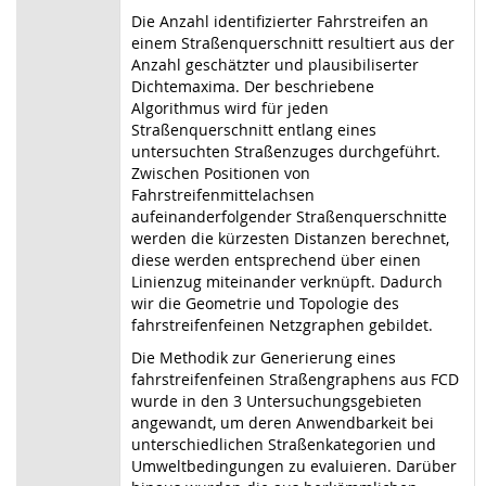
Die Anzahl identifizierter Fahrstreifen an
einem Straßenquerschnitt resultiert aus der
Anzahl geschätzter und plausibiliserter
Dichtemaxima. Der beschriebene
Algorithmus wird für jeden
Straßenquerschnitt entlang eines
untersuchten Straßenzuges durchgeführt.
Zwischen Positionen von
Fahrstreifenmittelachsen
aufeinanderfolgender Straßenquerschnitte
werden die kürzesten Distanzen berechnet,
diese werden entsprechend über einen
Linienzug miteinander verknüpft. Dadurch
wir die Geometrie und Topologie des
fahrstreifenfeinen Netzgraphen gebildet.
Die Methodik zur Generierung eines
fahrstreifenfeinen Straßengraphens aus FCD
wurde in den 3 Untersuchungsgebieten
angewandt, um deren Anwendbarkeit bei
unterschiedlichen Straßenkategorien und
Umweltbedingungen zu evaluieren. Darüber