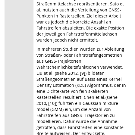
Straßenmittelachse repräsentieren. Sato et
al. nutzten auch die Verteilung von GNSS-
Punkten in Rasterzellen, Ziel dieser Arbeit
war es jedoch die korrekte Anzahl an
Fahrstreifen abzuleiten. Die exakte Position
der jeweiligen Fahrstreifenmittelachsen
wurden jedoch nicht ermittelt.
In mehreren Studien wurden zur Ableitung
von Straßen- oder Fahrstreifengeometrien
aus GNSS-Trajektorien
Wahrscheinlichkeitsfunktionen verwendet.
Liu et al. (siehe 2012, [9]) bildeten
Straßengeometrien auf Basis eines Kernel
Density Estimation (KDE) Algorithmus, der in
eine Dichtekarte von fein skalierten
Rasterzellen resultiert. Chen et al.(siehe
2010, [10]) führten ein Gaussian mixture
model (GMM) ein, um die Anzahl von
Fahrstreifen aus GNSS- Trajektorien zu
modellieren. Dafür wurde die Annahme
getroffen, dass Fahrstreifen eine konstante
Breite aufweisen. Der entwickelte,