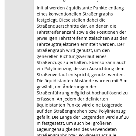
Initial werden äquidistante Punkte entlang
eines konventionellen Straßengraphs
festgelegt. Diese stellen dabei die
Straßenquerschnitte dar, an denen die
Fahrstreifenanzahl sowie die Positionen der
jeweiligen Fahrstreifenmittelachsen aus den
Fahrzeugtrajektorien ermittelt werden. Der
Straßengraph wird genutzt, um den
generellen Richtungsverlauf eines
Straßenzugs zu erhalten. Ebenso kann auch
ein Polylinienzug, dessen Ausrichtung dem
Straßenverlauf entspricht, genutzt werden.
Die äquidistanten Abstände wurden mit 5 m
gewählt, um Änderungen der
Straßenführung möglichst hochauflösend zu
erfassen. An jedem der definierten
äquidistanten Punkte wird eine Lotgerade
auf den Straßengraphen bzw. Polylinienzug
gefällt. Die Länge der Lotgeraden wird auf 20
m festgesetzt, um auch bei größeren
Lageungenauigkeiten des verwendeten
Straßengraphs bzw. Polylinienzugs alle