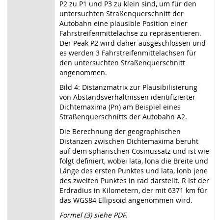
P2 zu P1 und P3 zu klein sind, um für den
untersuchten Straßenquerschnitt der
Autobahn eine plausible Position einer
Fahrstreifenmittelachse zu repräsentieren.
Der Peak P2 wird daher ausgeschlossen und
es werden 3 Fahrstreifenmittelachsen für
den untersuchten Straßenquerschnitt
angenommen.
Bild 4: Distanzmatrix zur Plausibilisierung
von Abstandsverhältnissen identifizierter
Dichtemaxima (Pn) am Beispiel eines
Straßenquerschnitts der Autobahn A2.
Die Berechnung der geographischen
Distanzen zwischen Dichtemaxima beruht
auf dem sphärischen Cosinussatz und ist wie
folgt definiert, wobei lata, lona die Breite und
Länge des ersten Punktes und lata, lonb jene
des zweiten Punktes in rad darstellt. R Ist der
Erdradius in Kilometern, der mit 6371 km für
das WGS84 Ellipsoid angenommen wird.
Formel (3) siehe PDF.