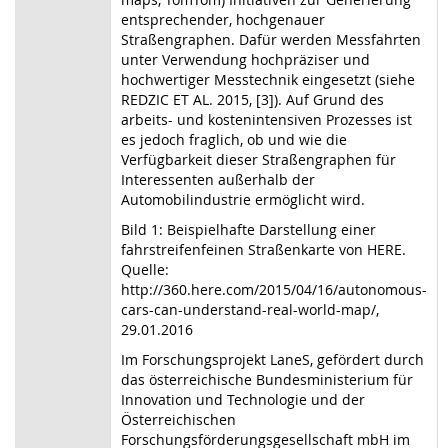
entsprechender, hochgenauer
Straßengraphen. Dafür werden Messfahrten
unter Verwendung hochpräziser und
hochwertiger Messtechnik eingesetzt (siehe
REDZIC ET AL. 2015, [3]). Auf Grund des
arbeits- und kostenintensiven Prozesses ist
es jedoch fraglich, ob und wie die
Verfügbarkeit dieser Straßengraphen für
Interessenten außerhalb der
Automobilindustrie ermöglicht wird.
Bild 1: Beispielhafte Darstellung einer
fahrstreifenfeinen Straßenkarte von HERE.
Quelle:
http://360.here.com/2015/04/16/autonomous-
cars-can-understand-real-world-map/,
29.01.2016
Im Forschungsprojekt LaneS, gefördert durch
das österreichische Bundesministerium für
Innovation und Technologie und der
Österreichischen
Forschungsförderungsgesellschaft mbH im