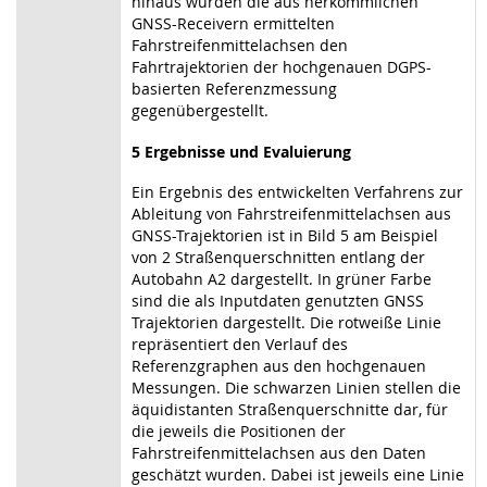
hinaus wurden die aus herkömmlichen
GNSS-Receivern ermittelten
Fahrstreifenmittelachsen den
Fahrtrajektorien der hochgenauen DGPS-
basierten Referenzmessung
gegenübergestellt.
5 Ergebnisse und Evaluierung
Ein Ergebnis des entwickelten Verfahrens zur
Ableitung von Fahrstreifenmittelachsen aus
GNSS-Trajektorien ist in Bild 5 am Beispiel
von 2 Straßenquerschnitten entlang der
Autobahn A2 dargestellt. In grüner Farbe
sind die als Inputdaten genutzten GNSS
Trajektorien dargestellt. Die rotweiße Linie
repräsentiert den Verlauf des
Referenzgraphen aus den hochgenauen
Messungen. Die schwarzen Linien stellen die
äquidistanten Straßenquerschnitte dar, für
die jeweils die Positionen der
Fahrstreifenmittelachsen aus den Daten
geschätzt wurden. Dabei ist jeweils eine Linie