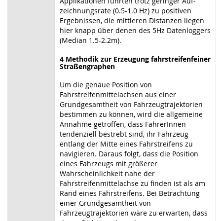
Applikationen führten trotz geringer Auf-
zeichnungsrate (0.5-1.0 Hz) zu positiven
Ergebnissen, die mittleren Distanzen liegen
hier knapp über denen des 5Hz Datenloggers
(Median 1.5-2.2m).
4 Methodik zur Erzeugung fahrstreifenfeiner
Straßengraphen
Um die genaue Position von
Fahrstreifenmittelachsen aus einer
Grundgesamtheit von Fahrzeugtrajektorien
bestimmen zu können, wird die allgemeine
Annahme getroffen, dass FahrerInnen
tendenziell bestrebt sind, ihr Fahrzeug
entlang der Mitte eines Fahrstreifens zu
navigieren. Daraus folgt, dass die Position
eines Fahrzeugs mit größerer
Wahrscheinlichkeit nahe der
Fahrstreifenmittelachse zu finden ist als am
Rand eines Fahrstreifens. Bei Betrachtung
einer Grundgesamtheit von
Fahrzeugtrajektorien wäre zu erwarten, dass