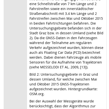
eine Schnellstraße von 7 km Länge und 2
Fahrstreifen sowie ein innerstädtischer
Straßenabschnitt mit 3.4 km Länge und 2
Fahrstreifen zwischen Mai und Oktober 2015
in beiden Fahrtrichtungen befahren. Die
Untersuchungsgebiete befanden sich in der
Stadt Graz bzw. in dessen Umland (siehe Bild
2). Da die GNSS-Daten in den Fahrzeugen
während der Teilnahme am regulären
Verkehr aufgezeichnet wurden, können diese
auch als Floating Car Data (FCD) bezeichnet
werden. Dabei dienen Fahrzeuge als mobile
Sensoren für die Aufnahme von Trajektorien
(siehe MESSELODI ET AL. 2009, [13]).
Bild 2: Untersuchungsgebiete in Graz und
dessen Umland, für welche zwischen Mai
und Oktober 2015 GNSS-Trajektorien
aufgezeichnet wurden. Hintergrundkarte:
OSM.org.
Bei der Auswahl der Messgeräte wurde
berücksichtigt, dass der Algorithmus zur