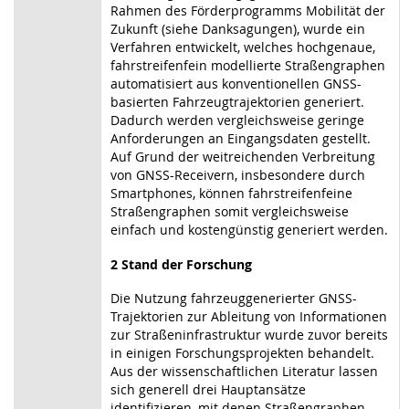
Rahmen des Förderprogramms Mobilität der
Zukunft (siehe Danksagungen), wurde ein
Verfahren entwickelt, welches hochgenaue,
fahrstreifenfein modellierte Straßengraphen
automatisiert aus konventionellen GNSS-
basierten Fahrzeugtrajektorien generiert.
Dadurch werden vergleichsweise geringe
Anforderungen an Eingangsdaten gestellt.
Auf Grund der weitreichenden Verbreitung
von GNSS-Receivern, insbesondere durch
Smartphones, können fahrstreifenfeine
Straßengraphen somit vergleichsweise
einfach und kostengünstig generiert werden.
2 Stand der Forschung
Die Nutzung fahrzeuggenerierter GNSS-
Trajektorien zur Ableitung von Informationen
zur Straßeninfrastruktur wurde zuvor bereits
in einigen Forschungsprojekten behandelt.
Aus der wissenschaftlichen Literatur lassen
sich generell drei Hauptansätze
identifizieren, mit denen Straßengraphen