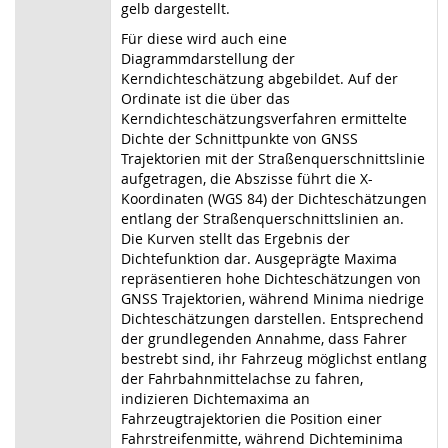
gelb dargestellt.
Für diese wird auch eine
Diagrammdarstellung der
Kerndichteschätzung abgebildet. Auf der
Ordinate ist die über das
Kerndichteschätzungsverfahren ermittelte
Dichte der Schnittpunkte von GNSS
Trajektorien mit der Straßenquerschnittslinie
aufgetragen, die Abszisse führt die X-
Koordinaten (WGS 84) der Dichteschätzungen
entlang der Straßenquerschnittslinien an.
Die Kurven stellt das Ergebnis der
Dichtefunktion dar. Ausgeprägte Maxima
repräsentieren hohe Dichteschätzungen von
GNSS Trajektorien, während Minima niedrige
Dichteschätzungen darstellen. Entsprechend
der grundlegenden Annahme, dass Fahrer
bestrebt sind, ihr Fahrzeug möglichst entlang
der Fahrbahnmittelachse zu fahren,
indizieren Dichtemaxima an
Fahrzeugtrajektorien die Position einer
Fahrstreifenmitte, während Dichteminima