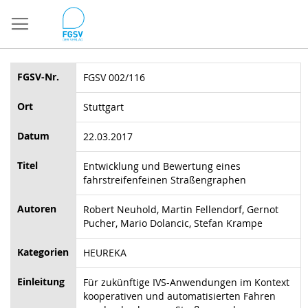
Direkt
zum
Inhalt
FGSV-Nr.
FGSV 002/116
Ort
Stuttgart
Datum
22.03.2017
Titel
Entwicklung und Bewertung eines
fahrstreifenfeinen Straßengraphen
Autoren
Robert Neuhold, Martin Fellendorf, Gernot
Pucher, Mario Dolancic, Stefan Krampe
Kategorien
HEUREKA
Einleitung
Für zukünftige IVS-Anwendungen im Kontext
kooperativen und automatisierten Fahren