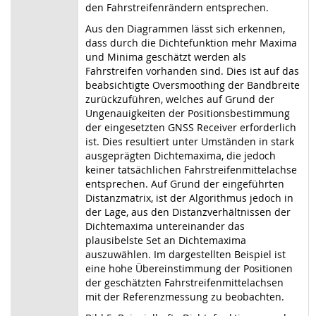
den Fahrstreifenrändern entsprechen.
Aus den Diagrammen lässt sich erkennen,
dass durch die Dichtefunktion mehr Maxima
und Minima geschätzt werden als
Fahrstreifen vorhanden sind. Dies ist auf das
beabsichtigte Oversmoothing der Bandbreite
zurückzuführen, welches auf Grund der
Ungenauigkeiten der Positionsbestimmung
der eingesetzten GNSS Receiver erforderlich
ist. Dies resultiert unter Umständen in stark
ausgeprägten Dichtemaxima, die jedoch
keiner tatsächlichen Fahrstreifenmittelachse
entsprechen. Auf Grund der eingeführten
Distanzmatrix, ist der Algorithmus jedoch in
der Lage, aus den Distanzverhältnissen der
Dichtemaxima untereinander das
plausibelste Set an Dichtemaxima
auszuwählen. Im dargestellten Beispiel ist
eine hohe Übereinstimmung der Positionen
der geschätzten Fahrstreifenmittelachsen
mit der Referenzmessung zu beobachten.