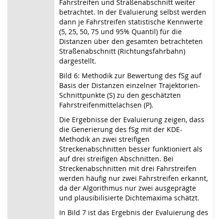
Fahrstreifen und Straßenabschnitt weiter
betrachtet. In der Evaluierung selbst werden
dann je Fahrstreifen statistische Kennwerte
(5, 25, 50, 75 und 95% Quantil) für die
Distanzen über den gesamten betrachteten
Straßenabschnitt (Richtungsfahrbahn)
dargestellt.
Bild 6: Methodik zur Bewertung des fSg auf
Basis der Distanzen einzelner Trajektorien-
Schnittpunkte (S) zu den geschätzten
Fahrstreifenmittelachsen (P).
Die Ergebnisse der Evaluierung zeigen, dass
die Generierung des fSg mit der KDE-
Methodik an zwei streifigen
Streckenabschnitten besser funktioniert als
auf drei streifigen Abschnitten. Bei
Streckenabschnitten mit drei Fahrstreifen
werden häufig nur zwei Fahrstreifen erkannt,
da der Algorithmus nur zwei ausgeprägte
und plausibilisierte Dichtemaxima schätzt.
In Bild 7 ist das Ergebnis der Evaluierung des