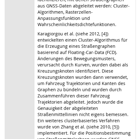
aus GNSS-Daten abgeleitet werden: Cluster-
Algorithmen, Rasterzellen-
Anpassungsfunktion und
Wahrscheinlichkeitsdichtefunktionen.
Karagiorgou et al. (siehe 2012, [4])
entwickelten einen Cluster-Algorithmus für
die Erzeugung eines Straßengraphen
basierend auf Floating-Car-Data (FCD).
Änderungen des Bewegungsmusters,
verursacht durch Kurven, wurden dabei als
Kreuzungsknoten identifiziert. Diese
Kreuzungsknoten wurden dann verwendet,
um Fahrzeug Trajektorien und Kanten des
Graphen zu bündeln und wurden durch
Zusammenführen dieser Fahrzeug
Trajektorien abgeleitet. Jedoch wurde die
Genauigkeit der abgeleiteten
Straßenmittellinien nicht eigens bemessen.
Ein weiteres clusterbasiertes Verfahren
wurde von Zhang et al. (siehe 2010, [5])
implementiert. Für die Positionsbestimmung