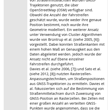
von Straßenmittelachsen wurden GNSS-
Trajektorien genutzt, die über
OpenStreetMap (OSM) verfügbar sind.
Obwohl die Anzahl der Fahrstreifen
geschätzt wurde, wurde weder ihre genaue
Position bestimmt, noch wurde ihre
Geometrie modelliert. Ein weiterer Ansatz
unter Verwendung von Cluster-Algorithmen
wurde von Brüntrup et al. (siehe 2005, [6])
vorgestellt. Dabei konnten Straßenkanten mit
einem hohen Maß an Genauigkeit aus den
Daten abgeleitet werden. Jedoch wurde der
Ansatz nicht auf Ebene einzelner
Fahrstreifen durchgeführt.
Davies et al. (siehe 2006, [7]) und Sato et al.
(siehe 2012, [8]) nutzten Rasterzellen-
Anpassungstechniken, um Straßenpositionen
aus GNSS-Trajektorien zu ermitteln. Davies et
al. fokussierten sich auf die Bestimmung von
Straßenmittelachsen durch Zuweisung von
GNSS-Position an Rasterzellen. Bei Zellen mit
einer großen Anzahl an verteilten GNSS-
Punkten wurde angenommen, dass sie die