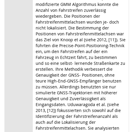
modifizierte GMM Algorithmus konnte die
Anzahl von Fahrstreifen zuverlässig
wiedergeben. Die Positionen der
Fahrstreifenmittelachsen wurden je- doch
nicht lokalisiert. Die Bestimmung der
Positionen von Fahrstreifenmittelachsen war
das Ziel von Knoop et al (siehe 2012, [11]). Sie
führten die Precise-Point-Positioning-Technik
ein, um den Fahrstreifen auf der ein
Fahrzeug in Echtzeit fährt, zu bestimmen
und so eine selbst- lernende Straßenkarte zu
erstellen. Ihre Methodik verbessert die
Genauigkeit der GNSS- Positionen, ohne
teure High-End-GNSS-Empfänger benutzen
zu müssen. Allerdings benutzten sie nur
simulierte GNSS-Trajektorien mit höherer
Genauigkeit und Zuverlässigkeit als
Eingangsdaten. Uduwaragoda et al. (siehe
2013, [12]) fokussierten sich sowohl auf die
Identifizierung der Fahrstreifenanzahl als
auch auf die Lokalisierung der
Fahrstreifenmittelachsen. Sie analysierten