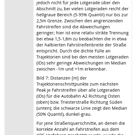
jedoch nicht für jede Lotgerade über den
Abschnitt zu, bei vielen Lotgeraden reicht der
hellgraue Bereich (5-95% Quantil) nur bis zur
2,5m Grenze. Zwischen den angrenzenden
Fahrstreifen sind die Abweichungen
geringer; hier ist eine relativ strikte Trennung
bei etwa 1,5-1,8m zu beobachten die in etwa
der halbierten Fahrstreifenbreite der Straße
entspricht. Durch die dichte Fülle an
Trajektorien sind bei den meisten Lotgeraden
(IDs) sehr geringe Abweichungen im Median
zwischen -1m und +1m erkennbar.
Bild 7: Distanzen [m] der
Trajektorienschnittpunkte zum nächsten
Peak je Fahrstreifen über alle Lotgeraden
(IDs) für die Autobahn A2 Richtung Osten
(oben) bzw. Triesterstraße Richtung Süden
(unten); die schwarze Linie zeigt den Median
(50% Quantil), dunkel-grau.
Für jene Straßenquerschnitte, an denen die
korrekte Anzahl an Fahrstreifen aus dem