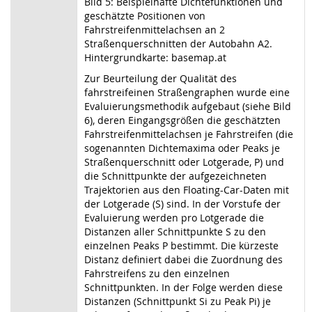
Bild 5: Beispielhafte Dichtefunktionen und
geschätzte Positionen von
Fahrstreifenmittelachsen an 2
Straßenquerschnitten der Autobahn A2.
Hintergrundkarte: basemap.at
Zur Beurteilung der Qualität des
fahrstreifeinen Straßengraphen wurde eine
Evaluierungsmethodik aufgebaut (siehe Bild
6), deren Eingangsgrößen die geschätzten
Fahrstreifenmittelachsen je Fahrstreifen (die
sogenannten Dichtemaxima oder Peaks je
Straßenquerschnitt oder Lotgerade, P) und
die Schnittpunkte der aufgezeichneten
Trajektorien aus den Floating-Car-Daten mit
der Lotgerade (S) sind. In der Vorstufe der
Evaluierung werden pro Lotgerade die
Distanzen aller Schnittpunkte S zu den
einzelnen Peaks P bestimmt. Die kürzeste
Distanz definiert dabei die Zuordnung des
Fahrstreifens zu den einzelnen
Schnittpunkten. In der Folge werden diese
Distanzen (Schnittpunkt Si zu Peak Pi) je