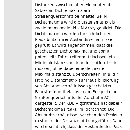
Distanzen zwischen allen Elementen des
Satzes an Dichtemaxima am
Straßenquerschnitt beinhaltet. Bei N
Dichtemaxima wird die Distanzmatrix als
zweidimensionaler N x N Array gebildet. Die
Dichtemaxima werden hinsichtlich der
Plausibilität ihrer Abstandsverhältnisse
geprüft. Es wird angenommen, dass die
geschätzten Dichtemaxima, und somit
potenzielle Fahrstreifenmittelachsen, ein
Minimaldistanz voneinander entfernt sein
müssen, ohne dabei eine definierte
Maximaldistanz zu überschreiten. In Bild 4
ist eine Distanzmatrix zur Plausibilisierung
von Abstandsverhältnissen geschätzter
Fahrstreifenmittelachsen am Beispiel eines
Straßenquerschnitts der Autobahn A2
dargestellt. Der KDE-Algorithmus hat dabei 4
Dichtemaxima (Peaks, Pn) berechnet. Die
Abstandsverhältnisse zwischen den Peaks in
m sind in der Distanzmatrix angeführt. Dabei
wird ersichtlich, dass die Abstände des Peaks