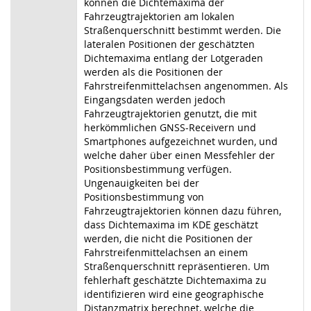
können die Dichtemaxima der
Fahrzeugtrajektorien am lokalen
Straßenquerschnitt bestimmt werden. Die
lateralen Positionen der geschätzten
Dichtemaxima entlang der Lotgeraden
werden als die Positionen der
Fahrstreifenmittelachsen angenommen. Als
Eingangsdaten werden jedoch
Fahrzeugtrajektorien genutzt, die mit
herkömmlichen GNSS-Receivern und
Smartphones aufgezeichnet wurden, und
welche daher über einen Messfehler der
Positionsbestimmung verfügen.
Ungenauigkeiten bei der
Positionsbestimmung von
Fahrzeugtrajektorien können dazu führen,
dass Dichtemaxima im KDE geschätzt
werden, die nicht die Positionen der
Fahrstreifenmittelachsen an einem
Straßenquerschnitt repräsentieren. Um
fehlerhaft geschätzte Dichtemaxima zu
identifizieren wird eine geographische
Distanzmatrix berechnet, welche die