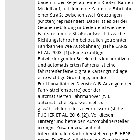
bauen in der Regel auf einem Knoten-Kanten
Modell auf, bei dem eine Kante die Fahrbahn
einer Straße zwischen zwei Kreuzungen
(Knoten) repräsentiert. Dabei ist es bei der
Geometriebildung unbedeutend wie viele
Fahrstreifen die Straße aufweist (bzw. die
Richtungsfahrbahn bei baulich getrennten
Fahrbahnen wie Autobahnen) (siehe CARISI
ET AL. 2003, [1]). Für zukünftige
Entwicklungen im Bereich des kooperativen
und automatisierten Fahrens ist eine
fahrstreifenfeine digitale Kartengrundlage
eine wichtige Grundlage, um die
Funktionalität der Dienste (z.B. Anzeige einer
Fahr- streifensperre) oder der
automatisierten Fahrmanöver (z.B.
automatischer Spurwechsel) zu
gewährleisten oder zu verbessern (siehe
PUCHER ET AL. 2016, [2]). Vor diesem
Hintergrund betreiben Automobilhersteller
in enger Zusammenarbeit mit
internationalen Kartenherstellern (z.B. HERE
maps, TomTom) Initiativen zur Generierung