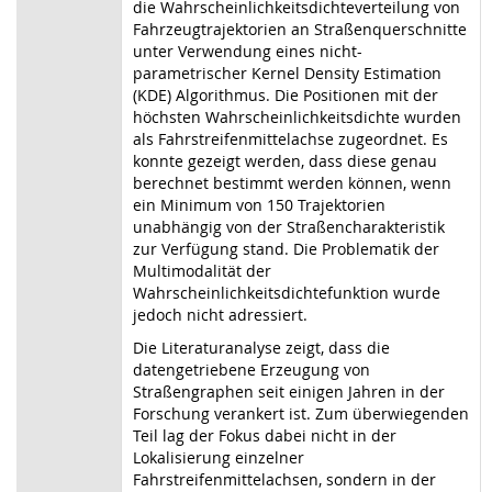
die Wahrscheinlichkeitsdichteverteilung von
Fahrzeugtrajektorien an Straßenquerschnitte
unter Verwendung eines nicht-
parametrischer Kernel Density Estimation
(KDE) Algorithmus. Die Positionen mit der
höchsten Wahrscheinlichkeitsdichte wurden
als Fahrstreifenmittelachse zugeordnet. Es
konnte gezeigt werden, dass diese genau
berechnet bestimmt werden können, wenn
ein Minimum von 150 Trajektorien
unabhängig von der Straßencharakteristik
zur Verfügung stand. Die Problematik der
Multimodalität der
Wahrscheinlichkeitsdichtefunktion wurde
jedoch nicht adressiert.
Die Literaturanalyse zeigt, dass die
datengetriebene Erzeugung von
Straßengraphen seit einigen Jahren in der
Forschung verankert ist. Zum überwiegenden
Teil lag der Fokus dabei nicht in der
Lokalisierung einzelner
Fahrstreifenmittelachsen, sondern in der