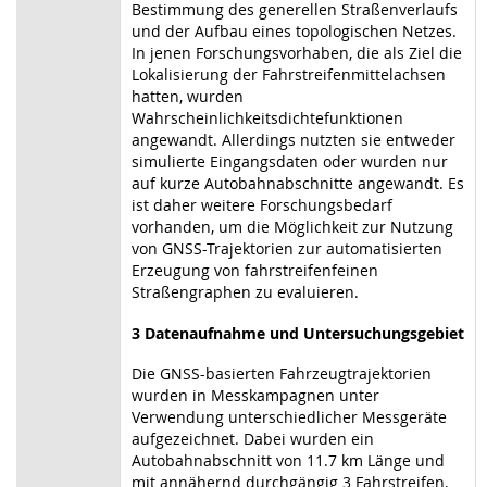
Bestimmung des generellen Straßenverlaufs
und der Aufbau eines topologischen Netzes.
In jenen Forschungsvorhaben, die als Ziel die
Lokalisierung der Fahrstreifenmittelachsen
hatten, wurden
Wahrscheinlichkeitsdichtefunktionen
angewandt. Allerdings nutzten sie entweder
simulierte Eingangsdaten oder wurden nur
auf kurze Autobahnabschnitte angewandt. Es
ist daher weitere Forschungsbedarf
vorhanden, um die Möglichkeit zur Nutzung
von GNSS-Trajektorien zur automatisierten
Erzeugung von fahrstreifenfeinen
Straßengraphen zu evaluieren.
3 Datenaufnahme und Untersuchungsgebiet
Die GNSS-basierten Fahrzeugtrajektorien
wurden in Messkampagnen unter
Verwendung unterschiedlicher Messgeräte
aufgezeichnet. Dabei wurden ein
Autobahnabschnitt von 11.7 km Länge und
mit annähernd durchgängig 3 Fahrstreifen,