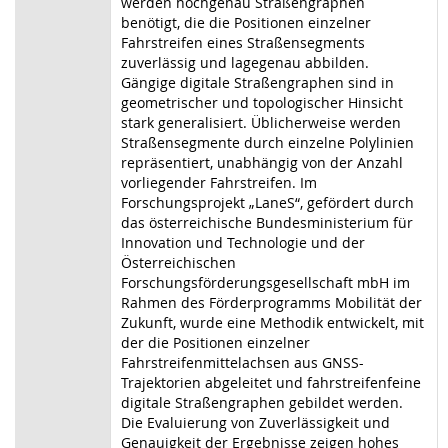
werden hochgenau Straßengraphen
benötigt, die die Positionen einzelner
Fahrstreifen eines Straßensegments
zuverlässig und lagegenau abbilden.
Gängige digitale Straßengraphen sind in
geometrischer und topologischer Hinsicht
stark generalisiert. Üblicherweise werden
Straßensegmente durch einzelne Polylinien
repräsentiert, unabhängig von der Anzahl
vorliegender Fahrstreifen. Im
Forschungsprojekt „LaneS“, gefördert durch
das österreichische Bundesministerium für
Innovation und Technologie und der
Österreichischen
Forschungsförderungsgesellschaft mbH im
Rahmen des Förderprogramms Mobilität der
Zukunft, wurde eine Methodik entwickelt, mit
der die Positionen einzelner
Fahrstreifenmittelachsen aus GNSS-
Trajektorien abgeleitet und fahrstreifenfeine
digitale Straßengraphen gebildet werden.
Die Evaluierung von Zuverlässigkeit und
Genauigkeit der Ergebnisse zeigen hohes