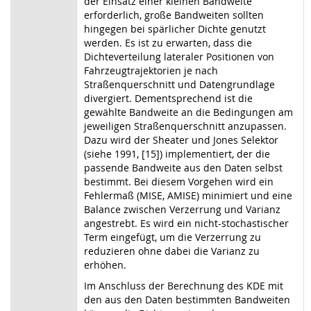
der Einsatz einer kleinen Bandweite
erforderlich, große Bandweiten sollten
hingegen bei spärlicher Dichte genutzt
werden. Es ist zu erwarten, dass die
Dichteverteilung lateraler Positionen von
Fahrzeugtrajektorien je nach
Straßenquerschnitt und Datengrundlage
divergiert. Dementsprechend ist die
gewählte Bandweite an die Bedingungen am
jeweiligen Straßenquerschnitt anzupassen.
Dazu wird der Sheater und Jones Selektor
(siehe 1991, [15]) implementiert, der die
passende Bandweite aus den Daten selbst
bestimmt. Bei diesem Vorgehen wird ein
Fehlermaß (MISE, AMISE) minimiert und eine
Balance zwischen Verzerrung und Varianz
angestrebt. Es wird ein nicht-stochastischer
Term eingefügt, um die Verzerrung zu
reduzieren ohne dabei die Varianz zu
erhöhen.
Im Anschluss der Berechnung des KDE mit
den aus den Daten bestimmten Bandweiten