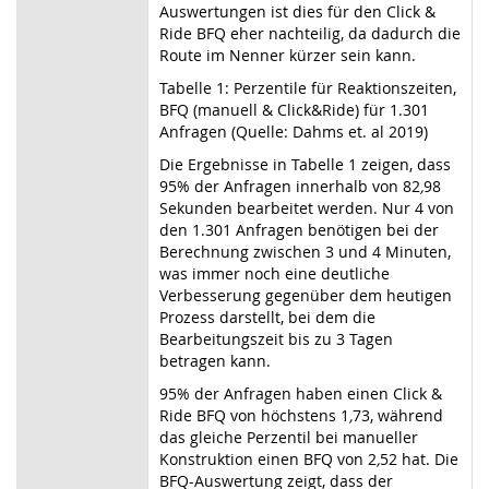
Auswertungen ist dies für den Click &
Ride BFQ eher nachteilig, da dadurch die
Route im Nenner kürzer sein kann.
Tabelle 1: Perzentile für Reaktionszeiten,
BFQ (manuell & Click&Ride) für 1.301
Anfragen (Quelle: Dahms et. al 2019)
Die Ergebnisse in Tabelle 1 zeigen, dass
95% der Anfragen innerhalb von 82
,
98
Sekunden bearbeitet werden. Nur 4 von
den 1.301 Anfragen benötigen bei der
Berechnung zwischen 3 und 4 Minuten,
was immer noch eine deutliche
Verbesserung gegenüber dem heutigen
Prozess darstellt, bei dem die
Bearbeitungszeit bis zu 3 Tagen
betragen kann.
95% der Anfragen haben einen Click &
Ride BFQ von höchstens 1
,
73, während
das gleiche Perzentil bei manueller
Konstruktion einen BFQ von 2
,
52 hat. Die
BFQ-Auswertung zeigt, dass der