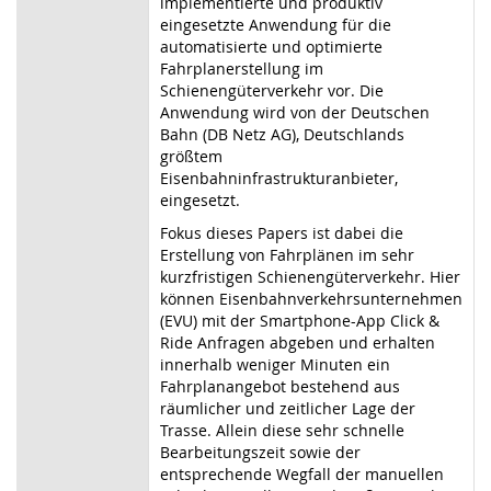
implementierte und produktiv
eingesetzte Anwendung für die
automatisierte und optimierte
Fahrplanerstellung im
Schienengüterverkehr vor. Die
Anwendung wird von der Deutschen
Bahn (DB Netz AG), Deutschlands
größtem
Eisenbahninfrastrukturanbieter,
eingesetzt.
Fokus dieses Papers ist dabei die
Erstellung von Fahrplänen im sehr
kurzfristigen Schienengüterverkehr. Hier
können Eisenbahnverkehrsunternehmen
(EVU) mit der Smartphone-App Click &
Ride Anfragen abgeben und erhalten
innerhalb weniger Minuten ein
Fahrplanangebot bestehend aus
räumlicher und zeitlicher Lage der
Trasse. Allein diese sehr schnelle
Bearbeitungszeit sowie der
entsprechende Wegfall der manuellen