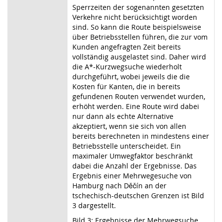
Sperrzeiten der sogenannten gesetzten
Verkehre nicht berücksichtigt worden
sind. So kann die Route beispielsweise
über Betriebsstellen führen, die zur vom
Kunden angefragten Zeit bereits
vollständig ausgelastet sind. Daher wird
die A*-Kurzwegsuche wiederholt
durchgeführt, wobei jeweils die die
Kosten für Kanten, die in bereits
gefundenen Routen verwendet wurden,
erhöht werden. Eine Route wird dabei
nur dann als echte Alternative
akzeptiert, wenn sie sich von allen
bereits berechneten in mindestens einer
Betriebsstelle unterscheidet. Ein
maximaler Umwegfaktor beschränkt
dabei die Anzahl der Ergebnisse. Das
Ergebnis einer Mehrwegesuche von
Hamburg nach Děčín an der
tschechisch-deutschen Grenzen ist Bild
3 dargestellt.
Bild 3: Ergebnisse der Mehrwegsuche