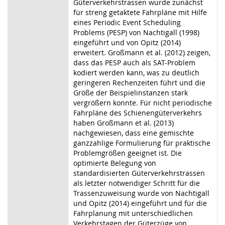
Güterverkehrstrassen wurde zunächst
für streng getaktete Fahrpläne mit Hilfe
eines Periodic Event Scheduling
Problems (PESP) von Nachtigall (1998)
eingeführt und von Opitz (2014)
erweitert. Großmann et al. (2012) zeigen,
dass das PESP auch als SAT-Problem
kodiert werden kann, was zu deutlich
geringeren Rechenzeiten führt und die
Größe der Beispielinstanzen stark
vergrößern konnte. Für nicht periodische
Fahrpläne des Schienengüterverkehrs
haben Großmann et al. (2013)
nachgewiesen, dass eine gemischte
ganzzahlige Formulierung für praktische
Problemgrößen geeignet ist. Die
optimierte Belegung von
standardisierten Güterverkehrstrassen
als letzter notwendiger Schritt für die
Trassenzuweisung wurde von Nachtigall
und Opitz (2014) eingeführt und für die
Fahrplanung mit unterschiedlichen
Verkehrstagen der Güterzüge von