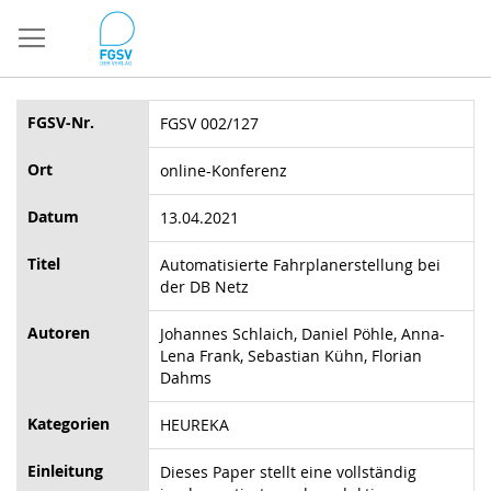
Direkt
zum
Inhalt
FGSV-Nr.
FGSV 002/127
Ort
online-Konferenz
Datum
13.04.2021
Titel
Automatisierte Fahrplanerstellung bei
der DB Netz
Autoren
Johannes Schlaich, Daniel Pöhle, Anna-
Lena Frank, Sebastian Kühn, Florian
Dahms
Kategorien
HEUREKA
Einleitung
Dieses Paper stellt eine vollständig