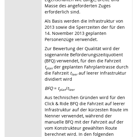
Masse des angeforderten Zuges
erforderlich sind.
Als Basis werden die Infrastruktur von
2013 sowie die Sperrzeiten der für den
14. November 2013 geplanten
Personenzüge verwendet.
Zur Bewertung der Qualität wird der
sogenannte Beförderungszeitquotient
(BFQ) verwendet, für den die Fahrzeit
t
der geplanten Fahrplantrasse durch
plan
die Fahrzeit
t
auf leerer Infrastruktur
leer
dividiert wird
BFQ
=
t
/
t
plan
leer
Aus technischen Gründen wird für den
Click & Ride BFQ die Fahrzeit auf leerer
Infrastruktur auf der kürzesten Route im
Nenner verwendet, während der
manuelle BFQ mit der Fahrzeit auf der
vom Konstrukteur gewählten Route
berechnet wird. In den folgenden