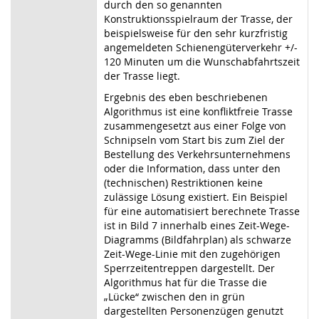
durch den so genannten
Konstruktionsspielraum der Trasse, der
beispielsweise für den sehr kurzfristig
angemeldeten Schienengüterverkehr +/-
120 Minuten um die Wunschabfahrtszeit
der Trasse liegt.
Ergebnis des eben beschriebenen
Algorithmus ist eine konfliktfreie Trasse
zusammengesetzt aus einer Folge von
Schnipseln vom Start bis zum Ziel der
Bestellung des Verkehrsunternehmens
oder die Information, dass unter den
(technischen) Restriktionen keine
zulässige Lösung existiert. Ein Beispiel
für eine automatisiert berechnete Trasse
ist in Bild 7 innerhalb eines Zeit-Wege-
Diagramms (Bildfahrplan) als schwarze
Zeit-Wege-Linie mit den zugehörigen
Sperrzeitentreppen dargestellt. Der
Algorithmus hat für die Trasse die
„Lücke“ zwischen den in grün
dargestellten Personenzügen genutzt