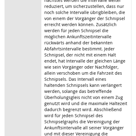
nächstes werden die Intervalle weiter
reduziert, um sicherzustellen, dass nur
noch solche Intervalle übrigbleiben, die
von einem der Vorgänger der Schnipsel
erreicht werden können. Zusätzlich
werden für jeden Schnipsel die
möglichen Ankunftszeitintervalle
rückwärts anhand der bekannten
Abfahrtsintervalle bestimmt. Jeder
Schnipsel, der nicht mit einem Halt
endet, hat Intervalle der gleichen Länge
wie sein Vorgänger oder Nachfolger,
allein verschoben um die Fahrzeit des
Schnipsels. Das Intervall eines
haltenden Schnipsels kann verlängert
werden, solange das betreffende
Überholungsgleis nicht von einem Zug
genutzt wird und die maximale Haltezeit
dadurch begrenzt wird. Abschließend
wird für jeden Schnipsel des
Schnipselgraphs die Vereinigung der
Ankunftsintervalle all seiner Vorgänger
und mit dieser Vereinigung die