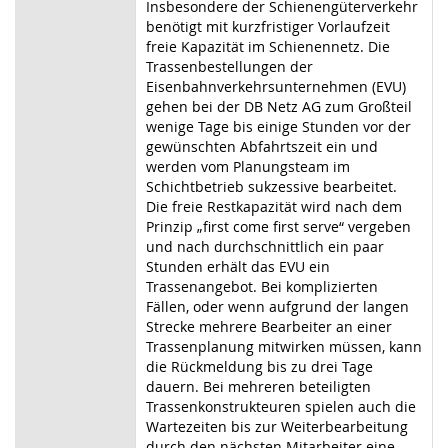
Insbesondere der Schienengüterverkehr
benötigt mit kurzfristiger Vorlaufzeit
freie Kapazität im Schienennetz. Die
Trassenbestellungen der
Eisenbahnverkehrsunternehmen (EVU)
gehen bei der DB Netz AG zum Großteil
wenige Tage bis einige Stunden vor der
gewünschten Abfahrtszeit ein und
werden vom Planungsteam im
Schichtbetrieb sukzessive bearbeitet.
Die freie Restkapazität wird nach dem
Prinzip „first come first serve“ vergeben
und nach durchschnittlich ein paar
Stunden erhält das EVU ein
Trassenangebot. Bei komplizierten
Fällen, oder wenn aufgrund der langen
Strecke mehrere Bearbeiter an einer
Trassenplanung mitwirken müssen, kann
die Rückmeldung bis zu drei Tage
dauern. Bei mehreren beteiligten
Trassenkonstrukteuren spielen auch die
Wartezeiten bis zur Weiterbearbeitung
durch den nächsten Mitarbeiter eine