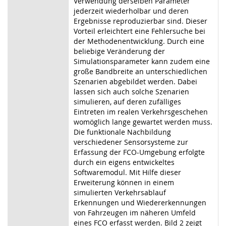
Verwendung derselben Parameter
jederzeit wiederholbar und deren
Ergebnisse reproduzierbar sind. Dieser
Vorteil erleichtert eine Fehlersuche bei
der Methodenentwicklung. Durch eine
beliebige Veränderung der
Simulationsparameter kann zudem eine
große Bandbreite an unterschiedlichen
Szenarien abgebildet werden. Dabei
lassen sich auch solche Szenarien
simulieren, auf deren zufälliges
Eintreten im realen Verkehrsgeschehen
womöglich lange gewartet werden muss.
Die funktionale Nachbildung
verschiedener Sensorsysteme zur
Erfassung der FCO-Umgebung erfolgte
durch ein eigens entwickeltes
Softwaremodul. Mit Hilfe dieser
Erweiterung können in einem
simulierten Verkehrsablauf
Erkennungen und Wiedererkennungen
von Fahrzeugen im näheren Umfeld
eines FCO erfasst werden. Bild 2 zeigt