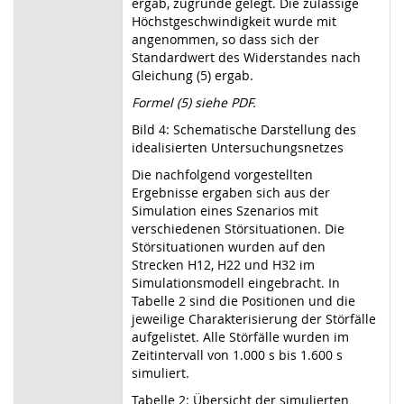
ergab, zugrunde gelegt. Die zulässige
Höchstgeschwindigkeit wurde mit
angenommen, so dass sich der
Standardwert des Widerstandes nach
Gleichung (5) ergab.
Formel (5) siehe PDF.
Bild 4: Schematische Darstellung des
idealisierten Untersuchungsnetzes
Die nachfolgend vorgestellten
Ergebnisse ergaben sich aus der
Simulation eines Szenarios mit
verschiedenen Störsituationen. Die
Störsituationen wurden auf den
Strecken H12, H22 und H32 im
Simulationsmodell eingebracht. In
Tabelle 2 sind die Positionen und die
jeweilige Charakterisierung der Störfälle
aufgelistet. Alle Störfälle wurden im
Zeitintervall von 1.000 s bis 1.600 s
simuliert.
Tabelle 2: Übersicht der simulierten