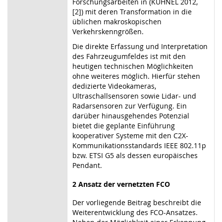
Forschungsarbeiten in (KÜHNEL 2012,
[2]) mit deren Transformation in die
üblichen makroskopischen
Verkehrskenngrößen.
Die direkte Erfassung und Interpretation
des Fahrzeugumfeldes ist mit den
heutigen technischen Möglichkeiten
ohne weiteres möglich. Hierfür stehen
dedizierte Videokameras,
Ultraschallsensoren sowie Lidar- und
Radarsensoren zur Verfügung. Ein
darüber hinausgehendes Potenzial
bietet die geplante Einführung
kooperativer Systeme mit den C2X-
Kommunikationsstandards IEEE 802.11p
bzw. ETSI G5 als dessen europäisches
Pendant.
2 Ansatz der vernetzten FCO
Der vorliegende Beitrag beschreibt die
Weiterentwicklung des FCO-Ansatzes.