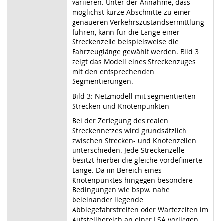
variieren. Unter der Annahme, dass
möglichst kurze Abschnitte zu einer
genaueren Verkehrszustandsermittlung
führen, kann für die Länge einer
Streckenzelle beispielsweise die
Fahrzeuglänge gewählt werden. Bild 3
zeigt das Modell eines Streckenzuges
mit den entsprechenden
Segmentierungen.
Bild 3: Netzmodell mit segmentierten
Strecken und Knotenpunkten
Bei der Zerlegung des realen
Streckennetzes wird grundsätzlich
zwischen Strecken- und Knotenzellen
unterschieden. Jede Streckenzelle
besitzt hierbei die gleiche vordefinierte
Länge. Da im Bereich eines
Knotenpunktes hingegen besondere
Bedingungen wie bspw. nahe
beieinander liegende
Abbiegefahrstreifen oder Wartezeiten im
Aufstellbereich an einer LSA vorliegen,