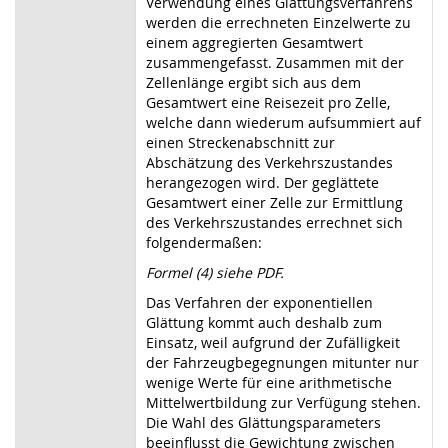
Verwendung eines Glättungsverfahrens
werden die errechneten Einzelwerte zu
einem aggregierten Gesamtwert
zusammengefasst. Zusammen mit der
Zellenlänge ergibt sich aus dem
Gesamtwert eine Reisezeit pro Zelle,
welche dann wiederum aufsummiert auf
einen Streckenabschnitt zur
Abschätzung des Verkehrszustandes
herangezogen wird. Der geglättete
Gesamtwert einer Zelle zur Ermittlung
des Verkehrszustandes errechnet sich
folgendermaßen:
Formel (4) siehe PDF.
Das Verfahren der exponentiellen
Glättung kommt auch deshalb zum
Einsatz, weil aufgrund der Zufälligkeit
der Fahrzeugbegegnungen mitunter nur
wenige Werte für eine arithmetische
Mittelwertbildung zur Verfügung stehen.
Die Wahl des Glättungsparameters
beeinflusst die Gewichtung zwischen