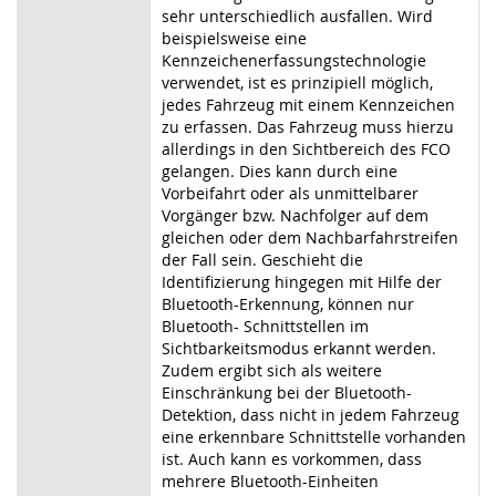
sehr unterschiedlich ausfallen. Wird
beispielsweise eine
Kennzeichenerfassungstechnologie
verwendet, ist es prinzipiell möglich,
jedes Fahrzeug mit einem Kennzeichen
zu erfassen. Das Fahrzeug muss hierzu
allerdings in den Sichtbereich des FCO
gelangen. Dies kann durch eine
Vorbeifahrt oder als unmittelbarer
Vorgänger bzw. Nachfolger auf dem
gleichen oder dem Nachbarfahrstreifen
der Fall sein. Geschieht die
Identifizierung hingegen mit Hilfe der
Bluetooth-Erkennung, können nur
Bluetooth- Schnittstellen im
Sichtbarkeitsmodus erkannt werden.
Zudem ergibt sich als weitere
Einschränkung bei der Bluetooth-
Detektion, dass nicht in jedem Fahrzeug
eine erkennbare Schnittstelle vorhanden
ist. Auch kann es vorkommen, dass
mehrere Bluetooth-Einheiten