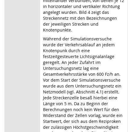
miteinander verbunden, von denen je 12
in horizontaler und vertikaler Richtung
angelegt wurden. Bild 4 zeigt das
Streckennetz mit den Bezeichnungen
der jeweiligen Strecken und
Knotenpunkte.
Während der Simulationsversuche
wurde der Verkehrsablauf an jedem
Knotenpunk durch eine
festzeitgesteuerte Lichtsignalanlage
geregelt. An jeder Zufahrt im
Untersuchungsnetz lag eine
Gesamtverkehrsstärke von 600 Fz/h an.
Vor dem Start der Simulationsversuche
wurde aus dem Untersuchungsnetz ein
Netzmodell (vgl. Abschnitt 4.1) erstellt.
Jede Streckenzelle besaß hierbei eine
Länge von 5 m. Da zu Beginn der
Berechnungen noch kein Wert für den
Widerstand der Zellen vorlag, wurde ein
Startwert, der sich aus dem Reziproken
der zulässigen Höchstgeschwindigkeit