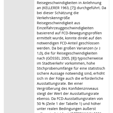
Reisegeschwindigkeiten in Anlehnung
an (KELLERER 1963, [7]) durchgeführt. Da
bei dieser Schätzung die
Verkehrskenngröße
Reisegeschwindigkeit aus
Einzelfahrzeuggeschwindigkeiten
basierend auf FCD-Bewegungsprofilen
ermittelt wurde, konnte direkt auf den
notwendigen FCD-Anteil geschlossen
werden. Da bei großen Varianzen (ν ≥
1,0), die für Reisegeschwindigkeiten
nach (GÖSSEL 2005, [8]) typischerweise
im Stadtverkehr vorkommen, hohe
Stichprobenumfänge für eine statistisch
sichere Aussage notwendig sind, erhöht
sich in der Folge auch die erforderliche
Ausstattungsrate. Bei einer
Vergrößerung des Konfidenzniveaus
steigt der Wert der Ausstattungsrate
ebenso. Da FCD-Ausstattungsraten von
50 % (Zeile 1 der Tabelle 1) und höher
unter realen Bedingungen äußerst