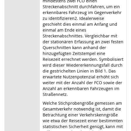
mindestens zwei FCO einen
Streckenabschnitt durchfahren, um ein
erkennbares Fahrzeug im Gegenverkehr
zu identifizieren2. Idealerweise
geschieht dies einmal am Anfang und
einmal am Ende eines
Streckenabschnittes. Vergleichbar mit
der stationären Erfassung an zwei festen
Querschnitten kann anhand der
hinzugefügten Zeitstempel eine
Reisezeit errechnet werden. Symbolisiert
wird dieser Wiedererkennungsfall durch
die gestrichelten Linien in Bild 1. Das
erwartete Nutzenpotenzial erhöht sich
weiter mit der Anzahl der FCO sowie der
Anzahl an erkennbaren Fahrzeugen im
Straßennetz.
Welche Stichprobengröße gemessen am
Gesamtverkehr notwendig ist, damit die
Betrachtung einer Verkehrskenngröße
wie etwa der Reisezeit einer bestimmten
statistischen Sicherheit genügt, kann mit