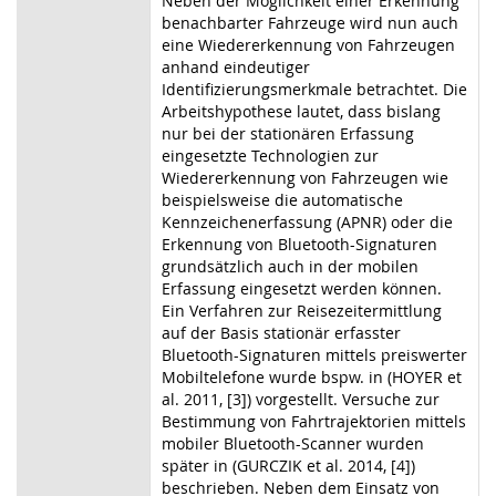
Neben der Möglichkeit einer Erkennung
benachbarter Fahrzeuge wird nun auch
eine Wiedererkennung von Fahrzeugen
anhand eindeutiger
Identifizierungsmerkmale betrachtet. Die
Arbeitshypothese lautet, dass bislang
nur bei der stationären Erfassung
eingesetzte Technologien zur
Wiedererkennung von Fahrzeugen wie
beispielsweise die automatische
Kennzeichenerfassung (APNR) oder die
Erkennung von Bluetooth-Signaturen
grundsätzlich auch in der mobilen
Erfassung eingesetzt werden können.
Ein Verfahren zur Reisezeitermittlung
auf der Basis stationär erfasster
Bluetooth-Signaturen mittels preiswerter
Mobiltelefone wurde bspw. in (HOYER et
al. 2011, [3]) vorgestellt. Versuche zur
Bestimmung von Fahrtrajektorien mittels
mobiler Bluetooth-Scanner wurden
später in (GURCZIK et al. 2014, [4])
beschrieben. Neben dem Einsatz von