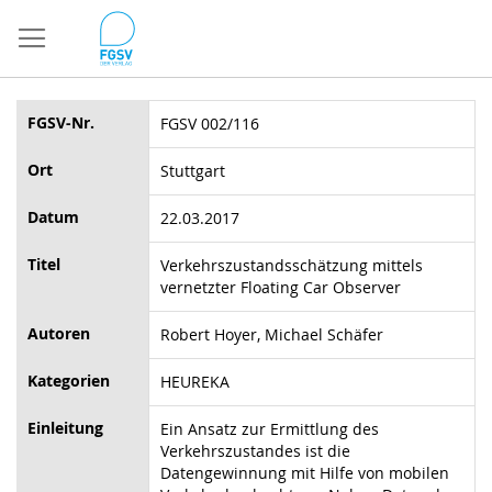
Direkt
zum
Inhalt
FGSV-Nr.
FGSV 002/116
Ort
Stuttgart
Datum
22.03.2017
Titel
Verkehrszustandsschätzung mittels
vernetzter Floating Car Observer
Autoren
Robert Hoyer, Michael Schäfer
Kategorien
HEUREKA
Einleitung
Ein Ansatz zur Ermittlung des
Verkehrszustandes ist die
Datengewinnung mit Hilfe von mobilen