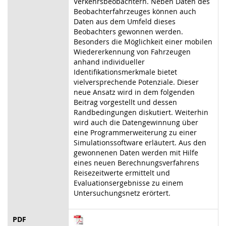
Verkehrsbeobachtern. Neben Daten des
Beobachterfahrzeuges können auch
Daten aus dem Umfeld dieses
Beobachters gewonnen werden.
Besonders die Möglichkeit einer mobilen
Wiedererkennung von Fahrzeugen
anhand individueller
Identifikationsmerkmale bietet
vielversprechende Potenziale. Dieser
neue Ansatz wird in dem folgenden
Beitrag vorgestellt und dessen
Randbedingungen diskutiert. Weiterhin
wird auch die Datengewinnung über
eine Programmerweiterung zu einer
Simulationssoftware erläutert. Aus den
gewonnenen Daten werden mit Hilfe
eines neuen Berechnungsverfahrens
Reisezeitwerte ermittelt und
Evaluationsergebnisse zu einem
Untersuchungsnetz erörtert.
PDF