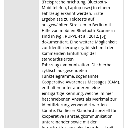
(Freisprecheinrichtung, Bluetooth-
Mobiltelefon, Laptop usw.) in einem
Fahrzeug erkannt werden. Erste
Ergebnisse zu Feldtests auf
ausgewählten Strecken in Berlin mit
Hilfe von mobilen Bluetooth-Scannern
sind in (vgl. RUPPE et al. 2012, [5])
dokumentiert. Eine weitere Möglichkeit
zur Identifizierung ergibt sich mit der
kommenden Einführung der
standardisierten
Fahrzeugkommunikation. Die hierbei
zyklisch ausgesendeten
Funktelegramme, sogenannte
Cooperative Awareness Messages (CAM),
enthalten unter anderem eine
einzigartige Kennung, welche im hier
beschriebenen Ansatz als Merkmal zur
Identifizierung verwendet werden
könnte. Da dieser Standard speziell für
kooperative Fahrzeugkommunikation
untereinander sowie mit der
Infrastruktur ausgelegt wurde, ist mit