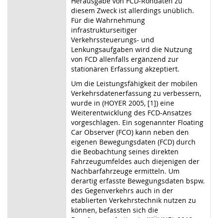
Herausgabe von FCD-Rohdaten zu
diesem Zweck ist allerdings unüblich.
Für die Wahrnehmung
infrastrukturseitiger
Verkehrssteuerungs- und
Lenkungsaufgaben wird die Nutzung
von FCD allenfalls ergänzend zur
stationären Erfassung akzeptiert.
Um die Leistungsfähigkeit der mobilen
Verkehrsdatenerfassung zu verbessern,
wurde in (HOYER 2005, [1]) eine
Weiterentwicklung des FCD-Ansatzes
vorgeschlagen. Ein sogenannter Floating
Car Observer (FCO) kann neben den
eigenen Bewegungsdaten (FCD) durch
die Beobachtung seines direkten
Fahrzeugumfeldes auch diejenigen der
Nachbarfahrzeuge ermitteln. Um
derartig erfasste Bewegungsdaten bspw.
des Gegenverkehrs auch in der
etablierten Verkehrstechnik nutzen zu
können, befassten sich die