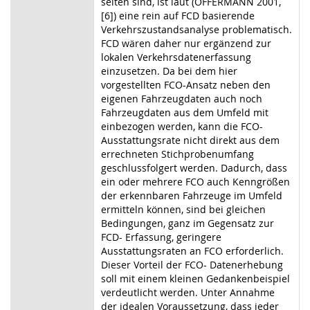
selten sind, ist laut (OFFERMANN 2001,
[6]) eine rein auf FCD basierende
Verkehrszustandsanalyse problematisch.
FCD wären daher nur ergänzend zur
lokalen Verkehrsdatenerfassung
einzusetzen. Da bei dem hier
vorgestellten FCO-Ansatz neben den
eigenen Fahrzeugdaten auch noch
Fahrzeugdaten aus dem Umfeld mit
einbezogen werden, kann die FCO-
Ausstattungsrate nicht direkt aus dem
errechneten Stichprobenumfang
geschlussfolgert werden. Dadurch, dass
ein oder mehrere FCO auch Kenngrößen
der erkennbaren Fahrzeuge im Umfeld
ermitteln können, sind bei gleichen
Bedingungen, ganz im Gegensatz zur
FCD- Erfassung, geringere
Ausstattungsraten an FCO erforderlich.
Dieser Vorteil der FCO- Datenerhebung
soll mit einem kleinen Gedankenbeispiel
verdeutlicht werden. Unter Annahme
der idealen Voraussetzung, dass jeder