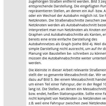
zugehörigen Straßen entfernt werden. Bild 3 zei
entsprechende Darstellung. Die eingefügten Pu
repräsentieren Stellen, an denen ein Auf- bzw. 
oder ein Wechsel der Autobahn möglich ist. Sie
Netzknoten. Die Straßenabschnitte zwischen zw
Netzknoten werden als Autobahnabschnitt bezei
Interpretiert man nun Netzknoten als Knoten ei
Graphen und Autobahnabschnitte als Kanten, er
bereits eine erste einfache Darstellung des
Autobahnnetzes als Graph (siehe Bild 4). Weil di
simple Darstellung nicht ausreicht, um auf ihr d
Planung von Baustellen be- schreiben zu können
müssen die Autobahnabschnitte weiter unterteil
werden.
Die kleinste in dieser Arbeit relevante Straßenei
stellt der so genannte Messabschnitt dar. Wir v
dazu auf Bild 5. Bei einem Messabschnitt handel
um einen Teil einer Fahrspur, der in der Regel 
lang ist. Die Stellen, an denen ein Messabschnit
bzw. endet, heißen Stationspunkte. Sollte eine 
nicht komplett von Netzknoten zu Netzknoten ve
z.B. weil eine Fahrspur zwischen zwei Netzknote