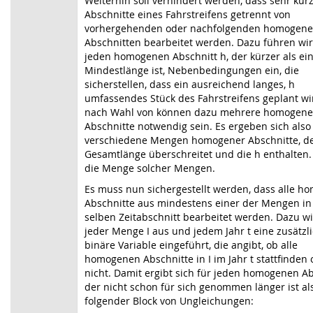
Weiterhin soll verhindert werden, dass sehr kur
Abschnitte eines Fahrstreifens getrennt von
vorhergehenden oder nachfolgenden homogen
Abschnitten bearbeitet werden. Dazu führen wir
jeden homogenen Abschnitt h, der kürzer als ei
Mindestlänge ist, Nebenbedingungen ein, die
sicherstellen, dass ein ausreichend langes, h
umfassendes Stück des Fahrstreifens geplant wir
nach Wahl von können dazu mehrere homogene
Abschnitte notwendig sein. Es ergeben sich also
verschiedene Mengen homogener Abschnitte, d
Gesamtlänge überschreitet und die h enthalten. 
die Menge solcher Mengen.
Es muss nun sichergestellt werden, dass alle 
Abschnitte aus mindestens einer der Mengen in
selben Zeitabschnitt bearbeitet werden. Dazu w
jeder Menge I aus und jedem Jahr t eine zusätzl
binäre Variable eingeführt, die angibt, ob alle
homogenen Abschnitte in I im Jahr t stattfinden 
nicht. Damit ergibt sich für jeden homogenen Ab
der nicht schon für sich genommen länger ist als
folgender Block von Ungleichungen: