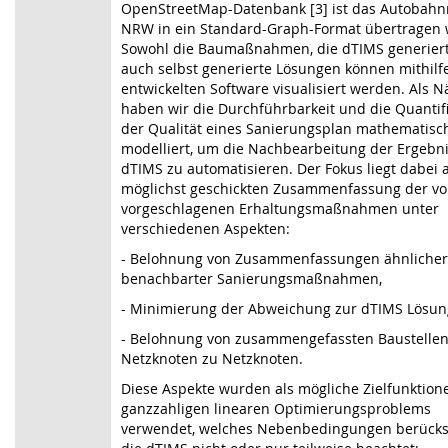
OpenStreetMap-Datenbank [3] ist das Autobahn
NRW in ein Standard-Graph-Format übertragen 
Sowohl die Baumaßnahmen, die dTIMS generiert 
auch selbst generierte Lösungen können mithilf
entwickelten Software visualisiert werden. Als N
haben wir die Durchführbarkeit und die Quantif
der Qualität eines Sanierungsplan mathematisc
modelliert, um die Nachbearbeitung der Ergebn
dTIMS zu automatisieren. Der Fokus liegt dabei 
möglichst geschickten Zusammenfassung der v
vorgeschlagenen Erhaltungsmaßnahmen unter
verschiedenen Aspekten:
- Belohnung von Zusammenfassungen ähnliche
benachbarter Sanierungsmaßnahmen,
- Minimierung der Abweichung zur dTIMS Lösun
- Belohnung von zusammengefassten Baustellen
Netzknoten zu Netzknoten.
Diese Aspekte wurden als mögliche Zielfunktion
ganzzahligen linearen Optimierungsproblems
verwendet, welches Nebenbedingungen berücksi