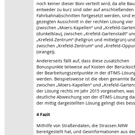
noch keiner dieser Boni verteilt wird, da alle Bau
entweder zu kurz sind oder auf anschließenden
Fahrbahnabschnitten fortgesetzt werden, sind e
gezeigten Ausschnitt in der rechten Lösung vier
(zwischen „Moers-Kapellen“ und „Krefeld-Garten
(dunkelblau), zwischen „Krefeld-Gartenstadt“ un
„Krefeld-Zentrum“ (hellgrün und mittelgrün) un
zwischen „Krefeld-Zentrum“ und „Krefeld-Oppu
(orange)).
Andererseits fällt auf, dass diese zusätzlichen
Bonuspunkte teilweise auf Kosten der Berücksic
der Bearbeitungszeitpunkte in der dTIMS-Lösung
werden. Beispielsweise ist die oben genannte Ba
zwischen „Moers-Kapellen“ und „Krefeld-Gartens
der Lösung rechts im Jahr 2015 vorgesehen, was
deutliche Abweichung von der dTIMS-Lösung dars
der mittig dargestellten Lösung gelingt dies bess
4 Fazit
Mithilfe von Straßendaten, die Strassen.NRW
bereitgestellt hat, und Geoinformationen aus de