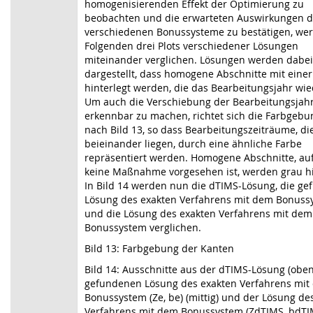
homogenisierenden Effekt der Optimierung zu
beobachten und die erwarteten Auswirkungen d
verschiedenen Bonussysteme zu bestätigen, we
Folgenden drei Plots verschiedener Lösungen
miteinander verglichen. Lösungen werden dabei
dargestellt, dass homogene Abschnitte mit einer
hinterlegt werden, die das Bearbeitungsjahr wie
Um auch die Verschiebung der Bearbeitungsjah
erkennbar zu machen, richtet sich die Farbgebu
nach Bild 13, so dass Bearbeitungszeiträume, di
beieinander liegen, durch eine ähnliche Farbe
repräsentiert werden. Homogene Abschnitte, au
keine Maßnahme vorgesehen ist, werden grau hi
In Bild 14 werden nun die dTIMS-Lösung, die g
Lösung des exakten Verfahrens mit dem Bonuss
und die Lösung des exakten Verfahrens mit dem
Bonussystem verglichen.
Bild 13: Farbgebung der Kanten
Bild 14: Ausschnitte aus der dTIMS-Lösung (oben
gefundenen Lösung des exakten Verfahrens mit
Bonussystem (Ze, be) (mittig) und der Lösung de
Verfahrens mit dem Bonussystem (ZdTIMS, bdTI