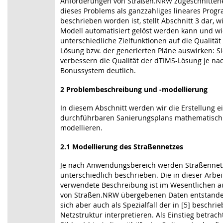
Anforderungen von Straßen.NRW zugeschnitten
dieses Problems als ganzzahliges lineares Pro
beschrieben worden ist, stellt Abschnitt 3 dar, w
Modell automatisiert gelöst werden kann und wi
unterschiedliche Zielfunktionen auf die Qualität
Lösung bzw. der generierten Pläne auswirken: S
verbessern die Qualität der dTIMS-Lösung je na
Bonussystem deutlich.
2 Problembeschreibung und -modellierung
In diesem Abschnitt werden wir die Erstellung e
durchführbaren Sanierungsplans mathematisch
modellieren.
2.1 Modellierung des Straßennetzes
Je nach Anwendungsbereich werden Straßennet
unterschiedlich beschrieben. Die in dieser Arbei
verwendete Beschreibung ist im Wesentlichen a
von Straßen.NRW übergebenen Daten entstanden
sich aber auch als Spezialfall der in [5] beschri
Netzstruktur interpretieren. Als Einstieg betrac