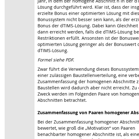
Jahr, in dem der homogene Abschnitt h in der d
Lösung durchgeführt wird. Klar ist, dass der in
erzielte Bonus einer optimierten Lösung mit di
Bonussystem nicht besser sein kann, als der erzi
Bonus der dTIMS-Lösung. Dabei kann Gleichheit
dann erreicht werden, falls die dTIMS-Lösung ber
Restriktionen erfüllt. Ansonsten ist der Bonuswe
optimierten Lösung geringer als der Bonuswert 
dTIMS-Lösung.
Formel siehe PDF.
Zwar führt die Verwendung dieses Bonussystem
einer zulässigen Baustellenverteilung, eine verb
Zusammenfassung der homogenen Abschnitte 
Baustellen wird dadurch aber nicht erreicht. Zu
Zweck werden im Folgenden Paare von homoge
Abschnitten betrachtet.
Zusammenfassung von Paaren homogener Abs
Bei der Zusammenfassung homogener Abschnitt
bewertet, wie groß die „Motivation“ von Paaren
benachbarter homogener Abschnitte ist, als ein