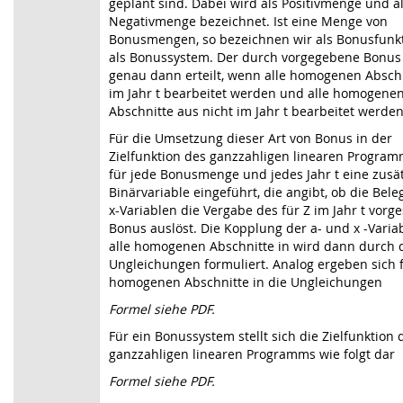
geplant sind. Dabei wird als Positivmenge und a
Negativmenge bezeichnet. Ist eine Menge von
Bonusmengen, so bezeichnen wir als Bonusfunk
als Bonussystem. Der durch vorgegebene Bonus
genau dann erteilt, wenn alle homogenen Absch
im Jahr t bearbeitet werden und alle homogene
Abschnitte aus nicht im Jahr t bearbeitet werden
Für die Umsetzung dieser Art von Bonus in der
Zielfunktion des ganzzahligen linearen Program
für jede Bonusmenge und jedes Jahr t eine zusät
Binärvariable eingeführt, die angibt, ob die Bel
x-Variablen die Vergabe des für Z im Jahr t vor
Bonus auslöst. Die Kopplung der a- und x -Varia
alle homogenen Abschnitte in wird dann durch 
Ungleichungen formuliert. Analog ergeben sich f
homogenen Abschnitte in die Ungleichungen
Formel siehe PDF.
Für ein Bonussystem stellt sich die Zielfunktion 
ganzzahligen linearen Programms wie folgt dar
Formel siehe PDF.