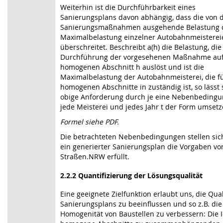
Weiterhin ist die Durchführbarkeit eines
Sanierungsplans davon abhängig, dass die von 
Sanierungsmaßnahmen ausgehende Belastung 
Maximalbelastung einzelner Autobahnmeisterei
überschreitet. Beschreibt a(h) die Belastung, die
Durchführung der vorgesehenen Maßnahme au
homogenen Abschnitt h auslöst und ist die
Maximalbelastung der Autobahnmeisterei, die fü
homogenen Abschnitte in zuständig ist, so lässt 
obige Anforderung durch je eine Nebenbedingu
jede Meisterei und jedes Jahr t der Form umsetz
Formel siehe PDF.
Die betrachteten Nebenbedingungen stellen sic
ein generierter Sanierungsplan die Vorgaben vo
Straßen.NRW erfüllt.
2.2.2 Quantifizierung der Lösungsqualität
Eine geeignete Zielfunktion erlaubt uns, die Qual
Sanierungsplans zu beeinflussen und so z.B. die
Homogenität von Baustellen zu verbessern: Die Id