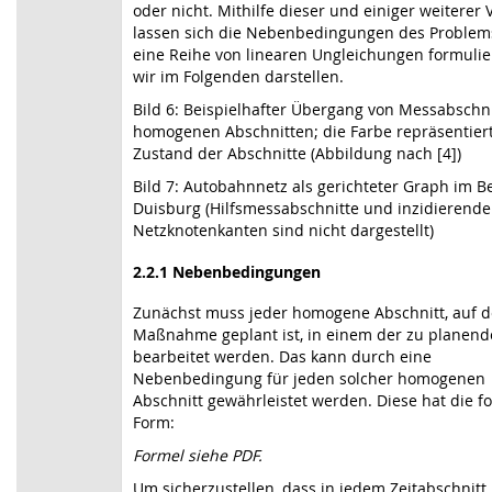
oder nicht. Mithilfe dieser und einiger weiterer 
lassen sich die Nebenbedingungen des Problem
eine Reihe von linearen Ungleichungen formulie
wir im Folgenden darstellen.
Bild 6: Beispielhafter Übergang von Messabschn
homogenen Abschnitten; die Farbe repräsentier
Zustand der Abschnitte (Abbildung nach [4])
Bild 7: Autobahnnetz als gerichteter Graph im B
Duisburg (Hilfsmessabschnitte und inzidierende
Netzknotenkanten sind nicht dargestellt)
2.2.1 Nebenbedingungen
Zunächst muss jeder homogene Abschnitt, auf 
Maßnahme geplant ist, in einem der zu planend
bearbeitet werden. Das kann durch eine
Nebenbedingung für jeden solcher homogenen
Abschnitt gewährleistet werden. Diese hat die f
Form:
Formel siehe PDF.
Um sicherzustellen, dass in jedem Zeitabschnitt