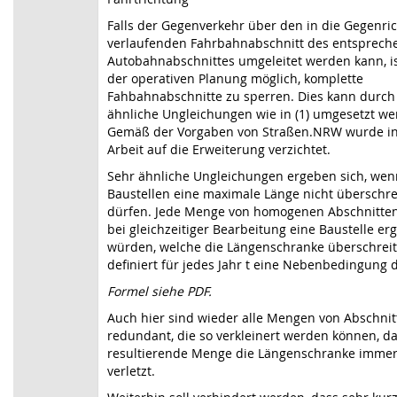
Falls der Gegenverkehr über den in die Gegenri
verlaufenden Fahrbahnabschnitt des entsprec
Autobahnabschnittes umgeleitet werden kann, is
der operativen Planung möglich, komplette
Fahbahnabschnitte zu sperren. Dies kann durch
ähnliche Ungleichungen wie in (1) umgesetzt we
Gemäß der Vorgaben von Straßen.NRW wurde in
Arbeit auf die Erweiterung verzichtet.
Sehr ähnliche Ungleichungen ergeben sich, wen
Baustellen eine maximale Länge nicht überschre
dürfen. Jede Menge von homogenen Abschnitten 
bei gleichzeitiger Bearbeitung eine Baustelle er
würden, welche die Längenschranke überschreit
definiert für jedes Jahr t eine Nebenbedingung 
Formel siehe PDF.
Auch hier sind wieder alle Mengen von Abschnit
redundant, die so verkleinert werden können, da
resultierende Menge die Längenschranke imme
verletzt.