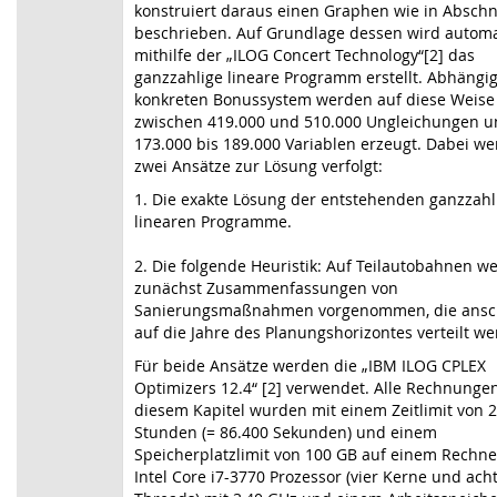
konstruiert daraus einen Graphen wie in Abschni
beschrieben. Auf Grundlage dessen wird automa
mithilfe der „ILOG Concert Technology“[2] das
ganzzahlige lineare Programm erstellt. Abhängi
konkreten Bonussystem werden auf diese Weise
zwischen 419.000 und 510.000 Ungleichungen 
173.000 bis 189.000 Variablen erzeugt. Dabei w
zwei Ansätze zur Lösung verfolgt:
1. Die exakte Lösung der entstehenden ganzzahl
linearen Programme.
2. Die folgende Heuristik: Auf Teilautobahnen w
zunächst Zusammenfassungen von
Sanierungsmaßnahmen vorgenommen, die ansc
auf die Jahre des Planungshorizontes verteilt we
Für beide Ansätze werden die „IBM ILOG CPLEX
Optimizers 12.4“ [2] verwendet. Alle Rechnungen
diesem Kapitel wurden mit einem Zeitlimit von 
Stunden (= 86.400 Sekunden) und einem
Speicherplatzlimit von 100 GB auf einem Rechne
Intel Core i7-3770 Prozessor (vier Kerne und ach