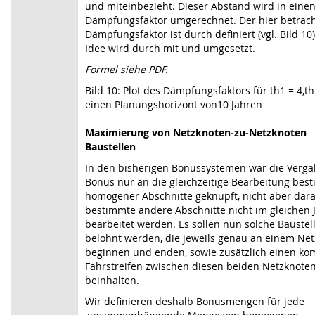
und miteinbezieht. Dieser Abstand wird in eine
Dämpfungsfaktor umgerechnet. Der hier betrach
Dämpfungsfaktor ist durch definiert (vgl. Bild 10)
Idee wird durch mit und umgesetzt.
Formel siehe PDF.
Bild 10: Plot des Dämpfungsfaktors für th1 = 4,t
einen Planungshorizont von10 Jahren
Maximierung von Netzknoten-zu-Netzknoten
Baustellen
In den bisherigen Bonussystemen war die Verga
Bonus nur an die gleichzeitige Bearbeitung bes
homogener Abschnitte geknüpft, nicht aber dara
bestimmte andere Abschnitte nicht im gleichen 
bearbeitet werden. Es sollen nun solche Baustel
belohnt werden, die jeweils genau an einem Ne
beginnen und enden, sowie zusätzlich einen ko
Fahrstreifen zwischen diesen beiden Netzknote
beinhalten.
Wir definieren deshalb Bonusmengen für jede