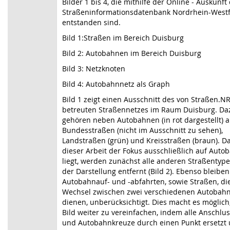
Bilder 1 bis 4, die mithilfe der Online - Auskunft
Straßeninformationsdatenbank Nordrhein-Westf
entstanden sind.
Bild 1:Straßen im Bereich Duisburg
Bild 2: Autobahnen im Bereich Duisburg
Bild 3: Netzknoten
Bild 4: Autobahnnetz als Graph
Bild 1 zeigt einen Ausschnitt des von Straßen.
betreuten Straßennetzes im Raum Duisburg. Da
gehören neben Autobahnen (in rot dargestellt) 
Bundesstraßen (nicht im Ausschnitt zu sehen),
Landstraßen (grün) und Kreisstraßen (braun). Da
dieser Arbeit der Fokus ausschließlich auf Aut
liegt, werden zunächst alle anderen Straßentyp
der Darstellung entfernt (Bild 2). Ebenso bleiben
Autobahnauf- und -abfahrten, sowie Straßen, d
Wechsel zwischen zwei verschiedenen Autobah
dienen, unberücksichtigt. Dies macht es möglich
Bild weiter zu vereinfachen, indem alle Anschlus
und Autobahnkreuze durch einen Punkt ersetzt 