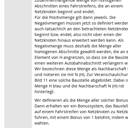
zusammenhängende Menge von homogenen
Abschnitten eines Fahrstreifens, die an einem
Netzknoten beginnt und endet.
Für die Positivmenge gilt dann jeweils. Die
Negativmengen müssen jetzt so definiert werden
auch tatsächlich an den betrachteten Netzknote
beginnt bzw. endet, also nicht über einen der
Netzknoten hinaus erweitert werden kann. Als
Negativmenge muss deshalb die Menge aller
homogenen Abschnitte gewählt werden, die an 
Element von H angrenzen, so dass sie die Bauste
einen weiteren Autobahnabschnitt verlängern 
Wir bezeichnen diese Menge als Nachbarschaft 
und notieren sie mit N (H). Zur Veranschaulichun
Bild 11 eine solche Baustelle abgebildet. Dabei i
Menge H blau und die Nachbarschaft N (H) rot
hinterlegt.
Wir definieren als die Menge aller solcher Bon
Dann erhalten wir ein Bonussystem, das Baustell
auf einem Fahrstreifen von Netzknoten zu Netz
führen, mit einem Bonus von 1 belohnt, indem w
wählen.