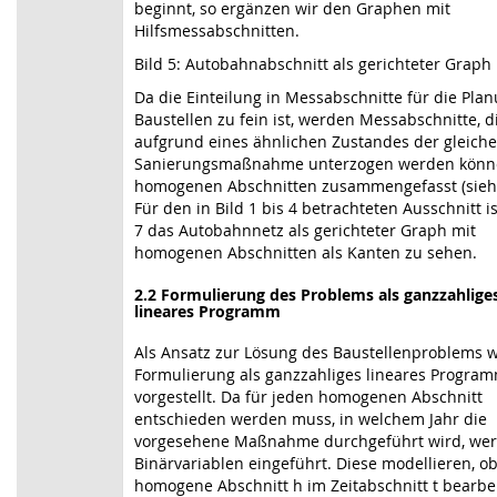
beginnt, so ergänzen wir den Graphen mit
Hilfsmessabschnitten.
Bild 5: Autobahnabschnitt als gerichteter Graph
Da die Einteilung in Messabschnitte für die Pla
Baustellen zu fein ist, werden Messabschnitte, d
aufgrund eines ähnlichen Zustandes der gleich
Sanierungsmaßnahme unterzogen werden könn
homogenen Abschnitten zusammengefasst (siehe 
Für den in Bild 1 bis 4 betrachteten Ausschnitt is
7 das Autobahnnetz als gerichteter Graph mit
homogenen Abschnitten als Kanten zu sehen.
2.2 Formulierung des Problems als ganzzahlige
lineares Programm
Als Ansatz zur Lösung des Baustellenproblems w
Formulierung als ganzzahliges lineares Progra
vorgestellt. Da für jeden homogenen Abschnitt
entschieden werden muss, in welchem Jahr die
vorgesehene Maßnahme durchgeführt wird, we
Binärvariablen eingeführt. Diese modellieren, o
homogene Abschnitt h im Zeitabschnitt t bearbei