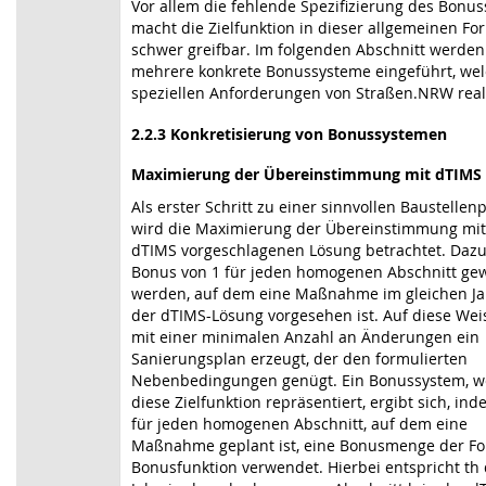
Vor allem die fehlende Spezifizierung des Bonu
macht die Zielfunktion in dieser allgemeinen Fo
schwer greifbar. Im folgenden Abschnitt werde
mehrere konkrete Bonussysteme eingeführt, wel
speziellen Anforderungen von Straßen.NRW real
2.2.3 Konkretisierung von Bonussystemen
Maximierung der Übereinstimmung mit dTIMS
Als erster Schritt zu einer sinnvollen Baustelle
wird die Maximierung der Übereinstimmung mit
dTIMS vorgeschlagenen Lösung betrachtet. Dazu 
Bonus von 1 für jeden homogenen Abschnitt ge
werden, auf dem eine Maßnahme im gleichen Jah
der dTIMS-Lösung vorgesehen ist. Auf diese Wei
mit einer minimalen Anzahl an Änderungen ein
Sanierungsplan erzeugt, der den formulierten
Nebenbedingungen genügt. Ein Bonussystem, w
diese Zielfunktion repräsentiert, ergibt sich, i
für jeden homogenen Abschnitt, auf dem eine
Maßnahme geplant ist, eine Bonusmenge der Fo
Bonusfunktion verwendet. Hierbei entspricht th