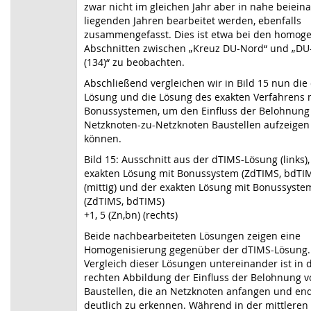
zwar nicht im gleichen Jahr aber in nahe beiein
liegenden Jahren bearbeitet werden, ebenfalls
zusammengefasst. Dies ist etwa bei den homog
Abschnitten zwischen „Kreuz DU-Nord“ und „DU
(134)“ zu beobachten.
Abschließend vergleichen wir in Bild 15 nun die
Lösung und die Lösung des exakten Verfahrens 
Bonussystemen, um den Einfluss der Belohnung
Netzknoten-zu-Netzknoten Baustellen aufzeigen
können.
Bild 15: Ausschnitt aus der dTIMS-Lösung (links),
exakten Lösung mit Bonussystem (ZdTIMS, bdTI
(mittig) und der exakten Lösung mit Bonussyste
(ZdTIMS, bdTIMS)
+1, 5 (Zn,bn) (rechts)
Beide nachbearbeiteten Lösungen zeigen eine
Homogenisierung gegenüber der dTIMS-Lösung.
Vergleich dieser Lösungen untereinander ist in 
rechten Abbildung der Einfluss der Belohnung v
Baustellen, die an Netzknoten anfangen und en
deutlich zu erkennen. Während in der mittleren