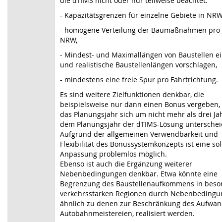
die dTIMS nicht oder nur teilweise beachtet:
- Kapazitätsgrenzen für einzelne Gebiete in NRW
- homogene Verteilung der Baumaßnahmen pro J
NRW,
- Mindest- und Maximallängen von Baustellen e
und realistische Baustellenlängen vorschlagen,
- mindestens eine freie Spur pro Fahrtrichtung.
Es sind weitere Zielfunktionen denkbar, die
beispielsweise nur dann einen Bonus vergeben
das Planungsjahr sich um nicht mehr als drei Ja
dem Planungsjahr der dTIMS-Lösung unterschei
Aufgrund der allgemeinen Verwendbarkeit und
Flexibilität des Bonussystemkonzepts ist eine so
Anpassung problemlos möglich.
Ebenso ist auch die Ergänzung weiterer
Nebenbedingungen denkbar. Etwa könnte eine
Begrenzung des Baustellenaufkommens in beso
verkehrsstarken Regionen durch Nebenbedingu
ähnlich zu denen zur Beschränkung des Aufwan
Autobahnmeistereien, realisiert werden.