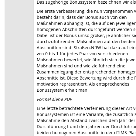
Das zugehörige Bonussystem bezeichnen wir als
Die erste Verbesserung, die nun vorgenommen w
besteht darin, dass der Bonus auch von den
Maßnahmen abhängig ist, die auf den jeweilige
homogenen Abschnitten durchgeführt werden so
Dabei ist der Bonus umso größer, je ähnlicher si
durchzuführenden Maßnahmen auf den beiden
Abschnitten sind. Straßen.NRW hat dazu auf ein
von 0 bis 1 für jedes Paar von verschiedenen
Maßnahmen bewertet, wie ähnlich sich die jewei
Maßnahmen sind und wie zielführend eine
Zusammenlegung der entsprechenden homoge
Abschnitte ist. Diese Bewertung wird durch die 
motivation repräsentiert. Als entsprechendes
Bonussystem erhält man.
Formel siehe PDF.
Eine letzte betrachtete Verfeinerung dieser Art 
Bonussystemen ist eine Variante, die zusätzlich 
Maßnahme den Abstand zwischen dem Jahr der
Durchführung t und den Jahren der Durchführu
beiden homogenen Abschnitte in der dTIMS-Pl