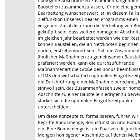
homogene Abschnitte zu zusammenhängenden
Baustellen zusammenzufassen, für die eine ge
Bearbeitung wünschenswert ist. In diesem Fall so
Zielfunktion unseres linearen Programms einen
vergeben. Zusätzlich kann die Verteilung von Bo
geknüpft sein, dass weitere homogene Abschnitt
im gleichen Jahr bearbeitet werden wie der Rest, 
können Baustellen, die an Netzknoten beginnen
enden, erstrebenswert sein. Soll die Zusammen
ähnlicher Maßnahmen zu gemeinsamen Baustel
präferiert werden, kann die durchzuführende
Maßnahmenart die Größe des Bonus beeinfluss
dTIMS den wirtschaftlich optimalen Eingriffszeit
die Durchführung einer Maßnahme berechnet, 
sinnvoll sein, das Zusammenfassen zweier hom
Abschnitte zu einer Baustelle niedriger zu bewer
stärker sich die optimalen Eingriffszeitpunkte
unterscheiden.
Um diese Konzepte zu formalisieren, führen wir 
Begriffe Bonusmenge, Bonusfunktion und Bonu
ein. Eine Bonusmenge ist ein Paar von disjunkte
Mengen homogener Abschnitte auf denen Ma