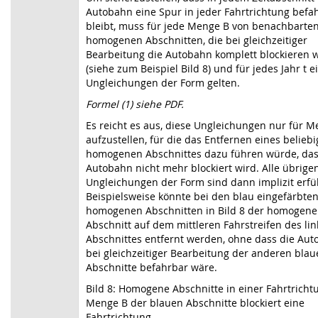
Autobahn eine Spur in jeder Fahrtrichtung befa
bleibt, muss für jede Menge B von benachbarte
homogenen Abschnitten, die bei gleichzeitiger
Bearbeitung die Autobahn komplett blockieren 
(siehe zum Beispiel Bild 8) und für jedes Jahr t e
Ungleichungen der Form gelten.
Formel (1) siehe PDF.
Es reicht es aus, diese Ungleichungen nur für 
aufzustellen, für die das Entfernen eines belieb
homogenen Abschnittes dazu führen würde, das
Autobahn nicht mehr blockiert wird. Alle übrige
Ungleichungen der Form sind dann implizit erfül
Beispielsweise könnte bei den blau eingefärbte
homogenen Abschnitten in Bild 8 der homogene
Abschnitt auf dem mittleren Fahrstreifen des li
Abschnittes entfernt werden, ohne dass die Au
bei gleichzeitiger Bearbeitung der anderen bla
Abschnitte befahrbar wäre.
Bild 8: Homogene Abschnitte in einer Fahrtricht
Menge B der blauen Abschnitte blockiert eine
Fahrtrichtung