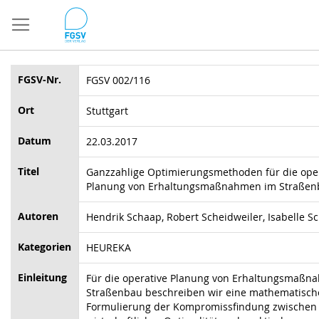
Direkt
zum
Inhalt
FGSV-Nr.
FGSV 002/116
Ort
Stuttgart
Datum
22.03.2017
Titel
Ganzzahlige Optimierungsmethoden für die ope
Planung von Erhaltungsmaßnahmen im Straßen
Autoren
Hendrik Schaap, Robert Scheidweiler, Isabelle S
Kategorien
HEUREKA
Einleitung
Für die operative Planung von Erhaltungsmaßn
Straßenbau beschreiben wir eine mathematisch
Formulierung der Kompromissfindung zwischen