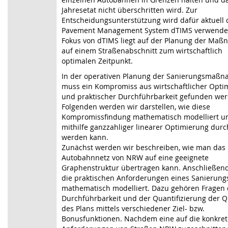
Jahresetat nicht überschritten wird. Zur
Entscheidungsunterstützung wird dafür aktuell 
Pavement Management System dTIMS verwendet
Fokus von dTIMS liegt auf der Planung der Ma
auf einem Straßenabschnitt zum wirtschaftlich
optimalen Zeitpunkt.
In der operativen Planung der Sanierungsmaß
muss ein Kompromiss aus wirtschaftlicher Optim
und praktischer Durchführbarkeit gefunden wer
Folgenden werden wir darstellen, wie diese
Kompromissfindung mathematisch modelliert u
mithilfe ganzzahliger linearer Optimierung dur
werden kann.
Zunächst werden wir beschreiben, wie man das
Autobahnnetz von NRW auf eine geeignete
Graphenstruktur übertragen kann. Anschließen
die praktischen Anforderungen eines Sanierung
mathematisch modelliert. Dazu gehören Fragen 
Durchführbarkeit und der Quantifizierung der Q
des Plans mittels verschiedener Ziel- bzw.
Bonusfunktionen. Nachdem eine auf die konkre