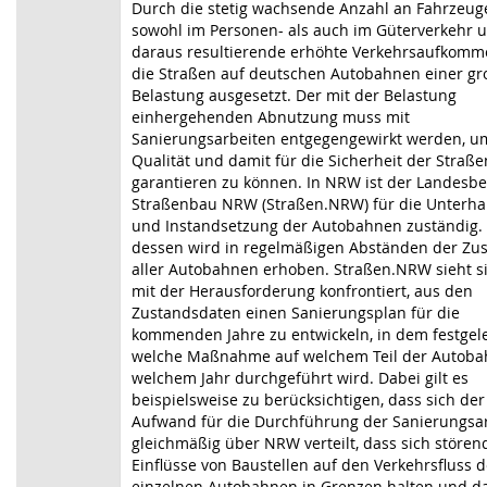
Durch die stetig wachsende Anzahl an Fahrzeug
sowohl im Personen- als auch im Güterverkehr 
daraus resultierende erhöhte Verkehrsaufkomm
die Straßen auf deutschen Autobahnen einer g
Belastung ausgesetzt. Der mit der Belastung
einhergehenden Abnutzung muss mit
Sanierungsarbeiten entgegengewirkt werden, um
Qualität und damit für die Sicherheit der Straße
garantieren zu können. In NRW ist der Landesbe
Straßenbau NRW (Straßen.NRW) für die Unterha
und Instandsetzung der Autobahnen zuständig.
dessen wird in regelmäßigen Abständen der Zu
aller Autobahnen erhoben. Straßen.NRW sieht s
mit der Herausforderung konfrontiert, aus den
Zustandsdaten einen Sanierungsplan für die
kommenden Jahre zu entwickeln, in dem festgele
welche Maßnahme auf welchem Teil der Autoba
welchem Jahr durchgeführt wird. Dabei gilt es
beispielsweise zu berücksichtigen, dass sich der
Aufwand für die Durchführung der Sanierungsa
gleichmäßig über NRW verteilt, dass sich stören
Einflüsse von Baustellen auf den Verkehrsfluss d
einzelnen Autobahnen in Grenzen halten und d