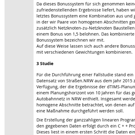
Da dieses Bonussystem für sich genommen kein
zufriedenstellenden Ergebnisse liefert, haben wi
letztes Bonussystem eine Kombination aus und 
in der wir Paare von homogenen Abschnitten g
zusätzlich Netzknoten-zu-Netzknoten Baustellen
einem Bonus von 1,5 belohnen. Das kombinierte
Bonussystem bezeichnen wir mit.
Auf diese Weise lassen sich auch andere Bonus
mit verschiedenen Gewichtungen kombinieren.
3 Studie
Für die Durchführung einer Fallstudie stand ein
Datensatz von Straßen.NRW aus dem Jahr 2015 
Verfügung, der die Ergebnisse der dTIMS-Planun
einem Planungshorizont von 10 Jahren für das 
Autobahnnetz in NRW enthielt. Insgesamt werd
homogene Abschnitte betrachtet, von denen auf
eine Maßnahme durchgeführt werden soll.
Die Erstellung der ganzzahligen linearen Prog
den gegebenen Daten erfolgt durch ein C + + P
Dieses liest in einem ersten Schritt die Daten ei