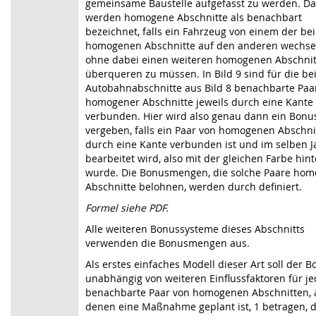
gemeinsame Baustelle aufgefasst zu werden. Da
werden homogene Abschnitte als benachbart
bezeichnet, falls ein Fahrzeug von einem der be
homogenen Abschnitte auf den anderen wechse
ohne dabei einen weiteren homogenen Abschnit
überqueren zu müssen. In Bild 9 sind für die be
Autobahnabschnitte aus Bild 8 benachbarte Paa
homogener Abschnitte jeweils durch eine Kante
verbunden. Hier wird also genau dann ein Bonu
vergeben, falls ein Paar von homogenen Abschni
durch eine Kante verbunden ist und im selben J
bearbeitet wird, also mit der gleichen Farbe hint
wurde. Die Bonusmengen, die solche Paare ho
Abschnitte belohnen, werden durch definiert.
Formel siehe PDF.
Alle weiteren Bonussysteme dieses Abschnitts
verwenden die Bonusmengen aus.
Als erstes einfaches Modell dieser Art soll der 
unabhängig von weiteren Einflussfaktoren für j
benachbarte Paar von homogenen Abschnitten, 
denen eine Maßnahme geplant ist, 1 betragen, d.