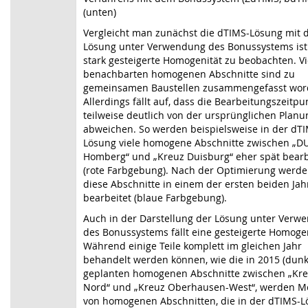
(unten)
Vergleicht man zunächst die dTIMS-Lösung mit 
Lösung unter Verwendung des Bonussystems ist
stark gesteigerte Homogenität zu beobachten. Vi
benachbarten homogenen Abschnitte sind zu
gemeinsamen Baustellen zusammengefasst wor
Allerdings fällt auf, dass die Bearbeitungszeitpu
teilweise deutlich von der ursprünglichen Planu
abweichen. So werden beispielsweise in der dT
Lösung viele homogene Abschnitte zwischen „D
Homberg“ und „Kreuz Duisburg“ eher spät bearb
(rote Farbgebung). Nach der Optimierung werde
diese Abschnitte in einem der ersten beiden Jah
bearbeitet (blaue Farbgebung).
Auch in der Darstellung der Lösung unter Verw
des Bonussystems fällt eine gesteigerte Homogen
Während einige Teile komplett im gleichen Jahr
behandelt werden können, wie die in 2015 (dunk
geplanten homogenen Abschnitte zwischen „Kr
Nord“ und „Kreuz Oberhausen-West“, werden 
von homogenen Abschnitten, die in der dTIMS-