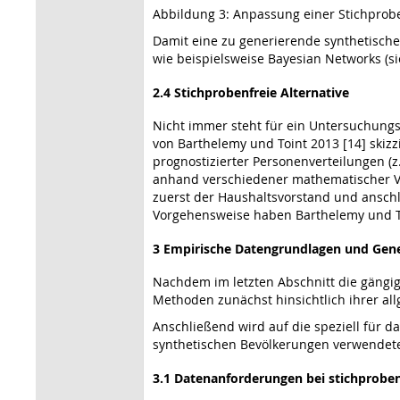
Abbildung 3: Anpassung einer Stichpro
Damit eine zu generierende synthetisch
wie beispielsweise Bayesian Networks (s
2.4 Stichprobenfreie Alternative
Nicht immer steht für ein Untersuchungsg
von Barthelemy und Toint 2013 [14] ski
prognostizierter Personenverteilungen (z
anhand verschiedener mathematischer Ve
zuerst der Haushaltsvorstand und ansch
Vorgehensweise haben Barthelemy und Toi
3 Empirische Datengrundlagen und Gene
Nachdem im letzten Abschnitt die gängig
Methoden zunächst hinsichtlich ihrer a
Anschließend wird auf die speziell für 
synthetischen Bevölkerungen verwendete
3.1 Datenanforderungen bei stichprob