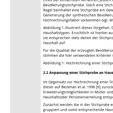
Bevölkerungsstichprobe. Solch eine Stic
Regel beinhaltet eine Stichprobe ein Ge
Generierung der synthetischen Bevölkeru
Hochrechnungsfaktor vorkommen (vgl. Mo
Abbildung 1 illustriert dieses Vorgehen.
Haushaltstypen. Ersichtlich ist hierbei 
sie entsprechen stets denen der Stichpr
Haushalt auf.
Für die Qualität der erzeugten Bevölker
stimmen die hier verwendeten Kriterien 
Abbildung 1: Hochrechnung einer Stichp
2.2 Anpassung einer Stichprobe an Ha
Im Gegensatz zur Hochrechnung einer S
dieser auf Beckman et al. 1996 [6] zur
Erweiterungsmöglichkeiten in Müller und 
Haushaltsoder Personenverteilung entspr
Zunächst werden die in der Stichprobe 
gruppiert und somit entsprechende Haush