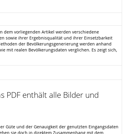
In dem vorliegenden Artikel werden verschiedene
 sowie ihrer Ergebnisqualität und ihrer Einsetzbarkeit
e Methoden der Bevölkerungsgenerierung werden anhand
e mit realen Bevölkerungsdaten verglichen. Es zeigt sich,
s PDF enthält alle Bilder und
 der Güte und der Genauigkeit der genutzten Eingangsdaten
 stehen sie doch in direktem Zusammenhang mit dem