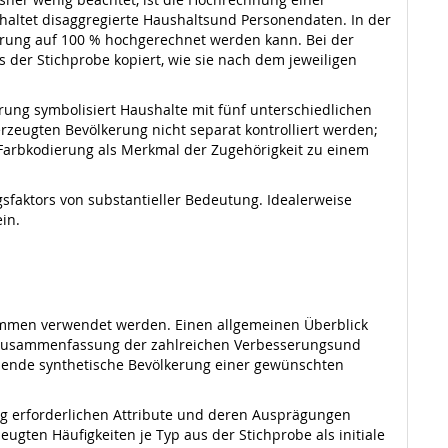
haltet disaggregierte Haushaltsund Personendaten. In der
kerung auf 100 % hochgerechnet werden kann. Bei der
 der Stichprobe kopiert, wie sie nach dem jeweiligen
erung symbolisiert Haushalte mit fünf unterschiedlichen
erzeugten Bevölkerung nicht separat kontrolliert werden;
 Farbkodierung als Merkmal der Zugehörigkeit zu einem
sfaktors von substantieller Bedeutung. Idealerweise
in.
ummen verwendet werden. Einen allgemeinen Überblick
ne Zusammenfassung der zahlreichen Verbesserungsund
ellende synthetische Bevölkerung einer gewünschten
ig erforderlichen Attribute und deren Ausprägungen
gten Häufigkeiten je Typ aus der Stichprobe als initiale