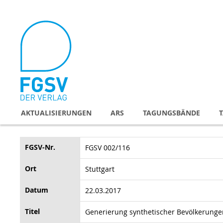
Direkt
zum
Inhalt
AKTUALISIERUNGEN
ARS
TAGUNGSBÄNDE
FGSV-Nr.
FGSV 002/116
Ort
Stuttgart
Datum
22.03.2017
Titel
Generierung synthetischer Bevölkerungen