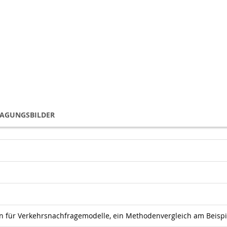
TAGUNGSBILDER
 für Verkehrsnachfragemodelle, ein Methodenvergleich am Beispie