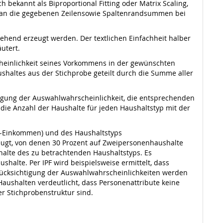
h bekannt als Biproportional Fitting oder Matrix Scaling,
te an die gegebenen Zeilensowie Spaltenrandsummen bei
ehend erzeugt werden. Der textlichen Einfachheit halber
utert.
cheinlichkeit seines Vorkommens in der gewünschten
shaltes aus der Stichprobe geteilt durch die Summe aller
tigung der Auswahlwahrscheinlichkeit, die entsprechenden
 die Anzahl der Haushalte für jeden Haushaltstyp mit der
HH-Einkommen) und des Haushaltstyps
ugt, von denen 30 Prozent auf Zweipersonenhaushalte
halte des zu betrachtenden Haushaltstyps. Es
halte. Per IPF wird beispielsweise ermittelt, dass
rücksichtigung der Auswahlwahrscheinlichkeiten werden
Haushalten verdeutlicht, dass Personenattribute keine
er Stichprobenstruktur sind.