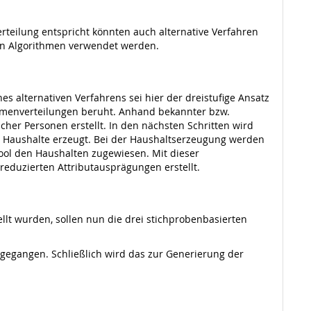
teilung entspricht könnten auch alternative Verfahren
den Algorithmen verwendet werden.
s alternativen Verfahrens sei hier der dreistufige Ansatz
ummenverteilungen beruht. Anhand bekannter bzw.
cher Personen erstellt. In den nächsten Schritten wird
 Haushalte erzeugt. Bei der Haushaltserzeugung werden
ol den Haushalten zugewiesen. Mit dieser
reduzierten Attributausprägungen erstellt.
lt wurden, sollen nun die drei stichprobenbasierten
gegangen. Schließlich wird das zur Generierung der