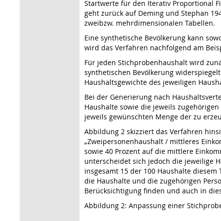
Startwerte für den Iterativ Proportional 
geht zurück auf Deming und Stephan 194
zweibzw. mehrdimensionalen Tabellen.
Eine synthetische Bevölkerung kann sowo
wird das Verfahren nachfolgend am Beis
Für jeden Stichprobenhaushalt wird zunä
synthetischen Bevölkerung widerspiegelt
Haushaltsgewichte des jeweiligen Haushalt
Bei der Generierung nach Haushaltsverte
Haushalte sowie die jeweils zugehörigen 
jeweils gewünschten Menge der zu erze
Abbildung 2 skizziert das Verfahren hi
„Zweipersonenhaushalt / mittleres Eink
sowie 40 Prozent auf die mittlere Einko
unterscheidet sich jedoch die jeweilige 
insgesamt 15 der 100 Haushalte diesem 
die Haushalte und die zugehörigen Person
Berücksichtigung finden und auch in dies
Abbildung 2: Anpassung einer Stichpro