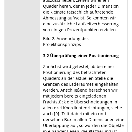
auszuschließen, ziehen wir einen
Quader heran, der in jeder Dimension
die kleinste tatsächlich auftretende
Abmessung aufweist. So konnten wir
eine zusätzliche Laufzeitverbesserung
von einigen Prozentpunkten erzielen.
Bild 2: Anwendung des
Projektionsprinzips
3.2 Überprüfung einer Positionierung
Zunächst wird getestet, ob bei einer
Positionierung des betrachteten
Quaders an der aktuellen Stelle die
Grenzen des Laderaumes eingehalten
werden. Anschließend berechnen wir
mit jedem bereits eingeladenen
Frachtstück die Überschneidungen in
allen drei Koordinatenrichtungen, siehe
auch [9]. Tritt dabei mit ein und
derselben Box in allen Dimensionen eine
Überlappung auf, so würden die Objekte
in einander liegen, die Platzierung ist