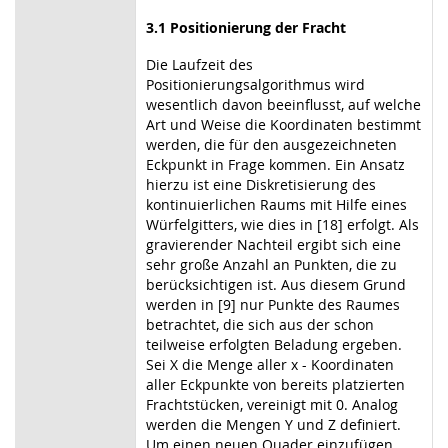
3.1 Positionierung der Fracht
Die Laufzeit des
Positionierungsalgorithmus wird
wesentlich davon beeinflusst, auf welche
Art und Weise die Koordinaten bestimmt
werden, die für den ausgezeichneten
Eckpunkt in Frage kommen. Ein Ansatz
hierzu ist eine Diskretisierung des
kontinuierlichen Raums mit Hilfe eines
Würfelgitters, wie dies in [18] erfolgt. Als
gravierender Nachteil ergibt sich eine
sehr große Anzahl an Punkten, die zu
berücksichtigen ist. Aus diesem Grund
werden in [9] nur Punkte des Raumes
betrachtet, die sich aus der schon
teilweise erfolgten Beladung ergeben.
Sei X die Menge aller x - Koordinaten
aller Eckpunkte von bereits platzierten
Frachtstücken, vereinigt mit 0. Analog
werden die Mengen Y und Z definiert.
Um einen neuen Quader einzufügen,