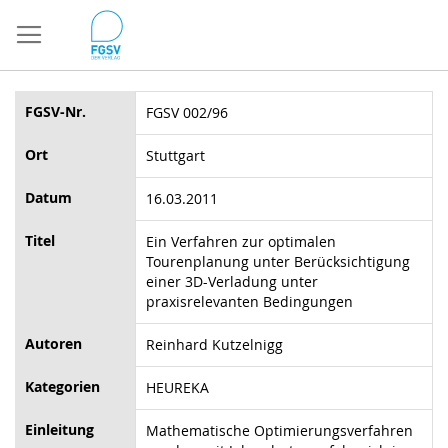
Direkt
zum
Inhalt
FGSV-Nr.
FGSV 002/96
Ort
Stuttgart
Datum
16.03.2011
Titel
Ein Verfahren zur optimalen
Tourenplanung unter Berücksichtigung
einer 3D-Verladung unter
praxisrelevanten Bedingungen
Autoren
Reinhard Kutzelnigg
Kategorien
HEUREKA
Einleitung
Mathematische Optimierungsverfahren