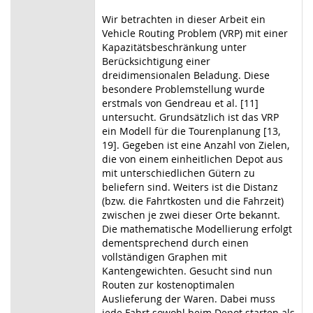
Wir betrachten in dieser Arbeit ein
Vehicle Routing Problem (VRP) mit einer
Kapazitätsbeschränkung unter
Berücksichtigung einer
dreidimensionalen Beladung. Diese
besondere Problemstellung wurde
erstmals von Gendreau et al. [11]
untersucht. Grundsätzlich ist das VRP
ein Modell für die Tourenplanung [13,
19]. Gegeben ist eine Anzahl von Zielen,
die von einem einheitlichen Depot aus
mit unterschiedlichen Gütern zu
beliefern sind. Weiters ist die Distanz
(bzw. die Fahrtkosten und die Fahrzeit)
zwischen je zwei dieser Orte bekannt.
Die mathematische Modellierung erfolgt
dementsprechend durch einen
vollständigen Graphen mit
Kantengewichten. Gesucht sind nun
Routen zur kostenoptimalen
Auslieferung der Waren. Dabei muss
jede Fahrt sowohl beim Depot starten als