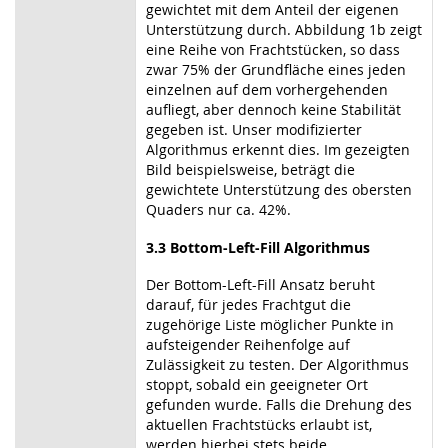
gewichtet mit dem Anteil der eigenen
Unterstützung durch. Abbildung 1b zeigt
eine Reihe von Frachtstücken, so dass
zwar 75% der Grundfläche eines jeden
einzelnen auf dem vorhergehenden
aufliegt, aber dennoch keine Stabilität
gegeben ist. Unser modifizierter
Algorithmus erkennt dies. Im gezeigten
Bild beispielsweise, beträgt die
gewichtete Unterstützung des obersten
Quaders nur ca. 42%.
3.3 Bottom-Left-Fill Algorithmus
Der Bottom-Left-Fill Ansatz beruht
darauf, für jedes Frachtgut die
zugehörige Liste möglicher Punkte in
aufsteigender Reihenfolge auf
Zulässigkeit zu testen. Der Algorithmus
stoppt, sobald ein geeigneter Ort
gefunden wurde. Falls die Drehung des
aktuellen Frachtstücks erlaubt ist,
werden hierbei stets beide