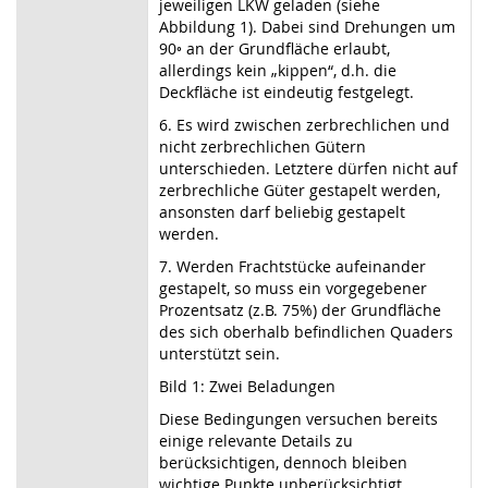
jeweiligen LKW geladen (siehe
Abbildung 1). Dabei sind Drehungen um
90◦ an der Grundfläche erlaubt,
allerdings kein „kippen“, d.h. die
Deckfläche ist eindeutig festgelegt.
6. Es wird zwischen zerbrechlichen und
nicht zerbrechlichen Gütern
unterschieden. Letztere dürfen nicht auf
zerbrechliche Güter gestapelt werden,
ansonsten darf beliebig gestapelt
werden.
7. Werden Frachtstücke aufeinander
gestapelt, so muss ein vorgegebener
Prozentsatz (z.B. 75%) der Grundfläche
des sich oberhalb befindlichen Quaders
unterstützt sein.
Bild 1: Zwei Beladungen
Diese Bedingungen versuchen bereits
einige relevante Details zu
berücksichtigen, dennoch bleiben
wichtige Punkte unberücksichtigt.