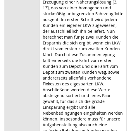
Erzeugung einer Näherungslösung [3,
13], das von einer homogenen und
stückmäßig unbegrenzten Fahrzeugflotte
ausgeht. Im ersten Schritt wird jedem
Kunden ein eigener LKW zugewiesen,
der ausschließlich ihn beliefert. Nun
berechnet man für je zwei Kunden die
Ersparnis die sich ergibt, wenn ein LKW
direkt vom ersten zum zweiten Kunden
fährt. Durch diese Zusammenlegung
fällt einerseits die Fahrt vom ersten
Kunden zum Depot und die Fahrt vom
Depot zum zweiten Kunden weg, sowie
andererseits allenfalls vorhandene
Fixkosten des eigesparten LKW.
Anschließend werden diese Werte
absteigend sortiert und jenes Paar
gewählt, für das sich die größte
Einsparung ergibt und alle
Nebenbedingungen eingehalten werden
können. Insbesondere muss für unsere
Aufgabenstellung also auch eine
zulässige Beladung gefunden worden