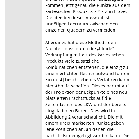
kommen jetzt genau die Punkte aus dem
kartesischen Produkt X × Y × Z in Frage.
Die Idee bei dieser Auswahl ist,
unnötigen Leerraum zwischen den
einzelnen Quadern zu vermeiden.
Allerdings hat diese Methode den
Nachteil, dass durch die „blinde“
Verknüpfung mittels des kartesischen
Produkts viele zusätzliche
Kombinationen entstehen, die einzig zu
einem erhöhten Rechenaufwand führen.
Ein in [4] beschriebenes Verfahren kann
hier Abhilfe schaffen. Dieses beruht auf
der Projektion der Eckpunkte eines neu
platzierten Frachtstücks auf die
Seitenflächen des LKW und der bereits
eingeladenen Boxen. Dies wird in
Abbildung 2 veranschaulicht. Die mit
einem Kreis markierten Punkte geben
jene Positionen an, an denen die
nächste Box eingefügt werden kann. Die