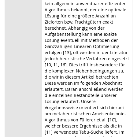
kein allgemein anwendbarer effizienter
Algorithmus bekannt, der eine optimale
Lösung für eine größere Anzahl an
Zielorten bzw. Frachtgütern exakt
berechnet. Abhängig von der
Aufgabenstellung kann eine exakte
Lösung eventuell mit Methoden der
Ganzzahligen Linearen Optimierung
erfolgen [13], oft werden in der Literatur
jedoch heuristische Verfahren eingesetzt
[10, 11, 16]. Dies trifft insbesondere für
die komplexen Nebenbedingungen zu,
die wir in diesem Artikel betrachten.
Diese werden im folgenden Abschnitt
erläutert. Daran anschließend werden
die einzelnen Bestandteile unserer
Lösung erläutert. Unsere
Vorgehensweise orientiert sich hierbei
am metaheuristischen Ameisenkolonie-
Algorithmus von Füllerer et al. [10],
welcher bessere Ergebnisse als die in
[11] verwendete Tabu-Suche liefert. Im