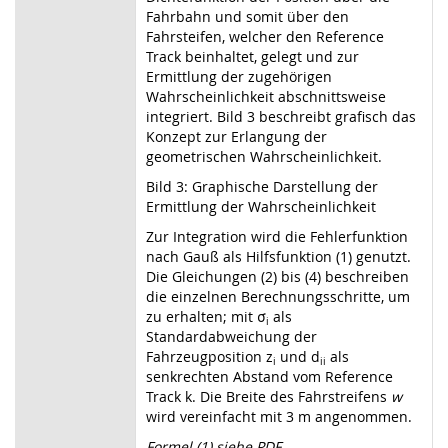
Fahrbahn und somit über den
Fahrsteifen, welcher den Reference
Track beinhaltet, gelegt und zur
Ermittlung der zugehörigen
Wahrscheinlichkeit abschnittsweise
integriert. Bild 3 beschreibt grafisch das
Konzept zur Erlangung der
geometrischen Wahrscheinlichkeit.
Bild 3: Graphische Darstellung der
Ermittlung der Wahrscheinlichkeit
Zur Integration wird die Fehlerfunktion
nach Gauß als Hilfsfunktion (1) genutzt.
Die Gleichungen (2) bis (4) beschreiben
die einzelnen Berechnungsschritte, um
zu erhalten; mit σ
als
i
Standardabweichung der
Fahrzeugposition z
und d
als
i
ii
senkrechten Abstand vom Reference
Track k. Die Breite des Fahrstreifens
w
wird vereinfacht mit 3 m angenommen.
Formel (1) siehe PDF.