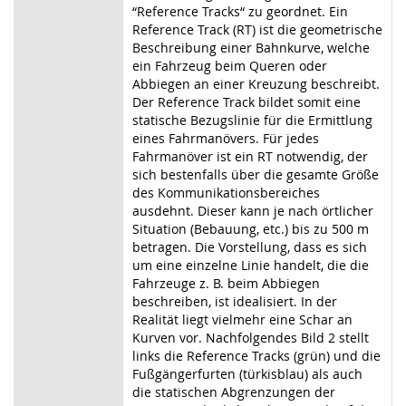
“Reference Tracks“ zu geordnet. Ein
Reference Track (RT) ist die geometrische
Beschreibung einer Bahnkurve, welche
ein Fahrzeug beim Queren oder
Abbiegen an einer Kreuzung beschreibt.
Der Reference Track bildet somit eine
statische Bezugslinie für die Ermittlung
eines Fahrmanövers. Für jedes
Fahrmanöver ist ein RT notwendig, der
sich bestenfalls über die gesamte Größe
des Kommunikationsbereiches
ausdehnt. Dieser kann je nach örtlicher
Situation (Bebauung, etc.) bis zu 500 m
betragen. Die Vorstellung, dass es sich
um eine einzelne Linie handelt, die die
Fahrzeuge z. B. beim Abbiegen
beschreiben, ist idealisiert. In der
Realität liegt vielmehr eine Schar an
Kurven vor. Nachfolgendes Bild 2 stellt
links die Reference Tracks (grün) und die
Fußgängerfurten (türkisblau) als auch
die statischen Abgrenzungen der