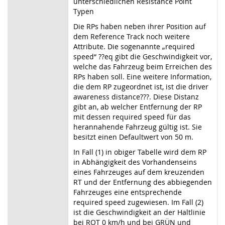
unterschiedlichen Resistance Point
Typen
Die RPs haben neben ihrer Position auf
dem Reference Track noch weitere
Attribute. Die sogenannte „required
speed“ ??eq gibt die Geschwindigkeit vor,
welche das Fahrzeug beim Erreichen des
RPs haben soll. Eine weitere Information,
die dem RP zugeordnet ist, ist die driver
awareness distance???. Diese Distanz
gibt an, ab welcher Entfernung der RP
mit dessen required speed für das
herannahende Fahrzeug gültig ist. Sie
besitzt einen Defaultwert von 50 m.
In Fall (1) in obiger Tabelle wird dem RP
in Abhängigkeit des Vorhandenseins
eines Fahrzeuges auf dem kreuzenden
RT und der Entfernung des abbiegenden
Fahrzeuges eine entsprechende
required speed zugewiesen. Im Fall (2)
ist die Geschwindigkeit an der Haltlinie
bei ROT 0 km/h und bei GRÜN und