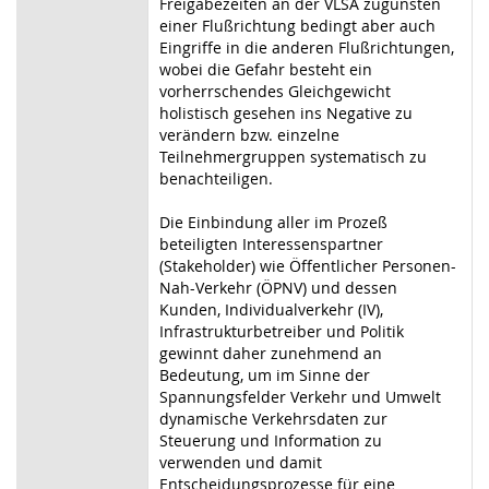
Freigabezeiten an der VLSA zugunsten
einer Flußrichtung bedingt aber auch
Eingriffe in die anderen Flußrichtungen,
wobei die Gefahr besteht ein
vorherrschendes Gleichgewicht
holistisch gesehen ins Negative zu
verändern bzw. einzelne
Teilnehmergruppen systematisch zu
benachteiligen.
Die Einbindung aller im Prozeß
beteiligten Interessenspartner
(Stakeholder) wie Öffentlicher Personen-
Nah-Verkehr (ÖPNV) und dessen
Kunden, Individualverkehr (IV),
Infrastrukturbetreiber und Politik
gewinnt daher zunehmend an
Bedeutung, um im Sinne der
Spannungsfelder Verkehr und Umwelt
dynamische Verkehrsdaten zur
Steuerung und Information zu
verwenden und damit
Entscheidungsprozesse für eine