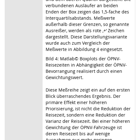
verbundenen Ausläufer an beiden
Enden der Box zeigen das 1,5-fache des
Interquartilsabstands. Meßwerte
außerhalb dieser Grenzen, so genannte
Ausreißer, werden als rote ‚+‘ Zeichen
dargestellt. Diese Darstellungsvariante
wurde auch zum Vergleich der
Meßwerte in Abbildung 4 eingesetzt.
Bild 4: Matlab© Boxplots der ÖPNV-
Reisezeiten in Abhängigkeit der ÖPNV-
Bevorrangung realisiert durch einen
Gewichtungswert.
Diese Meßreihe zeigt ein auf den ersten
Blick überraschendes Ergebnis. Der
primäre Effekt einer höheren
Priorisierung, ist nicht die Reduktion der
Reisezeit, sondern eine Reduktion der
Varianz der Reisezeit. Bei einer höheren
Gewichtung der ÖPNV-Fahrzeuge ist
deren Reisezeit bis auf wenige
Ausnahmen nur mehr geringen