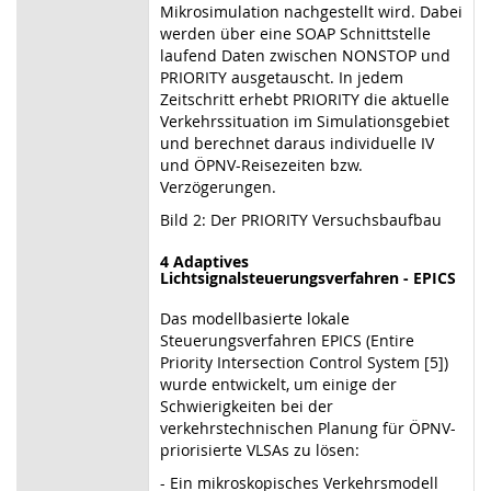
Mikrosimulation nachgestellt wird. Dabei
werden über eine SOAP Schnittstelle
laufend Daten zwischen NONSTOP und
PRIORITY ausgetauscht. In jedem
Zeitschritt erhebt PRIORITY die aktuelle
Verkehrssituation im Simulationsgebiet
und berechnet daraus individuelle IV
und ÖPNV-Reisezeiten bzw.
Verzögerungen.
Bild 2: Der PRIORITY Versuchsbaufbau
4 Adaptives
Lichtsignalsteuerungsverfahren - EPICS
Das modellbasierte lokale
Steuerungsverfahren EPICS (Entire
Priority Intersection Control System [5])
wurde entwickelt, um einige der
Schwierigkeiten bei der
verkehrstechnischen Planung für ÖPNV-
priorisierte VLSAs zu lösen:
- Ein mikroskopisches Verkehrsmodell