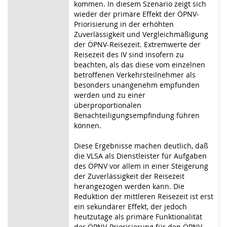
kommen. In diesem Szenario zeigt sich
wieder der primäre Effekt der ÖPNV-
Priorisierung in der erhöhten
Zuverlässigkeit und Vergleichmäßigung
der ÖPNV-Reisezeit. Extremwerte der
Reisezeit des IV sind insofern zu
beachten, als das diese vom einzelnen
betroffenen Verkehrsteilnehmer als
besonders unangenehm empfunden
werden und zu einer
überproportionalen
Benachteiligungsempfindung führen
können.
Diese Ergebnisse machen deutlich, daß
die VLSA als Dienstleister für Aufgaben
des ÖPNV vor allem in einer Steigerung
der Zuverlässigkeit der Reisezeit
herangezogen werden kann. Die
Reduktion der mittleren Reisezeit ist erst
ein sekundärer Effekt, der jedoch
heutzutage als primäre Funktionalität
der ÖPNV-Priorisierung für den ÖPNV