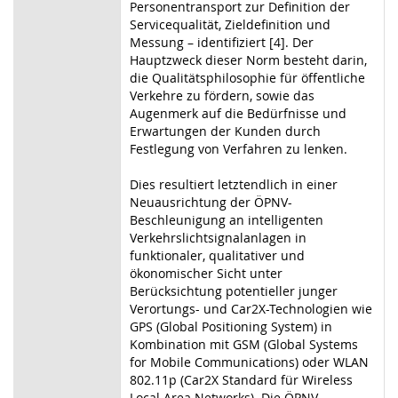
Personentransport zur Definition der
Servicequalität, Zieldefinition und
Messung – identifiziert [4]. Der
Hauptzweck dieser Norm besteht darin,
die Qualitätsphilosophie für öffentliche
Verkehre zu fördern, sowie das
Augenmerk auf die Bedürfnisse und
Erwartungen der Kunden durch
Festlegung von Verfahren zu lenken.
Dies resultiert letztendlich in einer
Neuausrichtung der ÖPNV-
Beschleunigung an intelligenten
Verkehrslichtsignalanlagen in
funktionaler, qualitativer und
ökonomischer Sicht unter
Berücksichtung potentieller junger
Verortungs- und Car2X-Technologien wie
GPS (Global Positioning System) in
Kombination mit GSM (Global Systems
for Mobile Communications) oder WLAN
802.11p (Car2X Standard für Wireless
Local Area Networks). Die ÖPNV-