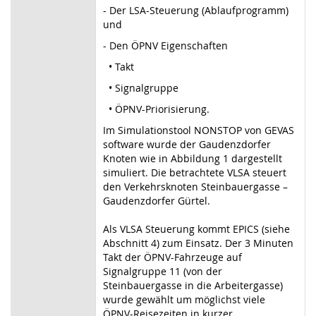
- Der LSA-Steuerung (Ablaufprogramm)
und
- Den ÖPNV Eigenschaften
• Takt
• Signalgruppe
• ÖPNV-Priorisierung.
Im Simulationstool NONSTOP von GEVAS
software wurde der Gaudenzdorfer
Knoten wie in Abbildung 1 dargestellt
simuliert. Die betrachtete VLSA steuert
den Verkehrsknoten Steinbauergasse –
Gaudenzdorfer Gürtel.
Als VLSA Steuerung kommt EPICS (siehe
Abschnitt 4) zum Einsatz. Der 3 Minuten
Takt der ÖPNV-Fahrzeuge auf
Signalgruppe 11 (von der
Steinbauergasse in die Arbeitergasse)
wurde gewählt um möglichst viele
ÖPNV-Reisezeiten in kurzer