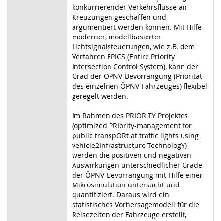
konkurrierender Verkehrsflüsse an
Kreuzungen geschaffen und
argumentiert werden können. Mit Hilfe
moderner, modellbasierter
Lichtsignalsteuerungen, wie z.B. dem
Verfahren EPICS (Entire Priority
Intersection Control System), kann der
Grad der ÖPNV-Bevorrangung (Priorität
des einzelnen ÖPNV-Fahrzeuges) flexibel
geregelt werden.
Im Rahmen des PRIORITY Projektes
(optimized PRIority-management for
public transpORt at traffic lights using
vehicle2Infrastructure TechnologY)
werden die positiven und negativen
Auswirkungen unterschiedlicher Grade
der ÖPNV-Bevorrangung mit Hilfe einer
Mikrosimulation untersucht und
quantifiziert. Daraus wird ein
statistisches Vorhersagemodell für die
Reisezeiten der Fahrzeuge erstellt,