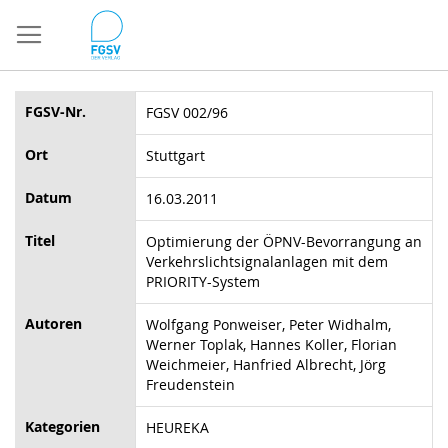
Direkt
zum
Inhalt
FGSV-Nr.
FGSV 002/96
Ort
Stuttgart
Datum
16.03.2011
Titel
Optimierung der ÖPNV-Bevorrangung an
Verkehrslichtsignalanlagen mit dem
PRIORITY-System
Autoren
Wolfgang Ponweiser, Peter Widhalm,
Werner Toplak, Hannes Koller, Florian
Weichmeier, Hanfried Albrecht, Jörg
Freudenstein
Kategorien
HEUREKA