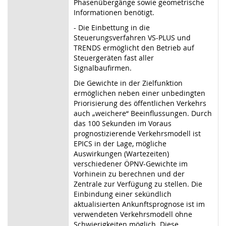
Phasenübergänge sowie geometrische
Informationen benötigt.
- Die Einbettung in die
Steuerungsverfahren VS-PLUS und
TRENDS ermöglicht den Betrieb auf
Steuergeräten fast aller
Signalbaufirmen.
Die Gewichte in der Zielfunktion
ermöglichen neben einer unbedingten
Priorisierung des öffentlichen Verkehrs
auch „weichere“ Beeinflussungen. Durch
das 100 Sekunden im Voraus
prognostizierende Verkehrsmodell ist
EPICS in der Lage, mögliche
Auswirkungen (Wartezeiten)
verschiedener ÖPNV-Gewichte im
Vorhinein zu berechnen und der
Zentrale zur Verfügung zu stellen. Die
Einbindung einer sekündlich
aktualisierten Ankunftsprognose ist im
verwendeten Verkehrsmodell ohne
Schwierigkeiten möglich. Diese