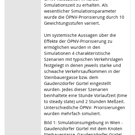
Simulationszeit zu erhalten. Als
wesentlicher Simulationsparameter
wurde die ÖPNV-Priorisierung durch 10
Gewichtungsstufen variiert.
Um systemische Aussagen über die
Effekte der ÖPNV-Priorisierung zu
ermöglichen wurden in den
Simulationen 4 charakteristische
Szenarien mit typischen Verkehrslagen
festgelegt in denen jeweils starke und
schwache Verkehrsaufkommen in der
Steinbauergasse bzw. dem
Gaudenzdorfer Gürtel eingestellt
wurden. Jedes dieser Szenarien
beinhaltete eine Stunde Vorlaufzeit (time
to steady state) und 2 Stunden Meßzeit.
Unterschiedliche ÖPNV- Priorisierungen
wurden mehrfach simuliert.
Bild 1: Simulationsumgebung in Wien -
Gaudenzdorfer Gürtel mit dem Knoten
Steibauergasse, Gaudenzdorfer Gürtel