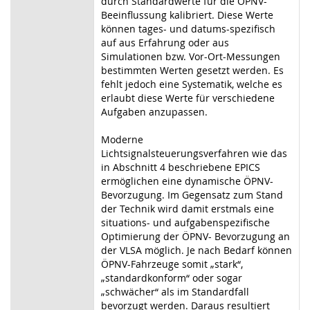
durch Standardwerte für die ÖPNV-
Beeinflussung kalibriert. Diese Werte
können tages- und datums-spezifisch
auf aus Erfahrung oder aus
Simulationen bzw. Vor-Ort-Messungen
bestimmten Werten gesetzt werden. Es
fehlt jedoch eine Systematik, welche es
erlaubt diese Werte für verschiedene
Aufgaben anzupassen.
Moderne
Lichtsignalsteuerungsverfahren wie das
in Abschnitt 4 beschriebene EPICS
ermöglichen eine dynamische ÖPNV-
Bevorzugung. Im Gegensatz zum Stand
der Technik wird damit erstmals eine
situations- und aufgabenspezifische
Optimierung der ÖPNV- Bevorzugung an
der VLSA möglich. Je nach Bedarf können
ÖPNV-Fahrzeuge somit „stark“,
„standardkonform“ oder sogar
„schwächer“ als im Standardfall
bevorzugt werden. Daraus resultiert