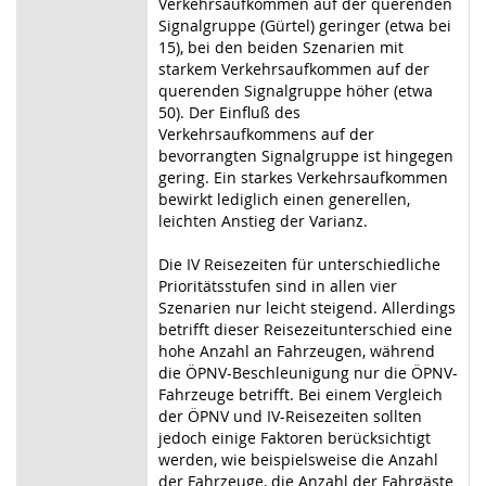
Verkehrsaufkommen auf der querenden
Signalgruppe (Gürtel) geringer (etwa bei
15), bei den beiden Szenarien mit
starkem Verkehrsaufkommen auf der
querenden Signalgruppe höher (etwa
50). Der Einfluß des
Verkehrsaufkommens auf der
bevorrangten Signalgruppe ist hingegen
gering. Ein starkes Verkehrsaufkommen
bewirkt lediglich einen generellen,
leichten Anstieg der Varianz.
Die IV Reisezeiten für unterschiedliche
Prioritätsstufen sind in allen vier
Szenarien nur leicht steigend. Allerdings
betrifft dieser Reisezeitunterschied eine
hohe Anzahl an Fahrzeugen, während
die ÖPNV-Beschleunigung nur die ÖPNV-
Fahrzeuge betrifft. Bei einem Vergleich
der ÖPNV und IV-Reisezeiten sollten
jedoch einige Faktoren berücksichtigt
werden, wie beispielsweise die Anzahl
der Fahrzeuge, die Anzahl der Fahrgäste