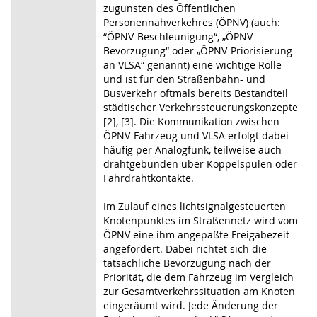
zugunsten des Öffentlichen
Personennahverkehres (ÖPNV) (auch:
“ÖPNV-Beschleunigung“, „ÖPNV-
Bevorzugung“ oder „ÖPNV-Priorisierung
an VLSA“ genannt) eine wichtige Rolle
und ist für den Straßenbahn- und
Busverkehr oftmals bereits Bestandteil
städtischer Verkehrssteuerungskonzepte
[2], [3]. Die Kommunikation zwischen
ÖPNV-Fahrzeug und VLSA erfolgt dabei
häufig per Analogfunk, teilweise auch
drahtgebunden über Koppelspulen oder
Fahrdrahtkontakte.
Im Zulauf eines lichtsignalgesteuerten
Knotenpunktes im Straßennetz wird vom
ÖPNV eine ihm angepaßte Freigabezeit
angefordert. Dabei richtet sich die
tatsächliche Bevorzugung nach der
Priorität, die dem Fahrzeug im Vergleich
zur Gesamtverkehrssituation am Knoten
eingeräumt wird. Jede Änderung der