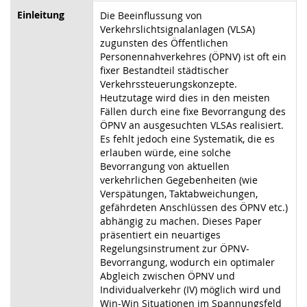
Einleitung
Die Beeinflussung von
Verkehrslichtsignalanlagen (VLSA)
zugunsten des Öffentlichen
Personennahverkehres (ÖPNV) ist oft ein
fixer Bestandteil städtischer
Verkehrssteuerungskonzepte.
Heutzutage wird dies in den meisten
Fällen durch eine fixe Bevorrangung des
ÖPNV an ausgesuchten VLSAs realisiert.
Es fehlt jedoch eine Systematik, die es
erlauben würde, eine solche
Bevorrangung von aktuellen
verkehrlichen Gegebenheiten (wie
Verspätungen, Taktabweichungen,
gefährdeten Anschlüssen des ÖPNV etc.)
abhängig zu machen. Dieses Paper
präsentiert ein neuartiges
Regelungsinstrument zur ÖPNV-
Bevorrangung, wodurch ein optimaler
Abgleich zwischen ÖPNV und
Individualverkehr (IV) möglich wird und
Win-Win Situationen im Spannungsfeld