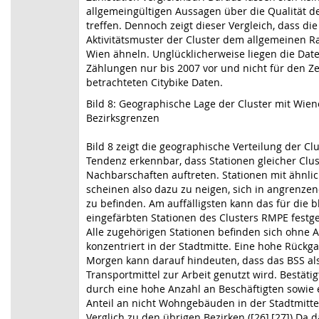
allgemeingültigen Aussagen über die Qualität de
treffen. Dennoch zeigt dieser Vergleich, dass die
Aktivitätsmuster der Cluster dem allgemeinen R
Wien ähneln. Unglücklicherweise liegen die Dat
Zählungen nur bis 2007 vor und nicht für den Z
betrachteten Citybike Daten.
Bild 8: Geographische Lage der Cluster mit Wien
Bezirksgrenzen
Bild 8 zeigt die geographische Verteilung der Clus
Tendenz erkennbar, dass Stationen gleicher Clus
Nachbarschaften auftreten. Stationen mit ähnlich
scheinen also dazu zu neigen, sich in angrenze
zu befinden. Am auffälligsten kann das für die b
eingefärbten Stationen des Clusters RMPE festge
Alle zugehörigen Stationen befinden sich ohne
konzentriert in der Stadtmitte. Eine hohe Rückga
Morgen kann darauf hindeuten, dass das BSS al
Transportmittel zur Arbeit genutzt wird. Bestätig
durch eine hohe Anzahl an Beschäftigten sowie
Anteil an nicht Wohngebäuden in der Stadtmitte 
Verglich zu den übrigen Bezirken ([26],[27]) Da d