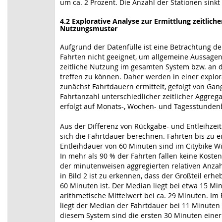
um ca. 2 Prozent. Die Anzahl der Stationen sinkt 
4.2 Explorative Analyse zur Ermittlung zeitliche
Nutzungsmuster
Aufgrund der Datenfülle ist eine Betrachtung de
Fahrten nicht geeignet, um allgemeine Aussagen
zeitliche Nutzung im gesamten System bzw. an 
treffen zu können. Daher werden in einer explor
zunächst Fahrtdauern ermittelt, gefolgt von Gan
Fahrtanzahl unterschiedlicher zeitlicher Aggrega
erfolgt auf Monats-, Wochen- und Tagesstunden
Aus der Differenz von Rückgabe- und Entleihzeit
sich die Fahrtdauer berechnen. Fahrten bis zu e
Entleihdauer von 60 Minuten sind im Citybike Wi
In mehr als 90 % der Fahrten fallen keine Koste
der minutenweisen aggregierten relativen Anzah
in Bild 2 ist zu erkennen, dass der Großteil erheb
60 Minuten ist. Der Median liegt bei etwa 15 Mi
arithmetische Mittelwert bei ca. 29 Minuten. Im 
liegt der Median der Fahrtdauer bei 11 Minuten [
diesem System sind die ersten 30 Minuten einer