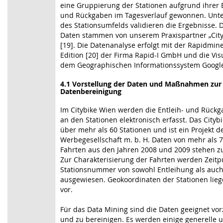
eine Gruppierung der Stationen aufgrund ihrer
und Rückgaben im Tagesverlauf gewonnen. Unt
des Stationsumfelds validieren die Ergebnisse. 
Daten stammen von unserem Praxispartner „City
[19]. Die Datenanalyse erfolgt mit der Rapidmi
Edition [20] der Firma Rapid-I GmbH und die Vis
dem Geographischen Informationssystem Google 
4.1 Vorstellung der Daten und Maßnahmen zur
Datenbereinigung
Im Citybike Wien werden die Entleih- und Rück
an den Stationen elektronisch erfasst. Das Citybi
über mehr als 60 Stationen und ist ein Projekt d
Werbegesellschaft m. b. H. Daten von mehr als 
Fahrten aus den Jahren 2008 und 2009 stehen z
Zur Charakterisierung der Fahrten werden Zeit
Stationsnummer von sowohl Entleihung als auc
ausgewiesen. Geokoordinaten der Stationen lieg
vor.
Für das Data Mining sind die Daten geeignet vo
und zu bereinigen. Es werden einige generelle 