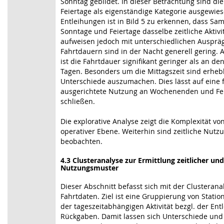
Sonntag gebildet. In dieser Betrachtung sind di
Feiertage als eigenständige Kategorie ausgewies
Entleihungen ist in Bild 5 zu erkennen, dass Sam
Sonntage und Feiertage dasselbe zeitliche Aktiv
aufweisen jedoch mit unterschiedlichen Ausprä
Fahrtdauern sind in der Nacht generell gering.
ist die Fahrtdauer signifikant geringer als an de
Tagen. Besonders um die Mittagszeit sind erheb
Unterschiede auszumachen. Dies lässt auf eine fr
ausgerichtete Nutzung an Wochenenden und Fe
schließen.
Die explorative Analyse zeigt die Komplexität vo
operativer Ebene. Weiterhin sind zeitliche Nut
beobachten.
4.3 Clusteranalyse zur Ermittlung zeitlicher un
Nutzungsmuster
Dieser Abschnitt befasst sich mit der Clusterana
Fahrtdaten. Ziel ist eine Gruppierung von Stati
der tageszeitabhängigen Aktivität bezgl. der En
Rückgaben. Damit lassen sich Unterschiede und