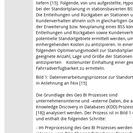
liefern [15]. Folgende, von uns aufgestellte, Hypo
bei der Standortplanung in stationsbasierten BS
Die Entleihungen und Rückgaben an Stationen 
Kundenverhalten ähneln sich in gleichartigen Ge
der Erweiterung bzw. Neuplanung eines BSS kö
Entleihungen und Rückgaben sowie Kundenverha
potentielle Standortgebiete ermittelt werden, u
einhergehenden Kosten zu antizipieren. In eine
folgenden Optimierungsmodell zur Standortplan
geeignete Anzahl, Lage und Größe der Statione
antizipierten Kostenunter Einhaltung einer ge
Fahrradverfügbarkeit zu ermitteln.
Bild 1: Datenverarbeitungsprozesse zur Stando
in Anlehnung an Feix [15]
Die Grundlage des Geo BI Prozesses sind
unternehmensinterne und –externe Daten, die 
Knowledge Discovery in Databases (KDD) Prozesses
[18]) analysiert werden. Der Prozess ist in Bild 1 
und enthält die folgenden Schritte:
- Im Preprocessing des Geo BI Prozesses werden