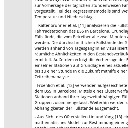
zur Vorhersage der täglichen stundenweisen F
vorgestellt. Teil des Regressionsmodells sind We
Temperatur und Niederschlag.
- Kaltenbrunner et al. [11] analysieren die Füll
Fahrradstationen des BSS in Barcelona. Grundla
Füllstände, die vom Betreiber alle zwei Minuten
werden. Die durchschnittlichen Füllstände der S
werden anhand von Tagesganglinien visualisiert.
räumliche Ähnlichkeiten in den Bestandsverläu
ermittelt. Außerdem erfolgt die Vorhersage der 
einzelner Stationen auf Grundlage eines aktuel
bis zu einer Stunde in die Zukunft mithilfe einer
Zeitreihenanalyse.
- Froehlich et al. [12] verwenden aufgezeichnete
dem BSS in Barcelona. Mittels eines Clusterver
Stationen anhand ihrer tageszeitabhängigen Fül
Gruppen zusammengefasst. Weiterhin werden r
Abhängigkeiten der Füllstände ausgemacht.
- Aus Sicht des OR erstellen Lin und Yang [13] ei
mathematisches Modell zur Bestimmung einer 