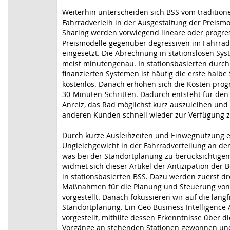
Weiterhin unterscheiden sich BSS vom tradition
Fahrradverleih in der Ausgestaltung der Preismo
Sharing werden vorwiegend lineare oder progre
Preismodelle gegenüber degressiven im Fahrrad
eingesetzt. Die Abrechnung in stationslosen Sys
meist minutengenau. In stationsbasierten durc
finanzierten Systemen ist häufig die erste halbe
kostenlos. Danach erhöhen sich die Kosten progres
30-Minuten-Schritten. Dadurch entsteht für de
Anreiz, das Rad möglichst kurz auszuleihen und
anderen Kunden schnell wieder zur Verfügung zu
Durch kurze Ausleihzeiten und Einwegnutzung e
Ungleichgewicht in der Fahrradverteilung an den
was bei der Standortplanung zu berücksichtigen 
widmet sich dieser Artikel der Antizipation der 
in stationsbasierten BSS. Dazu werden zuerst dr
Maßnahmen für die Planung und Steuerung von
vorgestellt. Danach fokussieren wir auf die langf
Standortplanung. Ein Geo Business Intelligence 
vorgestellt, mithilfe dessen Erkenntnisse über d
Vorgänge an stehenden Stationen gewonnen und