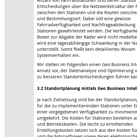
Anzahl von Fahrradstationen und deren Standor
Entscheidungen über die Netzwerkstruktur der
zwischen den Stationen und die Routen zwisch
und Bestimmungsort. Dabei soll eine gewisse
Fahrradverfügbarkeit und Nachfrageabdeckung
Stationen gewährleistet werden. Die Verfügbarke
Boxen zur Abgabe der Räder wird nicht modellie
wird eine tagesabhängige Schwankung in der N
unterstellt. Somit fließt kein detailliertes Wisse
Systemverhalten ein.
Wir stellen im Folgenden einen Geo Business Int
Ansatz vor, der Datenanalyse und Optimierung v
zu besseren Standortentscheidungen führen ka
3.2 Standortplanung mittels Geo Business Intel
Je nach Zielsetzung sind bei der Standortplanun
für die zu implementierenden Stationen unter 
einer vorgegebenen Verfügbarkeit zu minimiere
umgekehrt. Die Kosten für Stationen bestehen au
und Betriebskosten. Die leicht zu ermittelnden
Erstellungskosten setzen sich aus den Kosten fü
und die Fahrradboxen sowie deren elektronisch