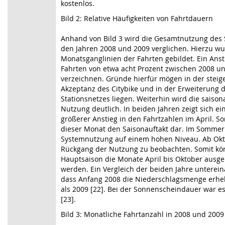
kostenlos.
Bild 2: Relative Häufigkeiten von Fahrtdauern
Anhand von Bild 3 wird die Gesamtnutzung des 
den Jahren 2008 und 2009 verglichen. Hierzu w
Monatsganglinien der Fahrten gebildet. Ein Anst
Fahrten von etwa acht Prozent zwischen 2008 un
verzeichnen. Gründe hierfür mögen in der stei
Akzeptanz des Citybike und in der Erweiterung 
Stationsnetzes liegen. Weiterhin wird die saiso
Nutzung deutlich. In beiden Jahren zeigt sich ein
größerer Anstieg in den Fahrtzahlen im April. Som
dieser Monat den Saisonauftakt dar. Im Sommer 
Systemnutzung auf einem hohen Niveau. Ab Okto
Rückgang der Nutzung zu beobachten. Somit kö
Hauptsaison die Monate April bis Oktober ausg
werden. Ein Vergleich der beiden Jahre unterein
dass Anfang 2008 die Niederschlagsmenge erhe
als 2009 [22]. Bei der Sonnenscheindauer war e
[23].
Bild 3: Monatliche Fahrtanzahl in 2008 und 2009