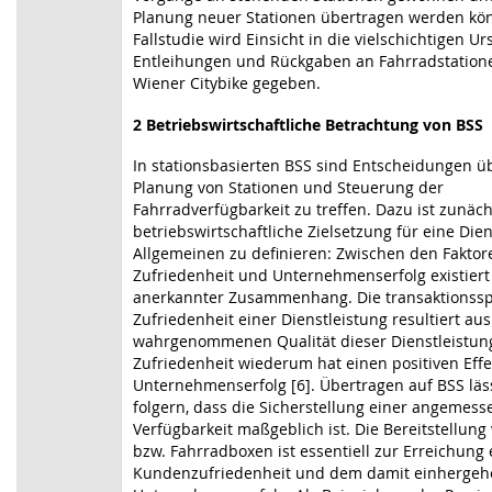
Planung neuer Stationen übertragen werden kön
Fallstudie wird Einsicht in die vielschichtigen U
Entleihungen und Rückgaben an Fahrradstatio
Wiener Citybike gegeben.
2 Betriebswirtschaftliche Betrachtung von BSS
In stationsbasierten BSS sind Entscheidungen ü
Planung von Stationen und Steuerung der
Fahrradverfügbarkeit zu treffen. Dazu ist zunäch
betriebswirtschaftliche Zielsetzung für eine Die
Allgemeinen zu definieren: Zwischen den Faktore
Zufriedenheit und Unternehmenserfolg existiert
anerkannter Zusammenhang. Die transaktionssp
Zufriedenheit einer Dienstleistung resultiert aus
wahrgenommenen Qualität dieser Dienstleistung
Zufriedenheit wiederum hat einen positiven Effe
Unternehmenserfolg [6]. Übertragen auf BSS läs
folgern, dass die Sicherstellung einer angemes
Verfügbarkeit maßgeblich ist. Die Bereitstellun
bzw. Fahrradboxen ist essentiell zur Erreichung
Kundenzufriedenheit und dem damit einherge