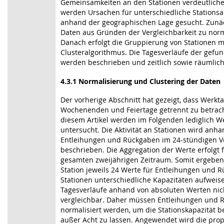
Gemeinsamkeiten an den Stationen verdeutliche
werden Ursachen für unterschiedliche Stationsak
anhand der geographischen Lage gesucht. Zunäc
Daten aus Gründen der Vergleichbarkeit zu norm
Danach erfolgt die Gruppierung von Stationen mi
Clusteralgorithmus. Die Tagesverläufe der gefu
werden beschrieben und zeitlich sowie räumlich 
4.3.1 Normalisierung und Clustering der Daten
Der vorherige Abschnitt hat gezeigt, dass Werkt
Wochenenden und Feiertage getrennt zu betrach
diesem Artikel werden im Folgenden lediglich W
untersucht. Die Aktivität an Stationen wird anh
Entleihungen und Rückgaben im 24-stündigen V
beschrieben. Die Aggregation der Werte erfolgt 
gesamten zweijährigen Zeitraum. Somit ergeben 
Station jeweils 24 Werte für Entleihungen und 
Stationen unterschiedliche Kapazitäten aufweise
Tagesverläufe anhand von absoluten Werten nic
vergleichbar. Daher müssen Entleihungen und 
normalisiert werden, um die Stationskapazität b
außer Acht zu lassen. Angewendet wird die prop