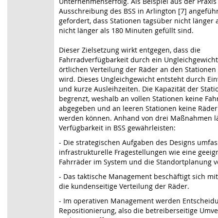
Unternehmenserfolg. Als Beispiel aus der Praxis
Ausschreibung des BSS in Arlington [7] angeführ
gefordert, dass Stationen tagsüber nicht länger 
nicht länger als 180 Minuten gefüllt sind.
Dieser Zielsetzung wirkt entgegen, dass die
Fahrradverfügbarkeit durch ein Ungleichgewicht
örtlichen Verteilung der Räder an den Stationen 
wird. Dieses Ungleichgewicht entsteht durch E
und kurze Ausleihzeiten. Die Kapazität der Stati
begrenzt, weshalb an vollen Stationen keine Fah
abgegeben und an leeren Stationen keine Räder
werden können. Anhand von drei Maßnahmen läs
Verfügbarkeit in BSS gewährleisten:
- Die strategischen Aufgaben des Designs umfa
infrastrukturelle Fragestellungen wie eine geei
Fahrräder im System und die Standortplanung v
- Das taktische Management beschäftigt sich mit
die kundenseitige Verteilung der Räder.
- Im operativen Management werden Entscheid
Repositionierung, also die betreiberseitige Umve