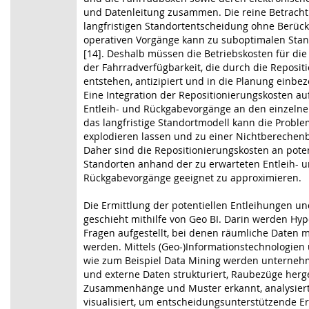
und Datenleitung zusammen. Die reine Betrach
langfristigen Standortentscheidung ohne Berück
operativen Vorgänge kann zu suboptimalen Sta
[14]. Deshalb müssen die Betriebskosten für die
der Fahrradverfügbarkeit, die durch die Reposit
entstehen, antizipiert und in die Planung einbe
Eine Integration der Repositionierungskosten au
Entleih- und Rückgabevorgänge an den einzelne
das langfristige Standortmodell kann die Probl
explodieren lassen und zu einer Nichtberechenb
Daher sind die Repositionierungskosten an poten
Standorten anhand der zu erwarteten Entleih- 
Rückgabevorgänge geeignet zu approximieren.
Die Ermittlung der potentiellen Entleihungen u
geschieht mithilfe von Geo BI. Darin werden Hy
Fragen aufgestellt, bei denen räumliche Daten 
werden. Mittels (Geo-)Informationstechnologie
wie zum Beispiel Data Mining werden unterneh
und externe Daten strukturiert, Raubezüge herge
Zusammenhänge und Muster erkannt, analysier
visualisiert, um entscheidungsunterstützende E