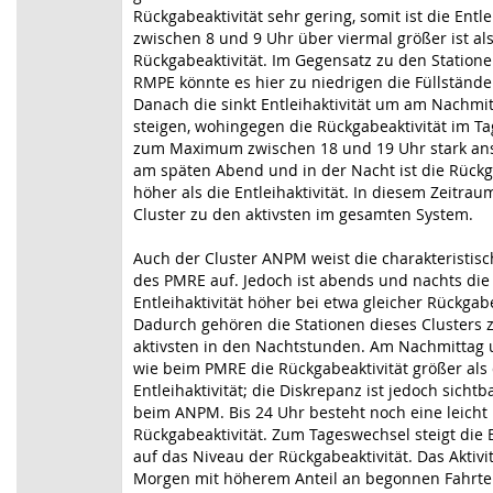
Rückgabeaktivität sehr gering, somit ist die Entle
zwischen 8 und 9 Uhr über viermal größer ist als
Rückgabeaktivität. Im Gegensatz zu den Statione
RMPE könnte es hier zu niedrigen die Füllstän
Danach die sinkt Entleihaktivität um am Nachmi
steigen, wohingegen die Rückgabeaktivität im Ta
zum Maximum zwischen 18 und 19 Uhr stark ans
am späten Abend und in der Nacht ist die Rückg
höher als die Entleihaktivität. In diesem Zeitrau
Cluster zu den aktivsten im gesamten System.
Auch der Cluster ANPM weist die charakteristi
des PMRE auf. Jedoch ist abends und nachts die
Entleihaktivität höher bei etwa gleicher Rückgabe
Dadurch gehören die Stationen dieses Clusters 
aktivsten in den Nachtstunden. Am Nachmittag 
wie beim PMRE die Rückgabeaktivität größer als 
Entleihaktivität; die Diskrepanz ist jedoch sichtb
beim ANPM. Bis 24 Uhr besteht noch eine leicht
Rückgabeaktivität. Zum Tageswechsel steigt die E
auf das Niveau der Rückgabeaktivität. Das Aktiv
Morgen mit höherem Anteil an begonnen Fahrte