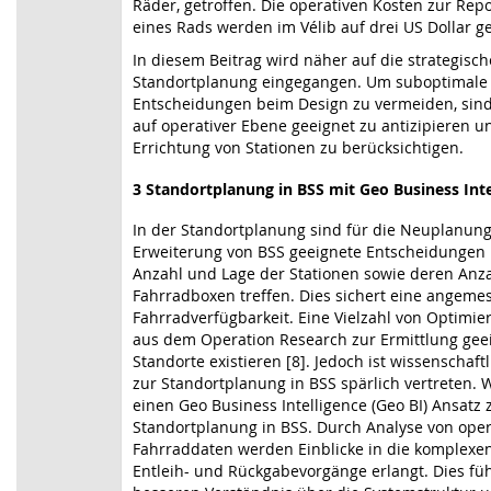
Räder, getroffen. Die operativen Kosten zur Rep
eines Rads werden im Vélib auf drei US Dollar ge
In diesem Beitrag wird näher auf die strategisc
Standortplanung eingegangen. Um suboptimale
Entscheidungen beim Design zu vermeiden, sind
auf operativer Ebene geeignet zu antizipieren u
Errichtung von Stationen zu berücksichtigen.
3 Standortplanung in BSS mit Geo Business Inte
In der Standortplanung sind für die Neuplanun
Erweiterung von BSS geeignete Entscheidungen 
Anzahl und Lage der Stationen sowie deren Anz
Fahrradboxen treffen. Dies sichert eine angeme
Fahrradverfügbarkeit. Eine Vielzahl von Optimi
aus dem Operation Research zur Ermittlung gee
Standorte existieren [8]. Jedoch ist wissenschaftl
zur Standortplanung in BSS spärlich vertreten. W
einen Geo Business Intelligence (Geo BI) Ansatz 
Standortplanung in BSS. Durch Analyse von oper
Fahrraddaten werden Einblicke in die komplexe
Entleih- und Rückgabevorgänge erlangt. Dies fü