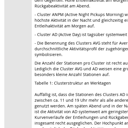
dem Gegenteil: Hohe Entleihaktivität am Morge
Rückgabeaktivität am Abend.
- Cluster ANPM (Active Night Pickups Morning) w
höchste Aktivität in der Nacht und gleichzeitig e
Entleihaktivität am Morgen auf.
- Cluster AD (Active Day) ist tagsüber systemweit 
- Die Benennung des Clusters AVG steht für Ave
durchschnittliche Aktivitätsprofil der zugehörig
symbolisieren.
Die Anzahl der Stationen pro Cluster ist recht a
Lediglich die Cluster AVG und AD weisen eine gr
besonders kleine Anzahl Stationen auf.
Tabelle 1: Clusterstruktur an Werktagen
Auffällig ist, dass die Stationen des Clusters AD
zwischen ca. 11 und 19 Uhr mehr als alle andere
genutzt werden. Am späten Abend und in der N
ist die Aktivität von AD systemweit am geringsten
Kurvenverläufe der Entleihungen und Rückgabe
insgesamt recht ausgeglichen. Der Hochpunkt a