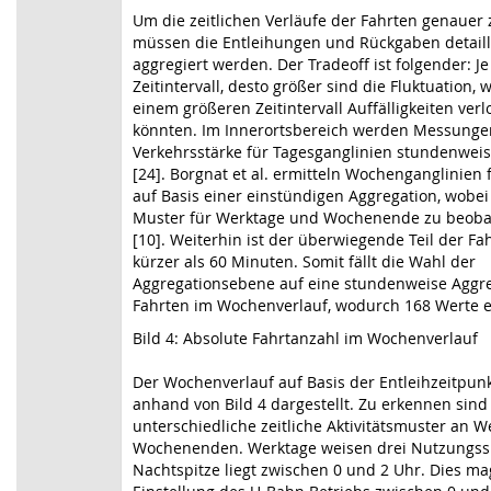
Um die zeitlichen Verläufe der Fahrten genauer 
müssen die Entleihungen und Rückgaben detaill
aggregiert werden. Der Tradeoff ist folgender: Je
Zeitintervall, desto größer sind die Fluktuation,
einem größeren Zeitintervall Auffälligkeiten ver
könnten. Im Innerortsbereich werden Messunge
Verkehrsstärke für Tagesganglinien stundenweis
[24]. Borgnat et al. ermitteln Wochenganglinien 
auf Basis einer einstündigen Aggregation, wobei 
Muster für Werktage und Wochenende zu beoba
[10]. Weiterhin ist der überwiegende Teil der Fa
kürzer als 60 Minuten. Somit fällt die Wahl der
Aggregationsebene auf eine stundenweise Aggre
Fahrten im Wochenverlauf, wodurch 168 Werte e
Bild 4: Absolute Fahrtanzahl im Wochenverlauf
Der Wochenverlauf auf Basis der Entleihzeitpun
anhand von Bild 4 dargestellt. Zu erkennen sind
unterschiedliche zeitliche Aktivitätsmuster an 
Wochenenden. Werktage weisen drei Nutzungssp
Nachtspitze liegt zwischen 0 und 2 Uhr. Dies ma