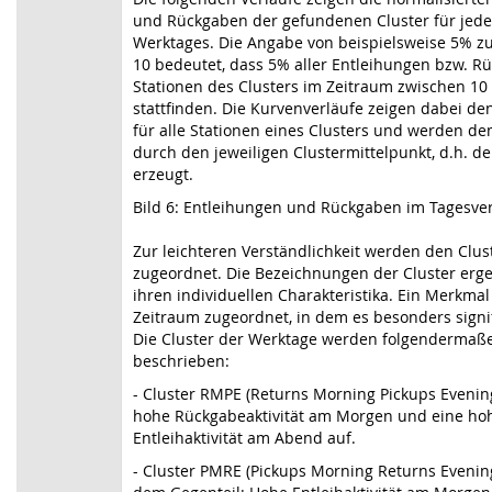
und Rückgaben der gefundenen Cluster für jed
Werktages. Die Angabe von beispielsweise 5% z
10 bedeutet, dass 5% aller Entleihungen bzw. R
Stationen des Clusters im Zeitraum zwischen 10
stattfinden. Die Kurvenverläufe zeigen dabei de
für alle Stationen eines Clusters und werden d
durch den jeweiligen Clustermittelpunkt, d.h. de
erzeugt.
Bild 6: Entleihungen und Rückgaben im Tagesver
Zur leichteren Verständlichkeit werden den Cl
zugeordnet. Die Bezeichnungen der Cluster erg
ihren individuellen Charakteristika. Ein Merkma
Zeitraum zugeordnet, in dem es besonders signifi
Die Cluster der Werktage werden folgendermaß
beschrieben:
- Cluster RMPE (Returns Morning Pickups Evening
hohe Rückgabeaktivität am Morgen und eine ho
Entleihaktivität am Abend auf.
- Cluster PMRE (Pickups Morning Returns Evening