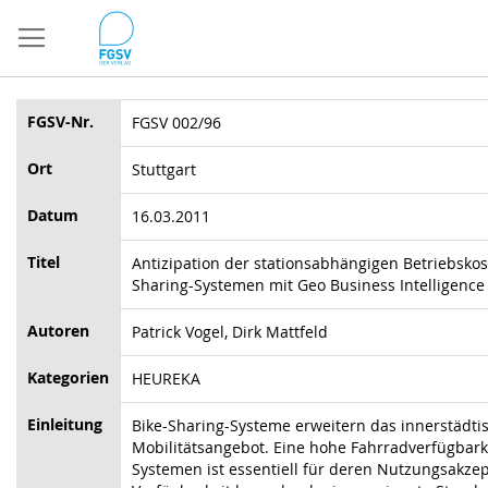
Direkt
zum
Inhalt
FGSV-Nr.
FGSV 002/96
Ort
Stuttgart
Datum
16.03.2011
Titel
Antizipation der stationsabhängigen Betriebskos
Sharing-Systemen mit Geo Business Intelligence
Autoren
Patrick Vogel, Dirk Mattfeld
Kategorien
HEUREKA
Einleitung
Bike-Sharing-Systeme erweitern das innerstädti
Mobilitätsangebot. Eine hohe Fahrradverfügbarke
Systemen ist essentiell für deren Nutzungsakzep