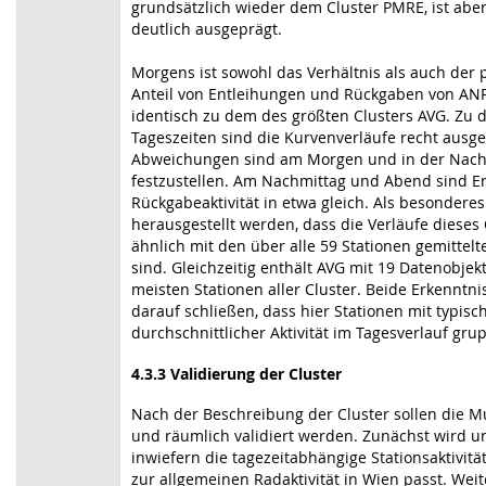
grundsätzlich wieder dem Cluster PMRE, ist abe
deutlich ausgeprägt.
Morgens ist sowohl das Verhältnis als auch der 
Anteil von Entleihungen und Rückgaben von AN
identisch zu dem des größten Clusters AVG. Zu 
Tageszeiten sind die Kurvenverläufe recht ausge
Abweichungen sind am Morgen und in der Nach
festzustellen. Am Nachmittag und Abend sind En
Rückgabeaktivität in etwa gleich. Als besonder
herausgestellt werden, dass die Verläufe dieses 
ähnlich mit den über alle 59 Stationen gemittel
sind. Gleichzeitig enthält AVG mit 19 Datenobjek
meisten Stationen aller Cluster. Beide Erkenntni
darauf schließen, dass hier Stationen mit typisc
durchschnittlicher Aktivität im Tagesverlauf grup
4.3.3 Validierung der Cluster
Nach der Beschreibung der Cluster sollen die Mu
und räumlich validiert werden. Zunächst wird u
inwiefern die tagezeitabhängige Stationsaktivität
zur allgemeinen Radaktivität in Wien passt. Weit