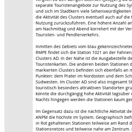
separate Touristenangebote zur Nutzung des Sy
und sich im Stadtkern viele Sehenswürdigkeiten 
die Aktivität des Clusters eventuell auch auf die 
Nutzung zurückzuführen. Eine höhere Anzahl a
am Nachmittag und Abend korreliert mit der V
Touristen- und Pendlerverkehrs.
Inmitten des Gebiets vom blau gekennzeichnete
RMPE findet sich die Station 1021 an der Fahne
Clusters AD. In der Nähe ist die Ausgabestelle de
Touristenkarten. Die anderen beiden Stationen 
markierten Clusters befinden sich ebenfalls an
Punkten: dem Prater im Nordosten und dem Sch
Südwesten. Im Cluster AD sind also insgesamt S
touristisch besonders attraktiven Standorten gru
könnte die durchgängig hohe Aktivität tagsüber 
Nachts hingegen werden die Stationen kaum gen
Im Gegensatz dazu ist die nächtliche Aktivität de
ANPM die höchste im System. Geographisch befi
in Rot gehaltenen Stationen teilweise am Rand 
Stationsnetzes und teilweise nahe am Zentrum.