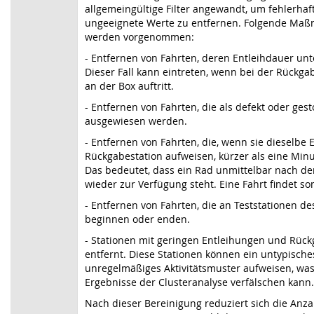
allgemeingültige Filter angewandt, um fehlerhaf
ungeeignete Werte zu entfernen. Folgende Ma
werden vorgenommen:
- Entfernen von Fahrten, deren Entleihdauer unte
Dieser Fall kann eintreten, wenn bei der Rückga
an der Box auftritt.
- Entfernen von Fahrten, die als defekt oder ges
ausgewiesen werden.
- Entfernen von Fahrten, die, wenn sie dieselbe 
Rückgabestation aufweisen, kürzer als eine Min
Das bedeutet, dass ein Rad unmittelbar nach d
wieder zur Verfügung steht. Eine Fahrt findet som
- Entfernen von Fahrten, die an Teststationen de
beginnen oder enden.
- Stationen mit geringen Entleihungen und Rüc
entfernt. Diese Stationen können ein untypisch
unregelmäßiges Aktivitätsmuster aufweisen, was
Ergebnisse der Clusteranalyse verfälschen kann.
Nach dieser Bereinigung reduziert sich die Anza