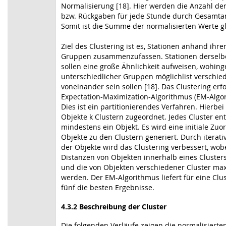
Normalisierung [18]. Hier werden die Anzahl de
bzw. Rückgaben für jede Stunde durch Gesamtanz
Somit ist die Summe der normalisierten Werte gl
Ziel des Clustering ist es, Stationen anhand ihrer 
Gruppen zusammenzufassen. Stationen dersel
sollen eine große Ähnlichkeit aufweisen, wohin
unterschiedlicher Gruppen möglichlist verschie
voneinander sein sollen [18]. Das Clustering erfo
Expectation-Maximization-Algorithmus (EM-Algor
Dies ist ein partitionierendes Verfahren. Hierbe
Objekte k Clustern zugeordnet. Jedes Cluster ent
mindestens ein Objekt. Es wird eine initiale Zu
Objekte zu den Clustern generiert. Durch iterati
der Objekte wird das Clustering verbessert, wobe
Distanzen von Objekten innerhalb eines Cluster
und die von Objekten verschiedener Cluster max
werden. Der EM-Algorithmus liefert für eine Clu
fünf die besten Ergebnisse.
4.3.2 Beschreibung der Cluster
Die folgenden Verläufe zeigen die normalisierte