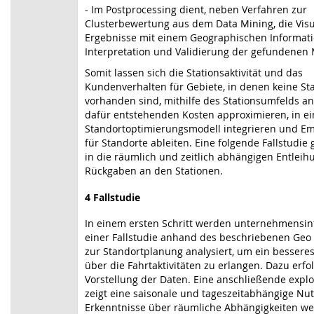
- Im Postprocessing dient, neben Verfahren zur
Clusterbewertung aus dem Data Mining, die Visu
Ergebnisse mit einem Geographischen Informat
Interpretation und Validierung der gefundenen 
Somit lassen sich die Stationsaktivität und das
Kundenverhalten für Gebiete, in denen keine St
vorhanden sind, mithilfe des Stationsumfelds ant
dafür entstehenden Kosten approximieren, in ei
Standortoptimierungsmodell integrieren und E
für Standorte ableiten. Eine folgende Fallstudie g
in die räumlich und zeitlich abhängigen Entlei
Rückgaben an den Stationen.
4 Fallstudie
In einem ersten Schritt werden unternehmensin
einer Fallstudie anhand des beschriebenen Geo 
zur Standortplanung analysiert, um ein bessere
über die Fahrtaktivitäten zu erlangen. Dazu erfol
Vorstellung der Daten. Eine anschließende explo
zeigt eine saisonale und tageszeitabhängige Nu
Erkenntnisse über räumliche Abhängigkeiten w