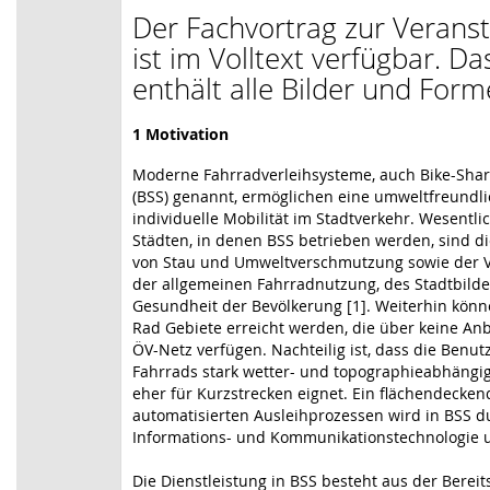
Der Fachvortrag zur Verans
ist im Volltext verfügbar. D
enthält alle Bilder und Form
1 Motivation
Moderne Fahrradverleihsysteme, auch Bike-Sha
(BSS) genannt, ermöglichen eine umweltfreundl
individuelle Mobilität im Stadtverkehr. Wesentli
Städten, in denen BSS betrieben werden, sind d
von Stau und Umweltverschmutzung sowie der 
der allgemeinen Fahrradnutzung, des Stadtbild
Gesundheit der Bevölkerung [1]. Weiterhin kön
Rad Gebiete erreicht werden, die über keine An
ÖV-Netz verfügen. Nachteilig ist, dass die Benu
Fahrrads stark wetter- und topographieabhängig
eher für Kurzstrecken eignet. Ein flächendecke
automatisierten Ausleihprozessen wird in BSS d
Informations- und Kommunikationstechnologie un
Die Dienstleistung in BSS besteht aus der Bereit