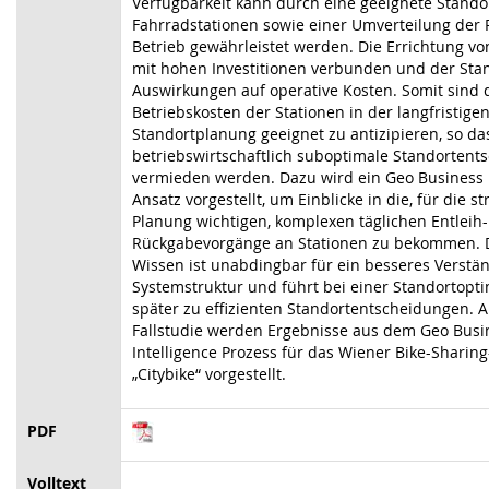
Verfügbarkeit kann durch eine geeignete Stand
Fahrradstationen sowie einer Umverteilung der
Betrieb gewährleistet werden. Die Errichtung von
mit hohen Investitionen verbunden und der Sta
Auswirkungen auf operative Kosten. Somit sind 
Betriebskosten der Stationen in der langfristige
Standortplanung geeignet zu antizipieren, so da
betriebswirtschaftlich suboptimale Standorten
vermieden werden. Dazu wird ein Geo Business I
Ansatz vorgestellt, um Einblicke in die, für die s
Planung wichtigen, komplexen täglichen Entleih
Rückgabevorgänge an Stationen zu bekommen. D
Wissen ist unabdingbar für ein besseres Verstä
Systemstruktur und führt bei einer Standortopt
später zu effizienten Standortentscheidungen. 
Fallstudie werden Ergebnisse aus dem Geo Busi
Intelligence Prozess für das Wiener Bike-Sharin
„Citybike“ vorgestellt.
PDF
Volltext