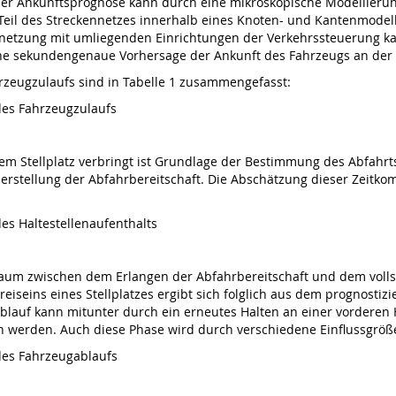
der Ankunftsprognose kann durch eine mikroskopische Modellierung 
 Teil des Streckennetzes innerhalb eines Knoten- und Kantenmodell
rnetzung mit umliegenden Einrichtungen der Verkehrssteuerung kan
ne sekundengenaue Vorhersage der Ankunft des Fahrzeugs an der H
rzeugzulaufs sind in Tabelle 1 zusammengefasst:
des Fahrzeugzulaufs
em Stellplatz verbringt ist Grundlage der Bestimmung des Abfahrt
r Herstellung der Abfahrbereitschaft. Die Abschätzung dieser Zeitk
es Haltestellenaufenthalts
raum zwischen dem Erlangen der Abfahrbereitschaft und dem voll
reiseins eines Stellplatzes ergibt sich folglich aus dem prognosti
lauf kann mitunter durch ein erneutes Halten an einer vorderen Ha
n werden. Auch diese Phase wird durch verschiedene Einflussgröße
des Fahrzeugablaufs