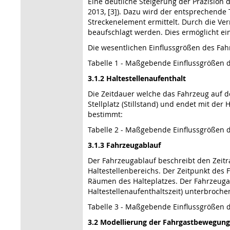
Eine deutliche Steigerung der Präzision 
2013, [3]). Dazu wird der entsprechende
Streckenelement ermittelt. Durch die Ve
beaufschlagt werden. Dies ermöglicht ei
Die wesentlichen Einflussgrößen des Fah
Tabelle 1 - Maßgebende Einflussgrößen 
3.1.2 Haltestellenaufenthalt
Die Zeitdauer welche das Fahrzeug auf d
Stellplatz (Stillstand) und endet mit de
bestimmt:
Tabelle 2 - Maßgebende Einflussgrößen d
3.1.3 Fahrzeugablauf
Der Fahrzeugablauf beschreibt den Zeit
Haltestellenbereichs. Der Zeitpunkt des F
Räumen des Halteplatzes. Der Fahrzeugab
Haltestellenaufenthaltszeit) unterbroche
Tabelle 3 - Maßgebende Einflussgrößen 
3.2 Modellierung der Fahrgastbewegung