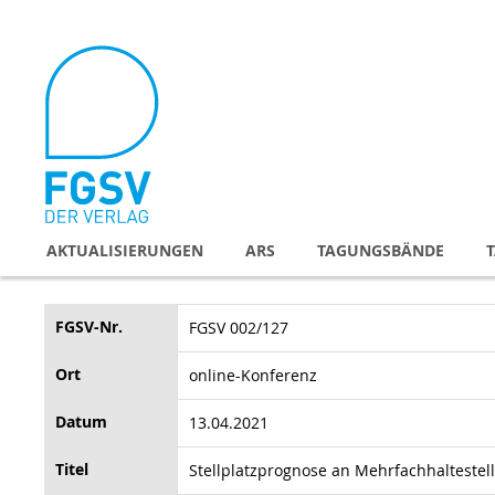
Direkt
zum
Inhalt
AKTUALISIERUNGEN
ARS
TAGUNGSBÄNDE
FGSV-Nr.
FGSV 002/127
Ort
online-Konferenz
Datum
13.04.2021
Titel
Stellplatzprognose an Mehrfachhaltestelle