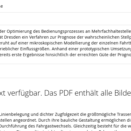
ne
t der Optimierung des Bedienungsprozesses an Mehrfachhaltestell
ät Dresden ein Verfahren zur Prognose der wahrscheinlichen Stell
beruht auf einer mikroskopischen Modellierung der einzelnen Fahrt
etrieblicher Einflussgrößen. Anhand einer prototypischen Umsetzung
bereits erste Ergebnisse hinsichtlich der erreichten Güte der Progn
ext verfügbar. Das PDF enthält alle Bil
nienbelegung und dichter Zugfolgezeit die größtmögliche Trassenk
tellen angeordnet. Durch ihre bauliche Gestaltung ermöglichen die
 Durchführung des Fahrgastwechsels. Gleichzeitig besteht für die 