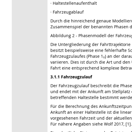
· Haltestellenaufenthalt
· Fahrzeugablauf
Durch die hinreichend genaue Modellieru
Zusammenspiel der benannten Phasen d
Abbildung 2 - Phasenmodell der Fahrz
Die Untergliederung der Fahrttrajektorie
besitzt beispielsweise eine fehlerhafte S
Fahrzeugzulaufes (Phase 1
) an der dara
n
variieren. Dies ist durch die Art und de
Fahrt eine entsprechend komplexe Betra
3.1.1 Fahrzeugzulauf
Der Fahrzeugzulauf beschreibt die Phase
und endet mit der Ankunft am Stellplatz
betreffenden Haltestelle bestimmt werde
Für die Berechnung des Ankunftszeitpunk
Ankunft an einer Haltestelle ist die line
vorgesehenen Fahrzeit und der aktuellen
Für nähere Angaben siehe
Wolf 2017, [1
].