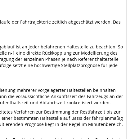
ufe der Fahrtrajektorie zeitlich abgeschätzt werden. Das
.
ablauf ist an jeder befahrenen Haltestelle zu beachten. So
telle n-1 eine direkte Rückkopplung zur Modellierung des
prägung der einzelnen Phasen je nach Referenzhaltestelle
olge setzt eine hochwertige Stellplatzprognose für jede
dienung mehrerer vorgelagerter Haltestellen beinhalten
nn die voraussichtliche Ankunftszeit des Fahrzeugs an der
fenthaltszeit und Abfahrtszeit konkretisiert werden.
itetes Verfahren zur Bestimmung der Restfahrzeit bis zur
an einer bestimmten Haltestelle auf Basis der fahrplanmäßig
ltierenden Prognose liegt in der Regel im Minutenbereich.