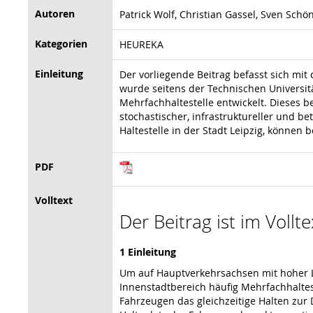
Autoren
Patrick Wolf, Christian Gassel, Sven Schö
Kategorien
HEUREKA
Einleitung
Der vorliegende Beitrag befasst sich mi
wurde seitens der Technischen Universit
Mehrfachhaltestelle entwickelt. Dieses 
stochastischer, infrastruktureller und b
Haltestelle in der Stadt Leipzig, können 
PDF
Volltext
Der Beitrag ist im Vollt
1 Einleitung
Um auf Hauptverkehrsachsen mit hoher Li
Innenstadtbereich häufig Mehrfachhaltes
Fahrzeugen das gleichzeitige Halten zur