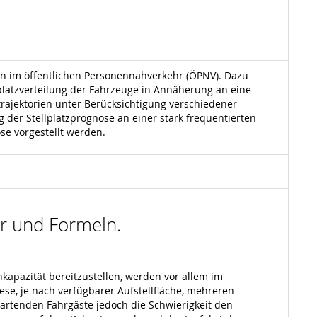
en im öffentlichen Personennahverkehr (ÖPNV). Dazu
platzverteilung der Fahrzeuge in Annäherung an eine
trajektorien unter Berücksichtigung verschiedener
 der Stellplatzprognose an einer stark frequentierten
ose vorgestellt werden.
der und Formeln.
apazität bereitzustellen, werden vor allem im
se, je nach verfügbarer Aufstellfläche, mehreren
wartenden Fahrgäste jedoch die Schwierigkeit den