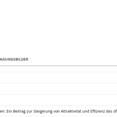
TAGUNGSBILDER
n: Ein Beitrag zur Steigerung von Attraktivität und Effizienz des ö