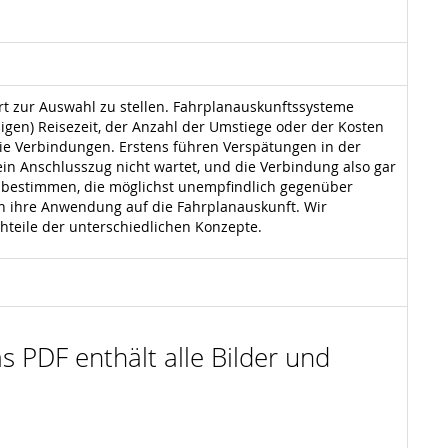
rt zur Auswahl zu stellen. Fahrplanauskunftssysteme
igen) Reisezeit, der Anzahl der Umstiege oder der Kosten
e Verbindungen. Erstens führen Verspätungen in der
ein Anschlusszug nicht wartet, und die Verbindung also gar
 bestimmen, die möglichst unempfindlich gegenüber
ren ihre Anwendung auf die Fahrplanauskunft. Wir
teile der unterschiedlichen Konzepte.
s PDF enthält alle Bilder und