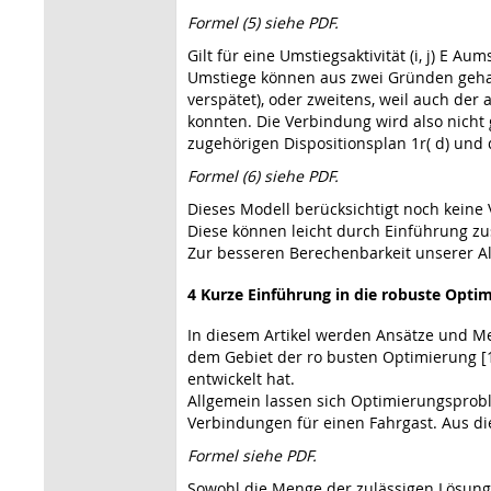
Formel (5) siehe PDF.
Gilt für eine Umstiegsaktivität (i, j) E
Umstiege können aus zwei Gründen gehalte
verspätet), oder zweitens, weil auch der 
konnten. Die Verbindung wird also nicht
zugehörigen Dispositionsplan 1r( d) un
Formel (6) siehe PDF.
Dieses Modell berücksichtigt noch keine 
Diese können leicht durch Einführung zus
Zur besseren Berechenbarkeit unserer Al
4 Kurze Einführung in die robuste Opti
In diesem Artikel werden Ansätze und M
dem Gebiet der ro­ busten Optimierung [
entwickelt hat.
Allgemein lassen sich Optimierungsprobl
Verbindungen für einen Fahrgast. Aus die
Formel siehe PDF.
Sowohl die Menge der zulässigen Lösunge