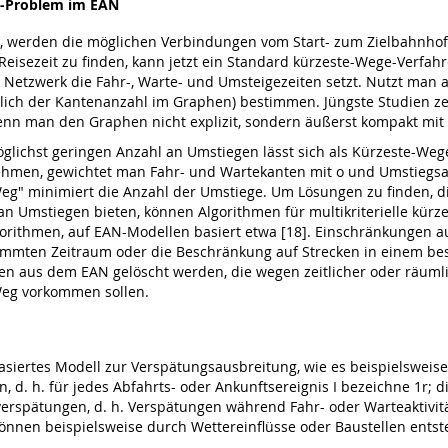
e-Problem im EAN
st, werden die möglichen Verbindungen vom Start- zum Zielbahnho
Reisezeit zu finden, kann jetzt ein Standard kürzeste-Wege-Verfahr
etzwerk die Fahr-, Warte- und Umsteigezeiten setzt. Nutzt man au
glich der Kantenanzahl im Graphen) bestimmen. Jüngste Studien ze
nn man den Graphen nicht explizit, sondern äußerst kompakt mit Hi
lichst geringen Anzahl an Umstiegen lässt sich als Kürzeste-Wege
hmen, gewichtet man Fahr- und Wartekanten mit o und Umstiegsakti
Weg" minimiert die Anzahl der Umstiege. Um Lösungen zu finden, die
an Umstiegen bieten, können Algorithmen für multikriterielle kürze
rithmen, auf EAN-Modellen basiert etwa [18]. Einschränkungen au
immten Zeitraum oder die Beschränkung auf Strecken in einem bes
en aus dem EAN gelöscht werden, die wegen zeitlicher oder räum
Weg vorkommen sollen.
siertes Modell zur Verspätungsausbreitung, wie es beispielsweise 
an, d. h. für jedes Abfahrts- oder Ankunftsereignis I bezeichne 1r; d
llverspätungen, d. h. Verspätungen während Fahr- oder Warteaktiv
nnen beispielsweise durch Wettereinflüsse oder Baustellen entst