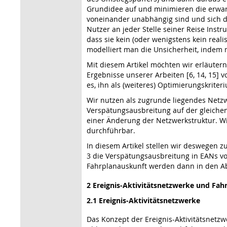
Grundidee auf und minimieren die erwar
voneinander unabhängig sind und sich d
Nutzer an jeder Stelle seiner Reise Instr
dass sie kein (oder wenigstens kein rea
modelliert man die Unsicherheit, indem
Mit diesem Artikel möchten wir erläuter
Ergebnisse unserer Arbeiten [6, 14, 15] v
es, ihn als (weiteres) Optimierungskrite
Wir nutzen als zugrunde liegendes Netzw
Verspätungsausbreitung auf der gleiche
einer Änderung der Netzwerkstruktur. Wi
durchführbar.
In diesem Artikel stellen wir deswegen 
3 die Verspätungsausbreitung in EANs vor
Fahrplanauskunft werden dann in den Absc
2 Ereignis-Aktivitätsnetzwerke und Fah
2.1 Ereignis-Aktivitätsnetzwerke
Das Konzept der Ereignis-Aktivitätsnetzw