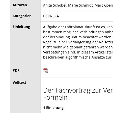
Autoren
Anita Schöbel, Marie Schmidt, Marc Goe
Kategorien
HEUREKA
Einleitung
Aufgabe der Fahrplanauskunft ist es, Fa
bestimmen mögliche Verbindungen anhand
der Verbindung. Kaum beachtet werden da
Regel zu einer Verlängerung der Reiseze
nicht mehr wie geplant gefahren werden 
Verspätungen sind. In diesem Artikel st
beschreiben algorithmische Ansätze zur
PDF
Volltext
Der Fachvortrag zur Vera
Formeln.
1 Einleitung