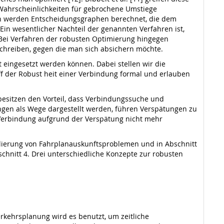
Wahrscheinlichkeiten für gebrochene Umstiege
en werden Entscheidungsgraphen berechnet, die dem
 Ein wesentlicher Nachteil der genannten Verfahren ist,
. Bei Verfahren der robusten Optimierung hingegen
chreiben, gegen die man sich absichern möchte.
 eingesetzt werden können. Dabei stellen wir die
iff der Robust­ heit einer Verbindung formal und erlauben
besitzen den Vorteil, dass Verbindungssuche und
gen als Wege dargestellt werden, führen Verspätungen zu
 Verbindung aufgrund der Verspätung nicht mehr
ellierung von Fahrplanauskunftsproblemen und in Abschnitt
schnitt 4. Drei unterschiedliche Konzepte zur robusten
erkehrsplanung wird es benutzt, um zeitliche