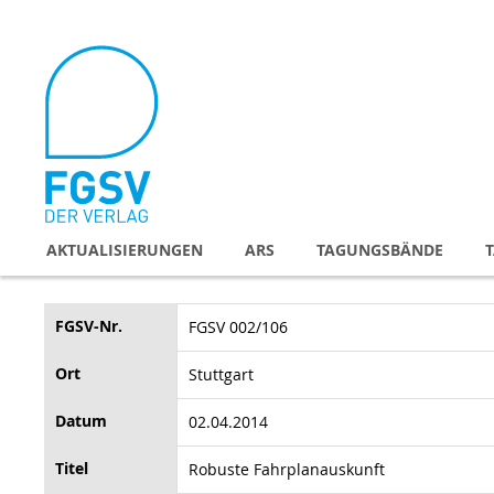
Direkt
zum
Inhalt
AKTUALISIERUNGEN
ARS
TAGUNGSBÄNDE
FGSV-Nr.
FGSV 002/106
Ort
Stuttgart
Datum
02.04.2014
Titel
Robuste Fahrplanauskunft