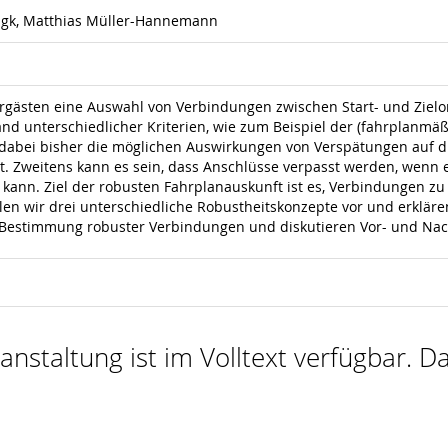
rigk, Matthias Müller-Hannemann
hrgästen eine Auswahl von Verbindungen zwischen Start- und Zielo
 unterschiedlicher Kriterien, wie zum Beispiel der (fahrplanmäß
bei bisher die möglichen Auswirkungen von Verspätungen auf di
it. Zweitens kann es sein, dass Anschlüsse verpasst werden, wenn 
kann. Ziel der robusten Fahrplanauskunft ist es, Verbindungen zu
ellen wir drei unterschiedliche Robustheitskonzepte vor und erklä
 Bestimmung robuster Verbindungen und diskutieren Vor- und Nach
nstaltung ist im Volltext verfügbar. Da