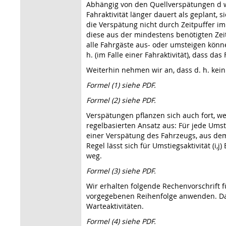
Abhängig von den Quellverspätungen d wir
Fahraktivität länger dauert als geplant, s
die Verspätung nicht durch Zeitpuffer im 
diese aus der mindestens benötigten Zeit
alle Fahrgäste aus- oder umsteigen können.
h. (im Falle einer Fahraktivität), dass d
Weiterhin nehmen wir an, dass d. h. kein 
Formel (1) siehe PDF.
Formel (2) siehe PDF.
Verspätungen pflanzen sich auch fort, w
regelbasierten Ansatz aus: Für jede Umste
einer Verspätung des Fahrzeugs, aus de
Regel lässt sich für Umstiegsaktivität (i,
weg.
Formel (3) siehe PDF.
Wir erhalten folgende Rechenvorschrift fü
vorgegebenen Reihenfolge anwenden. Dabei
Warteaktivitäten.
Formel (4) siehe PDF.