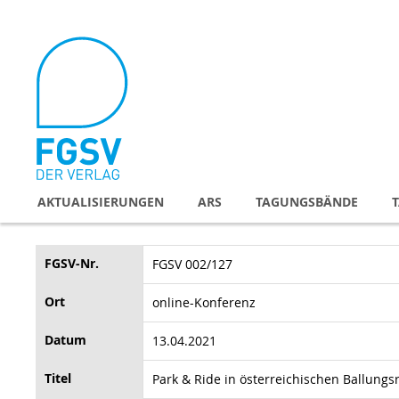
Direkt
zum
Inhalt
AKTUALISIERUNGEN
ARS
TAGUNGSBÄNDE
FGSV-Nr.
FGSV 002/127
Ort
online-Konferenz
Datum
13.04.2021
Titel
Park & Ride in österreichischen Ballung