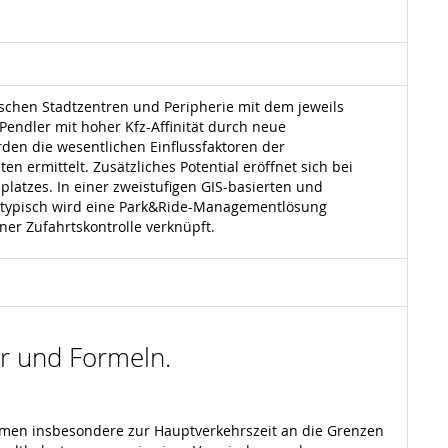
chen Stadtzentren und Peripherie mit dem jeweils
Pendler mit hoher Kfz-Affinität durch neue
en die wesentlichen Einflussfaktoren der
 ermittelt. Zusätzliches Potential eröffnet sich bei
latzes. In einer zweistufigen GIS-basierten und
ototypisch wird eine Park&Ride-Managementlösung
ner Zufahrtskontrolle verknüpft.
der und Formeln.
umen insbesondere zur Hauptverkehrszeit an die Grenzen