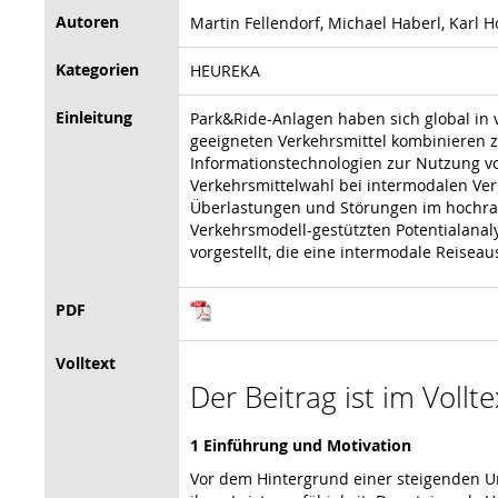
Autoren
Martin Fellendorf, Michael Haberl, Karl H
Kategorien
HEUREKA
Einleitung
Park&Ride-Anlagen haben sich global in
geeigneten Verkehrsmittel kombinieren zu
Informationstechnologien zur Nutzung v
Verkehrsmittelwahl bei intermodalen Verk
Überlastungen und Störungen im hochrang
Verkehrsmodell-gestützten Potentialanal
vorgestellt, die eine intermodale Reisea
PDF
Volltext
Der Beitrag ist im Vollt
1 Einführung und Motivation
Vor dem Hintergrund einer steigenden U