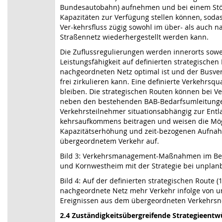
Bundesautobahn) aufnehmen und bei einem Störf
Kapazitäten zur Verfügung stellen können, soda
Ver-kehrsfluss zügig sowohl im über- als auch 
Straßennetz wiederhergestellt werden kann.
Die Zuflussregulierungen werden innerorts sowei
Leistungsfähigkeit auf definierten strategischen
nachgeordneten Netz optimal ist und der Busve
frei zirkulieren kann. Eine definierte Verkehrsqua
bleiben. Die strategischen Routen können bei V
neben den bestehenden BAB-Bedarfsumleitun
Verkehrsteilnehmer situationsabhängig zur Entl
kehrsaufkommens beitragen und weisen die Mögl
Kapazitätserhöhung und zeit-bezogenen Aufna
übergeordnetem Verkehr auf.
Bild 3: Verkehrsmanagement-Maßnahmen im Be
und Kornwestheim mit der Strategie bei unplan
Bild 4: Auf der definierten strategischen Route (1
nachgeordnete Netz mehr Verkehr infolge von 
Ereignissen aus dem übergeordneten Verkehrs
2.4 Zuständigkeitsübergreifende Strategieentw