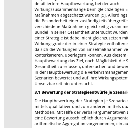
detailliertere Hauptbewertung, bei der auch
Wirkungszusammenhänge beim gleichzeitigen Ei
Maßnahmen abgeschätzt wurden [5]. Allerdings 
die Besonderheit einer zuständigkeitsübergreife
verschiedene Maßnahmen gleichzeitig zusamme
Bündel in seiner Gesamtheit untersucht wurden
einer Strategie ist dabei nicht gleichzusetzen 
Wirkungsgrade der in einer Strategie enthalte
da sich die Wirkungen von Einzelmaßnahmen ve
konterkarieren, überlagern können. Aus diesem 
Hauptbewertung das Ziel, nach Möglichkeit die St
Gesamtheit zu erfassen, untersuchen und bewe
in der Hauptbewertung die verkehrsmanagemen
Szenarien bewertet und auf ihre Wirkungspoten
Umsetzbarkeit hin untersucht.
3.1 Bewertung der Strategieentwürfe je Szenari
Die Hauptbewertung der Strategien je Szenario 
mittels qualitativer und zum anderen mittels qua
Methoden. Mit Hilfe der verbal-argumentativen
eine Bewertung ausschließlich durch Argumenta
arithmetische Aggregation vorgenommen, ein au