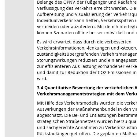
Belange des ÖPNV, der Fußgänger und Radfahrer
Verflüssigung des Verkehrs erreicht werden. Die
Aufbereitung und Visualisierung der Verkehrsqua
Individualverkehr kann helfen, Verkehrsspitzen 
vermeiden oder abzufedern. Mit dem hinterlegt
können Szenarien offline besser entwickelt und
Es wird erwartet, dass durch die verbesserten
Verkehrsinformationen, -lenkungen und -steuer
zuständigkeitsübergreifenden Verkehrsmanagem
Störungswirkungen reduziert und ein angepasst
zur effizienteren Aus-lastung vorhandener Verke
und damit zur Reduktion der CO2-Emissionen in
wird.
3.4 Quantitative Bewertung der verkehrlichen
Verkehrsmanagementstrategien mit dem Verk
Mit Hilfe des Verkehrsmodells wurden die verke
Auswirkungen der Maßnahmenbündel in den vier
abgeschätzt. Die Be- und Entlastungen bestimm
strategischen Straßennetzes wurden hierzu qualit
und sachgerechte Annahmen zu Verkehrszustä
Rückstaulängen getroffen. Die geplanten Maßn