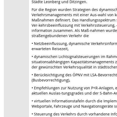
Städte Leonberg und Ditzingen.
Für die Region wurden Strategien des dynamisc
Verkehrsmanagements mit einer Aus-wahl von k
Maßnahmen definiert. Das Handlungsspektrum se
Ver-kehrsbeeinflussung mit Verkehrssteuerung, 
information zusammen. Als Maß-nahmen wurde
straßengebundenen Verkehr die
• Netzbeeinflussung, dynamische Verkehrsinfor
erwarteten Reisezeit,
• dynamischen Lichtsignalsteuerungen im Rahm
situationsabhängigen Kapazitätsmanagements z
der gewünschten Verkehrsqualität in städtische
• Berücksichtigung des ÖPNV mit LSA-Bevorrech
(Busbevorrechtigung),
• Empfehlungen zur Nutzung von P+R-Anlagen, 
aktuellen Auslas-tungsgrades und der S-Bahn-A
• virtuellen Informationstafeln durch die Imple
Webportale, Fahrzeuge und Navigationsgeräte s
• Steuerung des Verkehrs durch vorhandene Inf