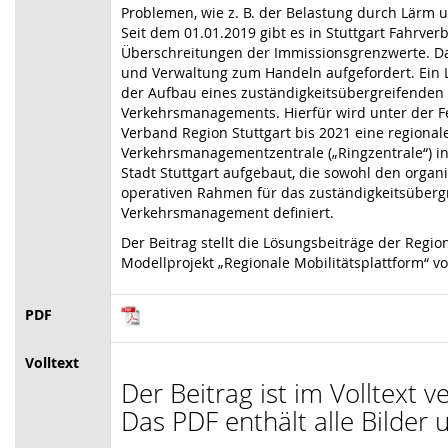
Problemen, wie z. B. der Belastung durch Lärm u
Seit dem 01.01.2019 gibt es in Stuttgart Fahrve
Überschreitungen der Immissionsgrenzwerte. Dah
und Verwaltung zum Handeln aufgefordert. Ein 
der Aufbau eines zuständigkeitsübergreifenden
Verkehrsmanagements. Hierfür wird unter der 
Verband Region Stuttgart bis 2021 eine regional
Verkehrsmanagementzentrale („Ringzentrale“) i
Stadt Stuttgart aufgebaut, die sowohl den organ
operativen Rahmen für das zuständigkeitsüber
Verkehrsmanagement definiert.
Der Beitrag stellt die Lösungsbeiträge der Regio
Modellprojekt „Regionale Mobilitätsplattform“ vo
PDF
Volltext
Der Beitrag ist im Volltext v
Das PDF enthält alle Bilder