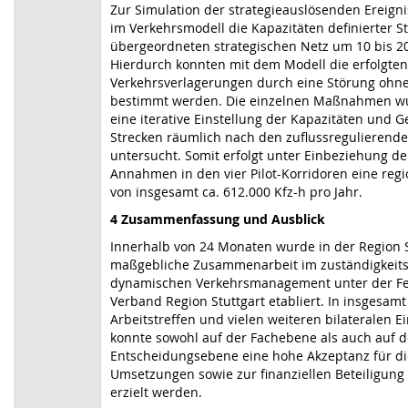
Zur Simulation der strategieauslösenden Ereigni
im Verkehrsmodell die Kapazitäten definierter S
übergeordneten strategischen Netz um 10 bis 20
Hierdurch konnten mit dem Modell die erfolgten
Verkehrsverlagerungen durch eine Störung o
bestimmt werden. Die einzelnen Maßnahmen w
eine iterative Einstellung der Kapazitäten und 
Strecken räumlich nach den zuflussregulierende
untersucht. Somit erfolgt unter Einbeziehung d
Annahmen in den vier Pilot-Korridoren eine reg
von insgesamt ca. 612.000 Kfz-h pro Jahr.
4 Zusammenfassung und Ausblick
Innerhalb von 24 Monaten wurde in der Region S
maßgebliche Zusammenarbeit im zuständigkeit
dynamischen Verkehrsmanagement unter der F
Verband Region Stuttgart etabliert. In insgesamt 
Arbeitstreffen und vielen weiteren bilateralen 
konnte sowohl auf der Fachebene als auch auf d
Entscheidungsebene eine hohe Akzeptanz für di
Umsetzungen sowie zur finanziellen Beteiligun
erzielt werden.