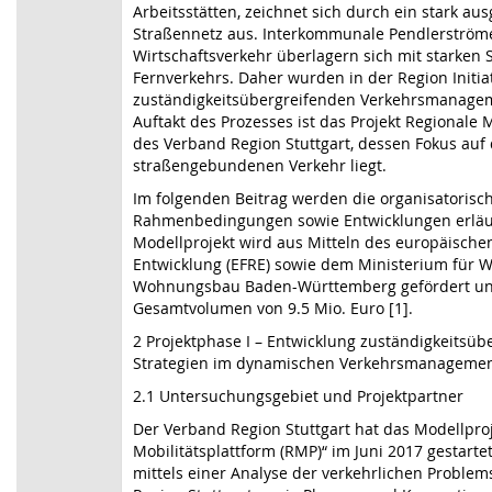
Arbeitsstätten, zeichnet sich durch ein stark aus
Straßennetz aus. Interkommunale Pendlerström
Wirtschaftsverkehr überlagern sich mit starken
Fernverkehrs. Daher wurden in der Region Initi
zuständigkeitsübergreifenden Verkehrsmanagem
Auftakt des Prozesses ist das Projekt Regionale 
des Verband Region Stuttgart, dessen Fokus auf
straßengebundenen Verkehr liegt.
Im folgenden Beitrag werden die organisatoris
Rahmenbedingungen sowie Entwicklungen erläut
Modellprojekt wird aus Mitteln des europäischen
Entwicklung (EFRE) sowie dem Ministerium für Wi
Wohnungsbau Baden-Württemberg gefördert un
Gesamtvolumen von 9.5 Mio. Euro [1].
2 Projektphase I – Entwicklung zuständigkeitsüb
Strategien im dynamischen Verkehrsmanageme
2.1 Untersuchungsgebiet und Projektpartner
Der Verband Region Stuttgart hat das Modellpro
Mobilitätsplattform (RMP)“ im Juni 2017 gestartet
mittels einer Analyse der verkehrlichen Proble