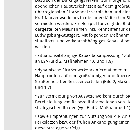
Dazu soll der Durchgangsverkehr zur morgendl
abendlichen Hauptverkehrszeit auf dem großr
überregionalen Straßennetz verbleiben und ein
Kraftfahrzeugverkehrs in die innerstädtischen 
vermieden werden. Ein Beispiel für zeigt die Bil
dargestellten Maßnahmen inkl. Kennziffer für da
Ludwigsburg-Stuttgart. Mit folgenden Maßnahme
situations- und verkehrsabhängiges Kapazitäts
werden:
• situationsabhängige Kapazitätsanpassung / Zu
an LSA (Bild 2, Maßnahmen 1.6 und 1.8),
• dynamische Straßenverkehrsinformationen mi
Hauptrouten auf dem großräumigen und überre
Straßennetz bei Reisezeitvorteilen (Bild 2, Maßna
und 1.7)
• zur Vermeidung von Ausweichverkehr durch Si
Bereitstellung von Reisezeitinformationen von 
strategischen Routen (vgl. Bild 2, Maßnahme 1.1
• sowie Empfehlungen zur Nutzung von P+R-Anla
Parkplätzen bzw. der frühen Ankündigung einer
diese Strategie verfolgt.