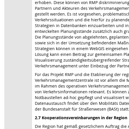
erhoben. Diese können von RMP diskriminierung
Partnern und Akteuren des Verkehrsmanagemen
gestellt werden. Es ist vorgesehen, problematis
Verkehrssituationen und die hierfür zu plane
Strategien in Datenbanken einzuarbeiten und in
entwickelten Planungsstände zusätzlich auch gra
Die Planungsstände von abgelehnten, geplante
sowie sich in der Umsetzung befindenden Ma
Strategien können in einem WebGIS eingesehen
Lösung kann einen Beitrag zur gemeinsamen P
Visualisierung zuständigkeitsübergreifender Str
Verkehrsmanagement unter Einbezug der Partner
Für das Projekt RMP und die Etablierung der reg
Verkehrsmanagementzentrale ist vor allem die 
im Rahmen des operativen Verkehrsmanagement
von Verkehrsinformationen relevant. Es können z
Notbaustellen ad-hoc gepflegt und visualisiert 
Datenaustausch findet über den Mobilitäts Dat
der Bundesanstalt für Straßenwesen (BASt) statt
2.7 Kooperationsvereinbarungen in der Region
Die Region hat gemäß gesetzlichem Auftrag die 