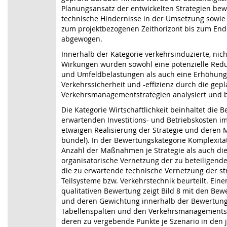
Planungsansatz der entwickelten Strategien bew
technische Hindernisse in der Umsetzung sowie 
zum projektbezogenen Zeithorizont bis zum End
abgewogen.
Innerhalb der Kategorie verkehrsinduzierte, nic
Wirkungen wurden sowohl eine potenzielle Red
und Umfeldbelastungen als auch eine Erhöhung
Verkehrssicherheit und -effizienz durch die gep
Verkehrsmanagementstrategien analysiert und b
Die Kategorie Wirtschaftlichkeit beinhaltet die 
erwartenden Investitions- und Betriebskosten i
etwaigen Realisierung der Strategie und deren
bündel). In der Bewertungskategorie Komplexitä
Anzahl der Maßnahmen je Strategie als auch di
organisatorische Vernetzung der zu beteiligend
die zu erwartende technische Vernetzung der st
Teilsysteme bzw. Verkehrstechnik beurteilt. Ein
qualitativen Bewertung zeigt Bild 8 mit den Be
und deren Gewichtung innerhalb der Bewertung
Tabellenspalten und den Verkehrsmanagementst
deren zu vergebende Punkte je Szenario in den j