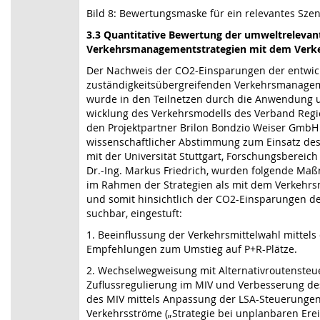
Bild 8: Bewertungsmaske für ein relevantes Szen
3.3 Quantitative Bewertung der umweltreleva
Verkehrsmanagementstrategien mit dem Verk
Der Nachweis der CO2-Einsparungen der entwic
zuständigkeitsübergreifenden Verkehrsmanagem
wurde in den Teilnetzen durch die Anwendung 
wicklung des Verkehrsmodells des Verband Regi
den Projektpartner Brilon Bondzio Weiser GmbH
wissenschaftlicher Abstimmung zum Einsatz de
mit der Universität Stuttgart, Forschungsbereich 
Dr.-Ing. Markus Friedrich, wurden folgende M
im Rahmen der Strategien als mit dem Verkehrs
und somit hinsichtlich der CO2-Einsparungen det
suchbar, eingestuft:
1. Beeinflussung der Verkehrsmittelwahl mittel
Empfehlungen zum Umstieg auf P+R-Plätze.
2. Wechselwegweisung mit Alternativroutenste
Zuflussregulierung im MIV und Verbesserung de
des MIV mittels Anpassung der LSA-Steuerungen
Verkehrsströme („Strategie bei unplanbaren Erei