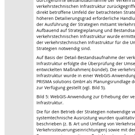
durchgeführte Bestandsaufnahme der Verkehrs
verkehrstechnischen Infrastruktur zurückgegriff
direkt betroffene Umfeld der betrachteten Strat
höheren Detailierungsgrad erforderliche Handl
der Ausführung der Strategien mitsamt Verkehrs
Aufbauend auf Strategieplanung und Bestands
verkehrstechnischen Infrastruktur wurde ermitt
der verkehrstechnischen Infrastruktur für die 
Strategien notwendig sind.
Auf Basis der Detail-Bestandsaufnahme der ver
Infrastruktur erfolgte die Überprüfung der Umse
entwickelten Maßnahmen(-bündel). Die verkehr
Infrastruktur wurde in einer WebGIS-Anwendung
PRISMA solutions GmbH als Planungsrundlage d
zur Verfügung gestellt (vgl. Bild 5).
Bild 5: WebGIS-Anwendung zur Erhebung der ve
Infrastruktur.
Die für den Betrieb der Strategien notwendige v
systemtechnische Ausrüstung wurden qualitativ 
beschrieben (z. B. Art und Umfang von Verkehrs
Verkehrssteuerungseinrichtungen) sowie mit d