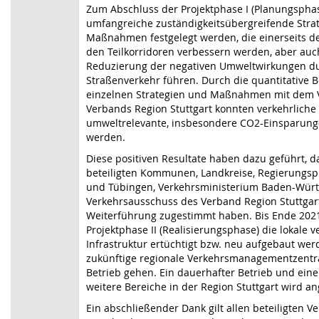
Zum Abschluss der Projektphase I (Planungspha
umfangreiche zuständigkeitsübergreifende Stra
Maßnahmen festgelegt werden, die einerseits de
den Teilkorridoren verbessern werden, aber auc
Reduzierung der negativen Umweltwirkungen d
Straßenverkehr führen. Durch die quantitative 
einzelnen Strategien und Maßnahmen mit dem 
Verbands Region Stuttgart konnten verkehrliche
umweltrelevante, insbesondere CO2-Einsparun
werden.
Diese positiven Resultate haben dazu geführt, d
beteiligten Kommunen, Landkreise, Regierungspr
und Tübingen, Verkehrsministerium Baden-Würt
Verkehrsausschuss des Verband Region Stuttgar
Weiterführung zugestimmt haben. Bis Ende 2021
Projektphase II (Realisierungsphase) die lokale 
Infrastruktur ertüchtigt bzw. neu aufgebaut wer
zukünftige regionale Verkehrsmanagementzentral
Betrieb gehen. Ein dauerhafter Betrieb und ein
weitere Bereiche in der Region Stuttgart wird an
Ein abschließender Dank gilt allen beteiligten V