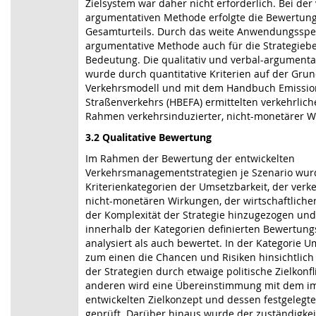
Zielsystem war daher nicht erforderlich. Bei der 
argumentativen Methode erfolgte die Bewertung
Gesamturteils. Durch das weite Anwendungsspek
argumentative Methode auch für die Strategieb
Bedeutung. Die qualitativ und verbal-argumenta
wurde durch quantitative Kriterien auf der Gru
Verkehrsmodell und mit dem Handbuch Emissio
Straßenverkehrs (HBEFA) ermittelten verkehrlic
Rahmen verkehrsinduzierter, nicht-monetärer W
3.2 Qualitative Bewertung
Im Rahmen der Bewertung der entwickelten
Verkehrsmanagementstrategien je Szenario wur
Kriterienkategorien der Umsetzbarkeit, der verk
nicht-monetären Wirkungen, der wirtschaftlich
der Komplexität der Strategie hinzugezogen un
innerhalb der Kategorien definierten Bewertung
analysiert als auch bewertet. In der Kategorie 
zum einen die Chancen und Risiken hinsichtlich 
der Strategien durch etwaige politische Zielkonf
anderen wird eine Übereinstimmung mit dem im
entwickelten Zielkonzept und dessen festgelegte
geprüft. Darüber hinaus wurde der zuständigke