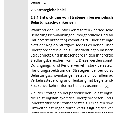
benannt.
2.3 Strategiebeispiel
2.3.1 Entwicklung von Strategien bei periodisc
Belastungsschwankungen
Während den Hauptverkehrszeiten / periodisch
Belastungsschwankungen (morgendliche und ab
Hauptverkehrszeiten) kommt es zu Überlastunge
Netz der Region Stuttgart, sodass es neben Übe
übergeordneten auch zu Überlastungen im nac
Straßennetz und insbesondere in den innerörtl
Siedlungsbereichen kommt. Diese werden somit
Durchgangs- und Pendlerverkehr stark belastet.
Handlungsspektrum der Strategien bei periodis
Belastungsschwankungen setzt sich vor allem a
Verkehrssteuerung und -lenkung mit begleitend
Straßenverkehrsinforma-tionen zusammen (vgl. B
Ziel der Strategien bei periodischen Belastungs
die Leistungsfähigkeit des übergeordneten und
innerstädtischen Straßennetzes zu erhalten sowi
Umweltbelastungen durch Verflüssigung des Ver