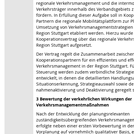
regionale Verkehrsmanagement und die intermo
Verkehrsträger innerhalb des Verbandsgebiets 
fördern. In Erfüllung dieser Aufgabe soll in Koo
Partnern die regionale Mobilitätsplattform zur 
Umsetzung von Verkehrsmanagementstrategien 
Region Stuttgart etabliert werden. Hierzu wurde
Kooperationsvertrag über das regionale Verkeh
Region Stuttgart aufgesetzt.
Der Vertrag regelt die Zusammenarbeit zwische
Kooperationspartnern für ein effizientes und eff
Verkehrsmanagement in der Region Stuttgart. Fü
Steuerung werden zudem verbindliche Strategi
entwickelt, in denen die detaillierten Handlungs
Situationserkennung, Strategieauswahl sowie d
nahmenaktivierung und Deaktivierung geregelt s
3 Bewertung der verkehrlichen Wirkungen der
Verkehrsmanagementmaßnahmen
Nach der Entwicklung der planungsrelevanten
zuständigkeitsübergreifenden Verkehrsmanagem
erfolgte neben einer ersten Vorbewertung in der
Vorplanung auf vornehmlich qualitativer Basis, 