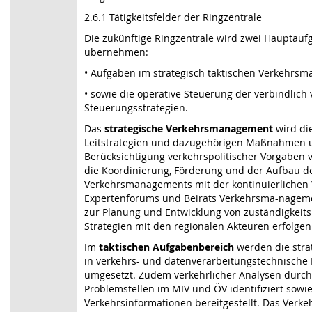
2.6.1 Tätigkeitsfelder der Ringzentrale
Die zukünftige Ringzentrale wird zwei Hauptau
übernehmen:
• Aufgaben im strategisch taktischen Verkehrs
• sowie die operative Steuerung der verbindlich
Steuerungsstrategien.
Das
strategische Verkehrsmanagement
wird di
Leitstrategien und dazugehörigen Maßnahmen u
Berücksichtigung verkehrspolitischer Vorgaben 
die Koordinierung, Förderung und der Aufbau d
Verkehrsmanagements mit der kontinuierlichen
Expertenforums und Beirats Verkehrsma-nageme
zur Planung und Entwicklung von zuständigkeit
Strategien mit den regionalen Akteuren erfolgen
Im
taktischen Aufgabenbereich
werden die stra
in verkehrs- und datenverarbeitungstechnisc
umgesetzt. Zudem verkehrlicher Analysen durch
Problemstellen im MIV und ÖV identifiziert sowie
Verkehrsinformationen bereitgestellt. Das Verk