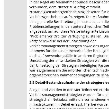
in der Regel als Maßnahmenbündel beschrieben. 
verbunden, dem Nutzer zukünftig verstärkt
zuständigkeitsübergreifende Möglichkeiten für 
Verkehrsgeschehens aufzuzeigen. Die Maßnah
eine generelle Beschreibung hinaus auch an die
Problemstellungen in den unterschiedlichen Tei
angepasst, um auf diese Weise integrierte Lösun
"Probleme vor Ort" zur Verfügung zu stellen. Di
Vorgehensweise bei der Entwicklung der
Verkehrsmanagementstrategien sowie des organ
Rahmens für die Zusammenarbeit der beteiligten
auch auf Anwendungsfälle in anderen Regionen 
Umsetzung der entwickelten Strategien war die
der Umsetzung der Strategien beteiligten Partner
war es, gemeinsam die erforderlichen technisc
organisatorischen Rahmenbedingungen zu scha
2.5 Detail-Bestandsaufnahme der strategierele
Ausgehend von den in den vier Teilnetzen erarb
Verkehrsmanagementstrategien wurden für die 
strategischen Netzabschnitte die vorhandenen 
Infrastrukturen im Detail erfasst. Hierbei wurde 